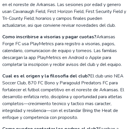
en el noreste de Arkansas. Las sesiones por edad y genero
usan Cavanaugh Field, First Horizon Field, First Security Field y
Tri-County Field; horarios y campos finales pueden
actualizarse, asi que conviene revisar novedades del club.
Como inscribirse a visorias y pagar cuotas?
Arkansas
Forge FC usa PlayMetrics para registro a visorias, pagos,
calendario, comunicacion de equipo y torneos. Las familias
descargan la app PlayMetrics en Android o Apple para
completar la inscripcion y recibir avisos del club y del equipo.
Cual es el origen y la filosofia del club?
El club unio NEA
Soccer Club, 870 FC Bono y Paragould Predators FC para
fortalecer el futbol competitivo en el noreste de Arkansas. El
desarrollo enfatiza reto, disciplina y oportunidad para atletas
completos—crecimiento tecnico y tactico mas caracter,
integridad y resiliencia—con el estandar Bring the Heat de
enfoque y competencia con proposito.
Como pueden contactar los padres al club?
Escriban a