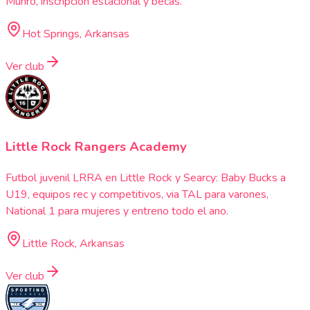
Munro, inscripcion estacional y becas.
Hot Springs, Arkansas
Ver club
Little Rock Rangers Academy
Futbol juvenil LRRA en Little Rock y Searcy: Baby Bucks a
U19, equipos rec y competitivos, via TAL para varones,
National 1 para mujeres y entreno todo el ano.
Little Rock, Arkansas
Ver club