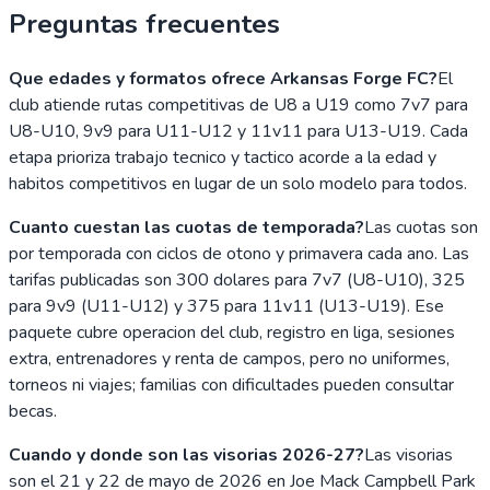
Preguntas frecuentes
Que edades y formatos ofrece Arkansas Forge FC?
El
club atiende rutas competitivas de U8 a U19 como 7v7 para
U8-U10, 9v9 para U11-U12 y 11v11 para U13-U19. Cada
etapa prioriza trabajo tecnico y tactico acorde a la edad y
habitos competitivos en lugar de un solo modelo para todos.
Cuanto cuestan las cuotas de temporada?
Las cuotas son
por temporada con ciclos de otono y primavera cada ano. Las
tarifas publicadas son 300 dolares para 7v7 (U8-U10), 325
para 9v9 (U11-U12) y 375 para 11v11 (U13-U19). Ese
paquete cubre operacion del club, registro en liga, sesiones
extra, entrenadores y renta de campos, pero no uniformes,
torneos ni viajes; familias con dificultades pueden consultar
becas.
Cuando y donde son las visorias 2026-27?
Las visorias
son el 21 y 22 de mayo de 2026 en Joe Mack Campbell Park