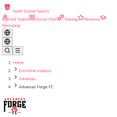
Skip to main content
Youth Soccer Sports
Find Teams
Soccer Pitch
Training
Reviews
Recruiting
Home
Encontrar equipos
Arkansas
Arkansas Forge FC