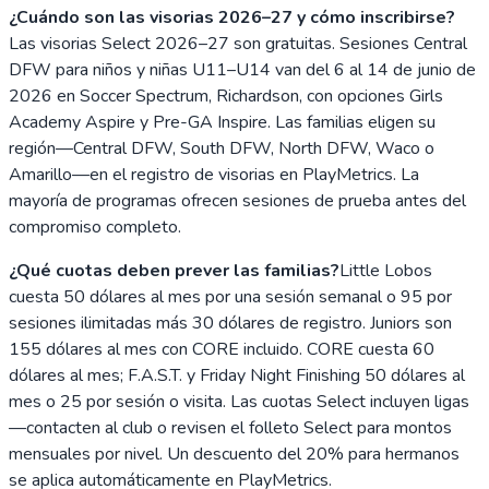
¿Cuándo son las visorias 2026–27 y cómo inscribirse?
Las visorias Select 2026–27 son gratuitas. Sesiones Central
DFW para niños y niñas U11–U14 van del 6 al 14 de junio de
2026 en Soccer Spectrum, Richardson, con opciones Girls
Academy Aspire y Pre-GA Inspire. Las familias eligen su
región—Central DFW, South DFW, North DFW, Waco o
Amarillo—en el registro de visorias en PlayMetrics. La
mayoría de programas ofrecen sesiones de prueba antes del
compromiso completo.
¿Qué cuotas deben prever las familias?
Little Lobos
cuesta 50 dólares al mes por una sesión semanal o 95 por
sesiones ilimitadas más 30 dólares de registro. Juniors son
155 dólares al mes con CORE incluido. CORE cuesta 60
dólares al mes; F.A.S.T. y Friday Night Finishing 50 dólares al
mes o 25 por sesión o visita. Las cuotas Select incluyen ligas
—contacten al club o revisen el folleto Select para montos
mensuales por nivel. Un descuento del 20% para hermanos
se aplica automáticamente en PlayMetrics.