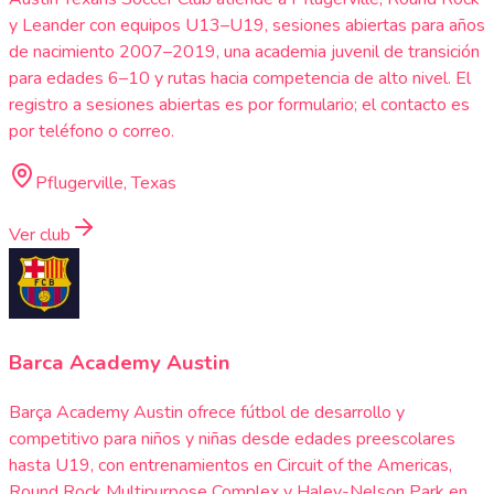
y Leander con equipos U13–U19, sesiones abiertas para años
de nacimiento 2007–2019, una academia juvenil de transición
para edades 6–10 y rutas hacia competencia de alto nivel. El
registro a sesiones abiertas es por formulario; el contacto es
por teléfono o correo.
Pflugerville, Texas
Ver club
Barca Academy Austin
Barça Academy Austin ofrece fútbol de desarrollo y
competitivo para niños y niñas desde edades preescolares
hasta U19, con entrenamientos en Circuit of the Americas,
Round Rock Multipurpose Complex y Haley-Nelson Park en