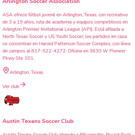
Arlington Soccer Association
ASA ofrece fútbol juvenil en Arlington, Texas, con recreativo
de 3 a 19 años, ruta de academia y equipos competitivos en
Arlington Premier Invitational League (API). Está afiliada a
North Texas Soccer y US Youth Soccer; los partidos en casa
se concentran en Harold Patterson Soccer Complex, con línea
de campos al 817-522-4272. Oficina en 3630 W Pioneer
Pkwy Ste 101.
Arlington, Texas
Ver club
Austin Texans Soccer Club
Austin Texans Soccer Club atiende a Pflugerville, Round Rock