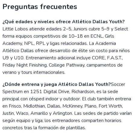
Preguntas frecuentes
¿Qué edades y niveles ofrece Atlético Dallas Youth?
Little Lobos atiende edades 2–5, Juniors cubre 5–9 y Select
forma equipos competitivos de 10–18 en ECNL, Girls
Academy, NPL, RPL y ligas relacionadas. La Academia
Atlético Dallas ofrece desarrollo de élite sin costo para niños
U9 y U10. Entrenamiento adicional incluye CORE, F.A.S.T.,
Friday Night Finishing, College Pathway, campamentos de
verano y tours internacionales.
¿Dónde entrena y juega Atlético Dallas Youth?
Soccer
Spectrum en 1251 Digital Drive, Richardson, es la sede
principal con césped indoor y outdoor. El club también entrena
en Frisco, Midlothian, Dallas, McKinney, Plano, Fort Worth,
Justin, Waco, Amarillo y Arlington. Las sedes de partido varían
según equipo y liga; los entrenadores comparten horarios
concretos tras la formación de plantillas.