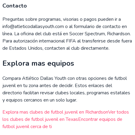
Contacto
Preguntas sobre programas, visorias o pagos pueden ir a
info@atleticodallasyouth.com o al formulario de contacto en
línea. La oficina del club está en Soccer Spectrum, Richardson.
Para autorización internacional FIFA al transferirse desde fuera
de Estados Unidos, contacten al club directamente.
Explora mas equipos
Compara
Atlético Dallas Youth
con otras opciones de futbol
juvenil en tu zona antes de decidir. Estos enlaces del
directorio facilitan revisar clubes locales, programas estatales
y equipos cercanos en un solo lugar.
Explora mas clubes de futbol juvenil en
Richardson
Ver todos
los clubes de futbol juvenil en
Texas
Encontrar equipos de
futbol juvenil cerca de ti