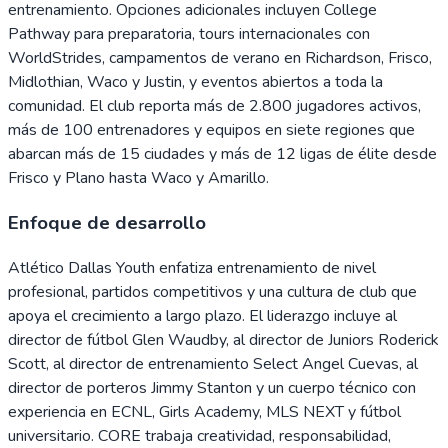
entrenamiento. Opciones adicionales incluyen College
Pathway para preparatoria, tours internacionales con
WorldStrides, campamentos de verano en Richardson, Frisco,
Midlothian, Waco y Justin, y eventos abiertos a toda la
comunidad. El club reporta más de 2.800 jugadores activos,
más de 100 entrenadores y equipos en siete regiones que
abarcan más de 15 ciudades y más de 12 ligas de élite desde
Frisco y Plano hasta Waco y Amarillo.
Enfoque de desarrollo
Atlético Dallas Youth enfatiza entrenamiento de nivel
profesional, partidos competitivos y una cultura de club que
apoya el crecimiento a largo plazo. El liderazgo incluye al
director de fútbol Glen Waudby, al director de Juniors Roderick
Scott, al director de entrenamiento Select Angel Cuevas, al
director de porteros Jimmy Stanton y un cuerpo técnico con
experiencia en ECNL, Girls Academy, MLS NEXT y fútbol
universitario. CORE trabaja creatividad, responsabilidad,