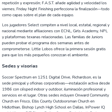
repetición y expresión; F.A.S.T. añade agilidad y velocidad los
viernes; Friday Night Finishing perfecciona la finalización—todo
como capas sobre el plan de cada equipo.
Los jugadores Select compiten a nivel local, estatal, regional y
nacional mediante afiliaciones con ECNL, Girls Academy, NPL
y plataformas texanas relacionadas. Las familias de Juniors
pueden probar el programa dos semanas antes de
comprometerse. Little Lobos ofrece la primera sesión gratis
para que los más pequeños conozcan el ambiente.
Sedes y visorias
Soccer Spectrum en 1251 Digital Drive, Richardson, es la
sede principal y oficinas corporativas—instalación activa desde
1986 con césped indoor y outdoor, iluminación profesional y
servicios en el lugar. Otras sedes incluyen Onward Community
Church en Frisco, Ellis County Outdoorsman Church en
Midlothian, Bishop Lynch High School en Dallas, InPower IQ