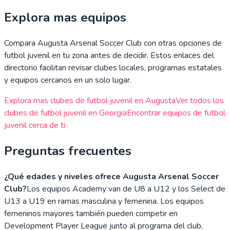
Explora mas equipos
Compara
Augusta Arsenal Soccer Club
con otras opciones de
futbol juvenil en tu zona antes de decidir. Estos enlaces del
directorio facilitan revisar clubes locales, programas estatales
y equipos cercanos en un solo lugar.
Explora mas clubes de futbol juvenil en
Augusta
Ver todos los
clubes de futbol juvenil en
Georgia
Encontrar equipos de futbol
juvenil cerca de ti
Preguntas frecuentes
¿Qué edades y niveles ofrece Augusta Arsenal Soccer
Club?
Los equipos Academy van de U8 a U12 y los Select de
U13 a U19 en ramas masculina y femenina. Los equipos
femeninos mayores también pueden competir en
Development Player League junto al programa del club,