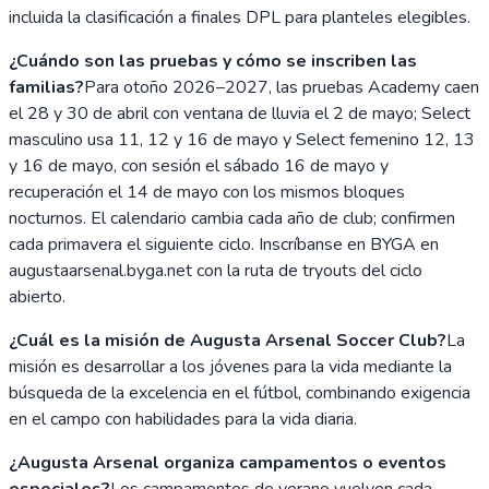
incluida la clasificación a finales DPL para planteles elegibles.
¿Cuándo son las pruebas y cómo se inscriben las
familias?
Para otoño 2026–2027, las pruebas Academy caen
el 28 y 30 de abril con ventana de lluvia el 2 de mayo; Select
masculino usa 11, 12 y 16 de mayo y Select femenino 12, 13
y 16 de mayo, con sesión el sábado 16 de mayo y
recuperación el 14 de mayo con los mismos bloques
nocturnos. El calendario cambia cada año de club; confirmen
cada primavera el siguiente ciclo. Inscríbanse en BYGA en
augustaarsenal.byga.net con la ruta de tryouts del ciclo
abierto.
¿Cuál es la misión de Augusta Arsenal Soccer Club?
La
misión es desarrollar a los jóvenes para la vida mediante la
búsqueda de la excelencia en el fútbol, combinando exigencia
en el campo con habilidades para la vida diaria.
¿Augusta Arsenal organiza campamentos o eventos
especiales?
Los campamentos de verano vuelven cada