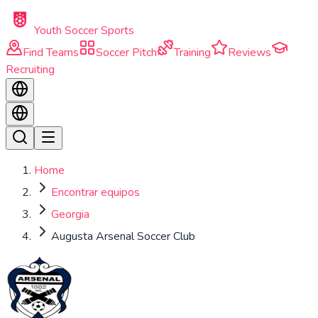
Skip to main content
Youth Soccer Sports
Find Teams
Soccer Pitch
Training
Reviews
Recruiting
Home
Encontrar equipos
Georgia
Augusta Arsenal Soccer Club