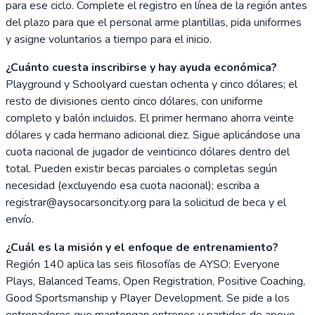
para ese ciclo. Complete el registro en línea de la región antes
del plazo para que el personal arme plantillas, pida uniformes
y asigne voluntarios a tiempo para el inicio.
¿Cuánto cuesta inscribirse y hay ayuda económica?
Playground y Schoolyard cuestan ochenta y cinco dólares; el
resto de divisiones ciento cinco dólares, con uniforme
completo y balón incluidos. El primer hermano ahorra veinte
dólares y cada hermano adicional diez. Sigue aplicándose una
cuota nacional de jugador de veinticinco dólares dentro del
total. Pueden existir becas parciales o completas según
necesidad (excluyendo esa cuota nacional); escriba a
registrar@aysocarsoncity.org para la solicitud de beca y el
envío.
¿Cuál es la misión y el enfoque de entrenamiento?
Región 140 aplica las seis filosofías de AYSO: Everyone
Plays, Balanced Teams, Open Registration, Positive Coaching,
Good Sportsmanship y Player Development. Se pide a los
entrenadores que mantengan entrenos y partidos de apoyo,