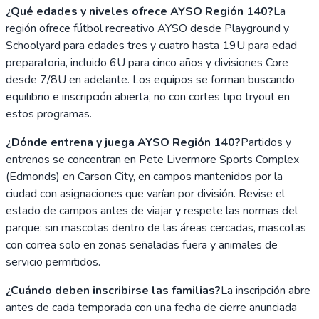
¿Qué edades y niveles ofrece AYSO Región 140?
La
región ofrece fútbol recreativo AYSO desde Playground y
Schoolyard para edades tres y cuatro hasta 19U para edad
preparatoria, incluido 6U para cinco años y divisiones Core
desde 7/8U en adelante. Los equipos se forman buscando
equilibrio e inscripción abierta, no con cortes tipo tryout en
estos programas.
¿Dónde entrena y juega AYSO Región 140?
Partidos y
entrenos se concentran en Pete Livermore Sports Complex
(Edmonds) en Carson City, en campos mantenidos por la
ciudad con asignaciones que varían por división. Revise el
estado de campos antes de viajar y respete las normas del
parque: sin mascotas dentro de las áreas cercadas, mascotas
con correa solo en zonas señaladas fuera y animales de
servicio permitidos.
¿Cuándo deben inscribirse las familias?
La inscripción abre
antes de cada temporada con una fecha de cierre anunciada