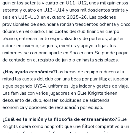
quinientos setenta y cuatro en U11–U12, unos mil quinientos
setenta y cuatro en U13–U14 y unos mil doscientos treinta y
seis en U15–U19 en el cuadro 2025–26. Las opciones
provisionales de secundaria rondan trescientos ochenta y cinco
dólares en el cuadro. Las cuotas del club financian cuerpo
técnico, entrenamiento especializado y de porteros, alquiler
indoor en invierno, seguros, eventos y apoyo a ligas; los
uniformes se compran aparte en Soccer.com. Se puede pagar
de contado en el registro de junio o en hasta seis plazos.
¿Hay ayuda económica?
Las becas de equipo reducen a la
mitad las cuotas del club con una beca por plantilla; el jugador
sigue pagando UYSA, uniformes, liga indoor y gastos de viaje.
Las familias con varios jugadores en Blue Knights tienen
descuento del club, existen solicitudes de asistencia
económica y opciones de recaudación por equipo.
¿Cuál es la misión y la filosofía de entrenamiento?
Blue
Knights opera como nonprofit que une fútbol competitivo a un