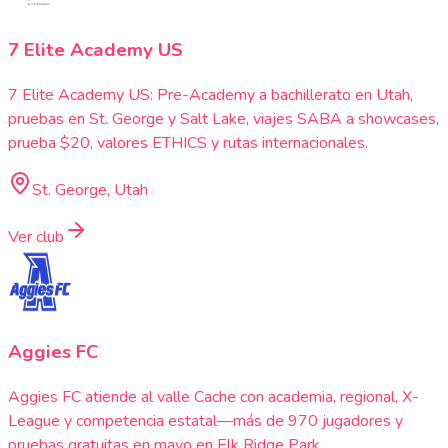
7 Elite Academy US
7 Elite Academy US: Pre-Academy a bachillerato en Utah,
pruebas en St. George y Salt Lake, viajes SABA a showcases,
prueba $20, valores ETHICS y rutas internacionales.
St. George, Utah
Ver club
Aggies FC
Aggies FC atiende al valle Cache con academia, regional, X-
League y competencia estatal—más de 970 jugadores y
pruebas gratuitas en mayo en Elk Ridge Park.