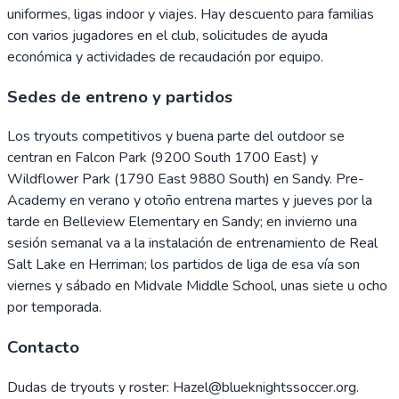
uniformes, ligas indoor y viajes. Hay descuento para familias
con varios jugadores en el club, solicitudes de ayuda
económica y actividades de recaudación por equipo.
Sedes de entreno y partidos
Los tryouts competitivos y buena parte del outdoor se
centran en Falcon Park (9200 South 1700 East) y
Wildflower Park (1790 East 9880 South) en Sandy. Pre-
Academy en verano y otoño entrena martes y jueves por la
tarde en Belleview Elementary en Sandy; en invierno una
sesión semanal va a la instalación de entrenamiento de Real
Salt Lake en Herriman; los partidos de liga de esa vía son
viernes y sábado en Midvale Middle School, unas siete u ocho
por temporada.
Contacto
Dudas de tryouts y roster: Hazel@blueknightssoccer.org.