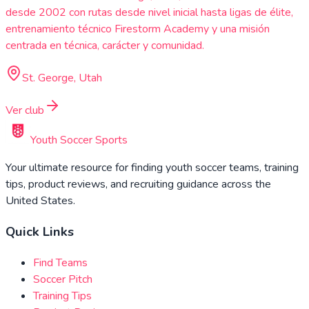
desde 2002 con rutas desde nivel inicial hasta ligas de élite,
entrenamiento técnico Firestorm Academy y una misión
centrada en técnica, carácter y comunidad.
St. George, Utah
Ver club
Youth Soccer Sports
Your ultimate resource for finding youth soccer teams, training
tips, product reviews, and recruiting guidance across the
United States.
Quick Links
Find Teams
Soccer Pitch
Training Tips