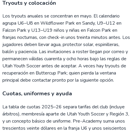
Tryouts y colocación
Los tryouts anuales se concentran en mayo. El calendario
agrupa U6–U8 en Wildflower Park en Sandy, U9–U12 en
Falcon Park y U13–U19 niños y niñas en Falcon Park en
franjas nocturnas, con check-in unos treinta minutos antes. Los
jugadores deben llevar agua, protector solar, espinilleras,
balón y paciencia. Las invitaciones a roster llegan por correo y
permanecen válidas cuarenta y ocho horas bajo las reglas de
Utah Youth Soccer antes de aceptar. A veces hay tryouts de
recuperación en Buttercup Park; quien pierda la ventana
principal debe contactar pronto por la siguiente opción.
Cuotas, uniformes y ayuda
La tabla de cuotas 2025–26 separa tarifas del club (incluye
árbitros), membresía aparte de Utah Youth Soccer y Región 3,
y un concepto básico de uniforme. Pre-Academy suma unos
trescientos veinte dólares en la franja U6 y unos seiscientos