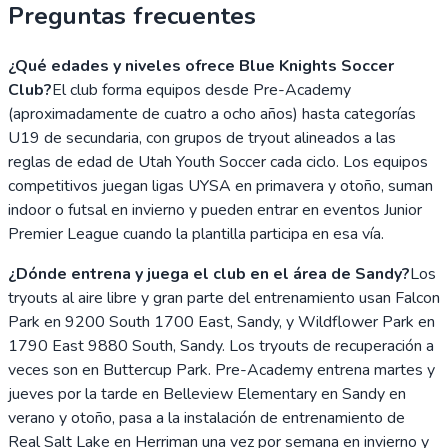
Preguntas frecuentes
¿Qué edades y niveles ofrece Blue Knights Soccer
Club?
El club forma equipos desde Pre-Academy
(aproximadamente de cuatro a ocho años) hasta categorías
U19 de secundaria, con grupos de tryout alineados a las
reglas de edad de Utah Youth Soccer cada ciclo. Los equipos
competitivos juegan ligas UYSA en primavera y otoño, suman
indoor o futsal en invierno y pueden entrar en eventos Junior
Premier League cuando la plantilla participa en esa vía.
¿Dónde entrena y juega el club en el área de Sandy?
Los
tryouts al aire libre y gran parte del entrenamiento usan Falcon
Park en 9200 South 1700 East, Sandy, y Wildflower Park en
1790 East 9880 South, Sandy. Los tryouts de recuperación a
veces son en Buttercup Park. Pre-Academy entrena martes y
jueves por la tarde en Belleview Elementary en Sandy en
verano y otoño, pasa a la instalación de entrenamiento de
Real Salt Lake en Herriman una vez por semana en invierno y