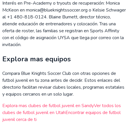
Interés en Pre-Academy o tryouts de recuperación: Monica
McKeon en monica@blueknightssoccer.org o Kelsie Schwager
al +1 480-818-0124. Blaine Burnett, director técnico,
atiende educación de entrenadores y colocación. Tras una
oferta de roster, las familias se registran en Sports Affinity
con el código de asignación UYSA que llega por correo con la
invitación.
Explora mas equipos
Compara
Blue Knights Soccer Club
con otras opciones de
futbol juvenil en tu zona antes de decidir. Estos enlaces del
directorio facilitan revisar clubes locales, programas estatales
y equipos cercanos en un solo lugar.
Explora mas clubes de futbol juvenil en
Sandy
Ver todos los
clubes de futbol juvenil en
Utah
Encontrar equipos de futbol
juvenil cerca de ti