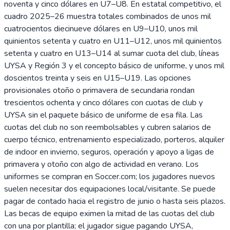
noventa y cinco dólares en U7–U8. En estatal competitivo, el
cuadro 2025–26 muestra totales combinados de unos mil
cuatrocientos diecinueve dólares en U9–U10, unos mil
quinientos setenta y cuatro en U11–U12, unos mil quinientos
setenta y cuatro en U13–U14 al sumar cuota del club, líneas
UYSA y Región 3 y el concepto básico de uniforme, y unos mil
doscientos treinta y seis en U15–U19. Las opciones
provisionales otoño o primavera de secundaria rondan
trescientos ochenta y cinco dólares con cuotas de club y
UYSA sin el paquete básico de uniforme de esa fila. Las
cuotas del club no son reembolsables y cubren salarios de
cuerpo técnico, entrenamiento especializado, porteros, alquiler
de indoor en invierno, seguros, operación y apoyo a ligas de
primavera y otoño con algo de actividad en verano. Los
uniformes se compran en Soccer.com; los jugadores nuevos
suelen necesitar dos equipaciones local/visitante. Se puede
pagar de contado hacia el registro de junio o hasta seis plazos.
Las becas de equipo eximen la mitad de las cuotas del club
con una por plantilla; el jugador sigue pagando UYSA,