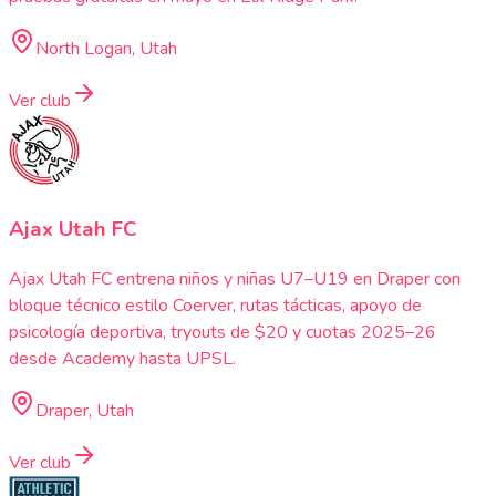
North Logan, Utah
Ver club
Ajax Utah FC
Ajax Utah FC entrena niños y niñas U7–U19 en Draper con
bloque técnico estilo Coerver, rutas tácticas, apoyo de
psicología deportiva, tryouts de $20 y cuotas 2025–26
desde Academy hasta UPSL.
Draper, Utah
Ver club