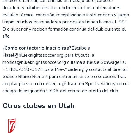
ambiente familiar, con énfasis en trabajo duro, carácter
duradero y hábitos de alto rendimiento. Los entrenadores
evalúan técnica, condición, receptividad a instrucciones y juego
limpio; muchos entrenadores principales tienen licencia USSF
D o superior y reciben formación continua del club durante el
año.
¿Cómo contactar o inscribirse?
Escribe a
Hazel@blueknightssoccer.org para tryouts, a
monica@blueknightssoccer.org o llama a Kelsie Schwager al
+1 480-818-0124 para Pre-Academy, y contacta al director
técnico Blaine Burnett para entrenamiento o colocación. Tras
aceptar plaza en un roster, regístrate en Sports Affinity con el
código de asignación UYSA del correo de oferta del club.
Otros clubes en
Utah