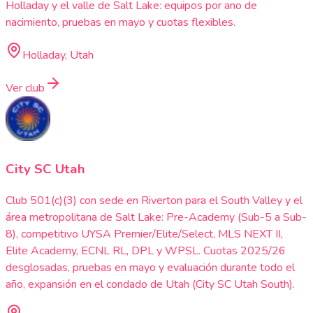
Holladay y el valle de Salt Lake: equipos por ano de
nacimiento, pruebas en mayo y cuotas flexibles.
Holladay, Utah
Ver club
City SC Utah
Club 501(c)(3) con sede en Riverton para el South Valley y el
área metropolitana de Salt Lake: Pre-Academy (Sub-5 a Sub-
8), competitivo UYSA Premier/Elite/Select, MLS NEXT II,
Elite Academy, ECNL RL, DPL y WPSL. Cuotas 2025/26
desglosadas, pruebas en mayo y evaluación durante todo el
año, expansión en el condado de Utah (City SC Utah South).