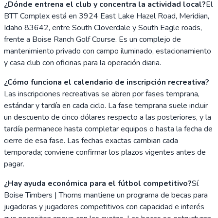
¿Dónde entrena el club y concentra la actividad local?
El
BTT Complex está en 3924 East Lake Hazel Road, Meridian,
Idaho 83642, entre South Cloverdale y South Eagle roads,
frente a Boise Ranch Golf Course. Es un complejo de
mantenimiento privado con campo iluminado, estacionamiento
y casa club con oficinas para la operación diaria.
¿Cómo funciona el calendario de inscripción recreativa?
Las inscripciones recreativas se abren por fases temprana,
estándar y tardía en cada ciclo. La fase temprana suele incluir
un descuento de cinco dólares respecto a las posteriores, y la
tardía permanece hasta completar equipos o hasta la fecha de
cierre de esa fase. Las fechas exactas cambian cada
temporada; conviene confirmar los plazos vigentes antes de
pagar.
¿Hay ayuda económica para el fútbol competitivo?
Sí.
Boise Timbers | Thorns mantiene un programa de becas para
jugadoras y jugadores competitivos con capacidad e interés