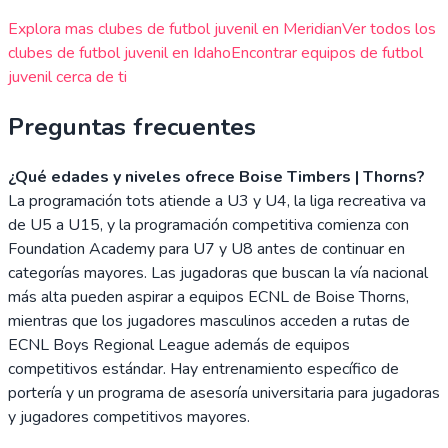
Explora mas clubes de futbol juvenil en
Meridian
Ver todos los
clubes de futbol juvenil en
Idaho
Encontrar equipos de futbol
juvenil cerca de ti
Preguntas frecuentes
¿Qué edades y niveles ofrece Boise Timbers | Thorns?
La programación tots atiende a U3 y U4, la liga recreativa va
de U5 a U15, y la programación competitiva comienza con
Foundation Academy para U7 y U8 antes de continuar en
categorías mayores. Las jugadoras que buscan la vía nacional
más alta pueden aspirar a equipos ECNL de Boise Thorns,
mientras que los jugadores masculinos acceden a rutas de
ECNL Boys Regional League además de equipos
competitivos estándar. Hay entrenamiento específico de
portería y un programa de asesoría universitaria para jugadoras
y jugadores competitivos mayores.