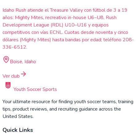
Idaho Rush atiende el Treasure Valley con fútbol de 3 a 19
años: Mighty Mites, recreativo in-house U6–U8, Rush
Development League (RDL) U10–U16 y equipos
competitivos con vías ECNL. Cuotas desde noventa y cinco
dólares (Mighty Mites) hasta bandas por edad; teléfono 208-
336-6512.
Boise, Idaho
Ver club
Youth Soccer Sports
Your ultimate resource for finding youth soccer teams, training
tips, product reviews, and recruiting guidance across the
United States.
Quick Links