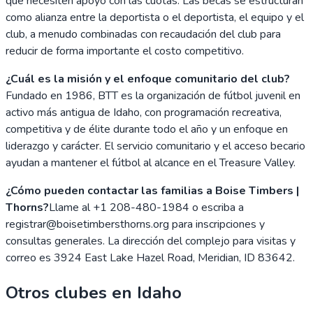
que necesiten apoyo con las cuotas. Las becas se estructuran
como alianza entre la deportista o el deportista, el equipo y el
club, a menudo combinadas con recaudación del club para
reducir de forma importante el costo competitivo.
¿Cuál es la misión y el enfoque comunitario del club?
Fundado en 1986, BTT es la organización de fútbol juvenil en
activo más antigua de Idaho, con programación recreativa,
competitiva y de élite durante todo el año y un enfoque en
liderazgo y carácter. El servicio comunitario y el acceso becario
ayudan a mantener el fútbol al alcance en el Treasure Valley.
¿Cómo pueden contactar las familias a Boise Timbers |
Thorns?
Llame al +1 208-480-1984 o escriba a
registrar@boisetimbersthorns.org para inscripciones y
consultas generales. La dirección del complejo para visitas y
correo es 3924 East Lake Hazel Road, Meridian, ID 83642.
Otros clubes en
Idaho