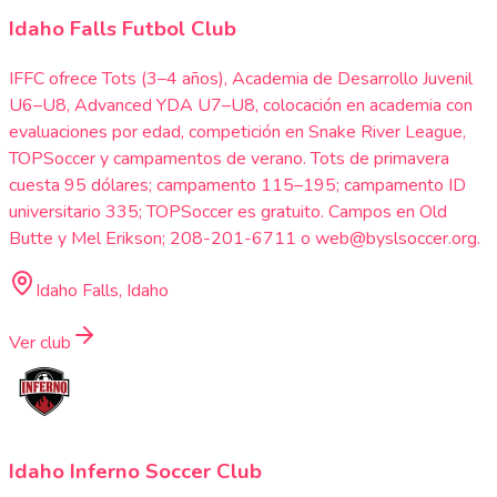
Idaho Falls Futbol Club
IFFC ofrece Tots (3–4 años), Academia de Desarrollo Juvenil
U6–U8, Advanced YDA U7–U8, colocación en academia con
evaluaciones por edad, competición en Snake River League,
TOPSoccer y campamentos de verano. Tots de primavera
cuesta 95 dólares; campamento 115–195; campamento ID
universitario 335; TOPSoccer es gratuito. Campos en Old
Butte y Mel Erikson; 208-201-6711 o web@byslsoccer.org.
Idaho Falls, Idaho
Ver club
Idaho Inferno Soccer Club