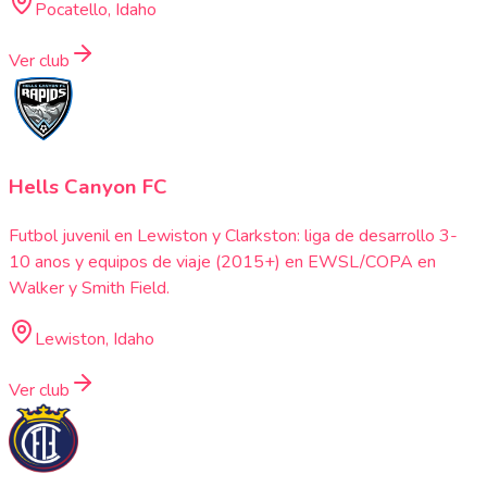
Pocatello, Idaho
Ver club
Hells Canyon FC
Futbol juvenil en Lewiston y Clarkston: liga de desarrollo 3-
10 anos y equipos de viaje (2015+) en EWSL/COPA en
Walker y Smith Field.
Lewiston, Idaho
Ver club