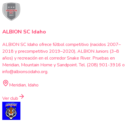
ALBION SC Idaho
ALBION SC Idaho ofrece fútbol competitivo (nacidos 2007–
2018 y precompetitivo 2019–2020), ALBION Juniors (3–8
años) y recreación en el corredor Snake River. Pruebas en
Meridian, Mountain Home y Sandpoint. Tel. (208) 901-3916 o
info@albionscidaho.org.
Meridian, Idaho
Ver club