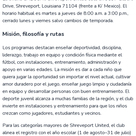
Drive, Shreveport, Louisiana 71104 (frente a Ki’ Mexico). El
horario habitual es martes a jueves de 8:00 a.m. a 3:00 p.m.,
cerrado lunes y viernes salvo cambios de temporada.
Misión, filosofía y rutas
Los programas destacan enseñar deportividad, disciplina,
liderazgo, trabajo en equipo y condición física mediante el
fútbol, con instalaciones, entrenamiento, administración y
apoyo en varias edades. La misión es dar a cada niño que
quiera jugar la oportunidad sin importar el nivel actual, cultivar
amor duradero por el juego, enseñar juego limpio y ciudadanía
en equipo y desarrollar personas con buen entrenamiento. El
deporte juvenil alcanza a muchas familias de la región, y el club
invierte en instalaciones y entrenamiento para que los niños
crezcan como jugadores, estudiantes y vecinos.
Para las categorías mayores de Shreveport United, el club
alinea el registro con el año escolar (1 de agosto–31 de julio)