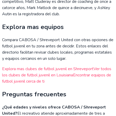
competitivo, Matt Cluderay es director de coaching de once a
catorce años, Mark Matlock de quince a diecinueve, y Ashley
Autin es la registradora del club.
Explora mas equipos
Compara
CABOSA / Shreveport United
con otras opciones de
futbol juvenil en tu zona antes de decidir. Estos enlaces del
directorio facilitan revisar clubes locales, programas estatales
y equipos cercanos en un solo lugar.
Explora mas clubes de futbol juvenil en
Shreveport
Ver todos
los clubes de futbol juvenil en
Louisiana
Encontrar equipos de
futbol juvenil cerca de ti
Preguntas frecuentes
¿Qué edades y niveles ofrece CABOSA / Shreveport
United?
El recreativo atiende aproximadamente de tres a