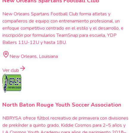
New Orleans Spartans Football Club
New Orleans Spartans Football Club forma atletas y
compañeros de equipo con entrenamiento profesional, un
enfoque competitivo centrado en el estilo y el desarrollo, e
inscripción por formularios TeamSnap para escuela, YDP
Ballers 11U-12U y hasta 18U.
New Orleans, Louisiana
Ver club
North Baton Rouge Youth Soccer Association
NBRYSA ofrece fútbol recreativo de primavera con divisiones
de prekínder a quinto grado, Kiddie Cosmos para 2–5 años y
LA Cosmos Youth Academy para años de nacimiento 2018–