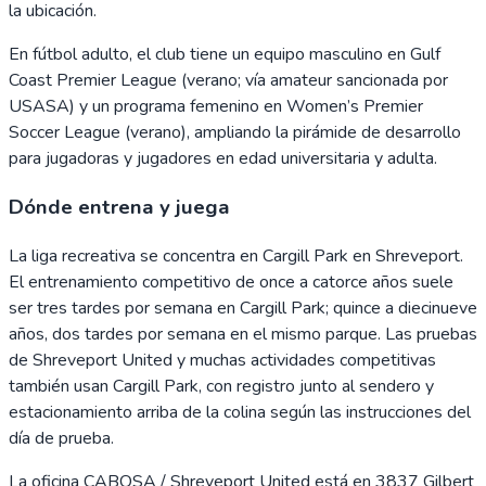
la ubicación.
En fútbol adulto, el club tiene un equipo masculino en Gulf
Coast Premier League (verano; vía amateur sancionada por
USASA) y un programa femenino en Women’s Premier
Soccer League (verano), ampliando la pirámide de desarrollo
para jugadoras y jugadores en edad universitaria y adulta.
Dónde entrena y juega
La liga recreativa se concentra en Cargill Park en Shreveport.
El entrenamiento competitivo de once a catorce años suele
ser tres tardes por semana en Cargill Park; quince a diecinueve
años, dos tardes por semana en el mismo parque. Las pruebas
de Shreveport United y muchas actividades competitivas
también usan Cargill Park, con registro junto al sendero y
estacionamiento arriba de la colina según las instrucciones del
día de prueba.
La oficina CABOSA / Shreveport United está en 3837 Gilbert