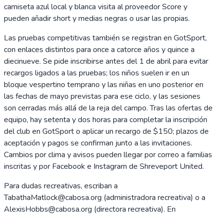
camiseta azul local y blanca visita al proveedor Score y
pueden añadir short y medias negras o usar las propias.
Las pruebas competitivas también se registran en GotSport,
con enlaces distintos para once a catorce años y quince a
diecinueve. Se pide inscribirse antes del 1 de abril para evitar
recargos ligados a las pruebas; los niños suelen ir en un
bloque vespertino temprano y las niñas en uno posterior en
las fechas de mayo previstas para ese ciclo, y las sesiones
son cerradas más allá de la reja del campo. Tras las ofertas de
equipo, hay setenta y dos horas para completar la inscripción
del club en GotSport o aplicar un recargo de $150; plazos de
aceptación y pagos se confirman junto a las invitaciones.
Cambios por clima y avisos pueden llegar por correo a familias
inscritas y por Facebook e Instagram de Shreveport United.
Para dudas recreativas, escriban a
TabathaMatlock@cabosa.org (administradora recreativa) o a
AlexisHobbs@cabosa.org (directora recreativa). En