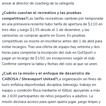
avisar al director de coaching de la categoría.
¿Cuánto cuestan el recreativo y las pruebas
competitivas?
Las tarifas recreativas cambian por temporada:
en una primavera reciente hubo tarifa de apertura de $110 en
tres días y luego $135 desde el 1 de diciembre, y las
camisetas se compran aparte en Score. En pruebas
competitivas se insiste en inscribirse antes del 1 de abril para
evitar recargos. Tras una oferta de equipo hay setenta y dos
horas para completar la inscripción del club en GotSport o
pagar un recargo de $150, sin excepciones según el club.
Confirme siempre la tabla y fechas del ciclo al que se unen.
¿Cuál es la misión y el enfoque de desarrollo de
CABOSA / Shreveport United?
La organización sin fines de
lucro enfatiza deportividad, disciplina, liderazgo, trabajo en
equipo y condición física mediante el fútbol, apoyando a más
de 2.600 participantes de niños pequeños a adultos. La
misión destaca acceso para quien quiera jugar, juego limpio y