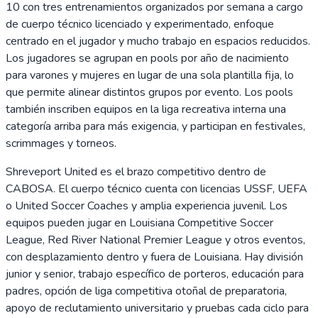
10 con tres entrenamientos organizados por semana a cargo
de cuerpo técnico licenciado y experimentado, enfoque
centrado en el jugador y mucho trabajo en espacios reducidos.
Los jugadores se agrupan en pools por año de nacimiento
para varones y mujeres en lugar de una sola plantilla fija, lo
que permite alinear distintos grupos por evento. Los pools
también inscriben equipos en la liga recreativa interna una
categoría arriba para más exigencia, y participan en festivales,
scrimmages y torneos.
Shreveport United es el brazo competitivo dentro de
CABOSA. El cuerpo técnico cuenta con licencias USSF, UEFA
o United Soccer Coaches y amplia experiencia juvenil. Los
equipos pueden jugar en Louisiana Competitive Soccer
League, Red River National Premier League y otros eventos,
con desplazamiento dentro y fuera de Louisiana. Hay división
junior y senior, trabajo específico de porteros, educación para
padres, opción de liga competitiva otoñal de preparatoria,
apoyo de reclutamiento universitario y pruebas cada ciclo para