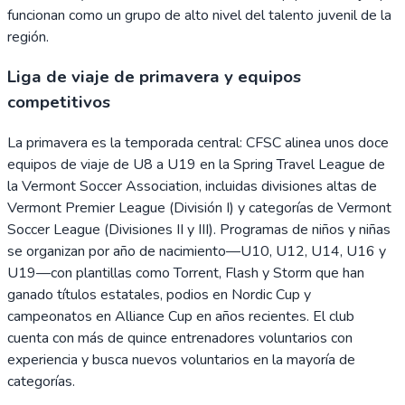
funcionan como un grupo de alto nivel del talento juvenil de la
región.
Liga de viaje de primavera y equipos
competitivos
La primavera es la temporada central: CFSC alinea unos doce
equipos de viaje de U8 a U19 en la Spring Travel League de
la Vermont Soccer Association, incluidas divisiones altas de
Vermont Premier League (División I) y categorías de Vermont
Soccer League (Divisiones II y III). Programas de niños y niñas
se organizan por año de nacimiento—U10, U12, U14, U16 y
U19—con plantillas como Torrent, Flash y Storm que han
ganado títulos estatales, podios en Nordic Cup y
campeonatos en Alliance Cup en años recientes. El club
cuenta con más de quince entrenadores voluntarios con
experiencia y busca nuevos voluntarios en la mayoría de
categorías.