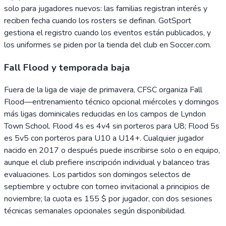
solo para jugadores nuevos: las familias registran interés y
reciben fecha cuando los rosters se definan. GotSport
gestiona el registro cuando los eventos están publicados, y
los uniformes se piden por la tienda del club en Soccer.com.
Fall Flood y temporada baja
Fuera de la liga de viaje de primavera, CFSC organiza Fall
Flood—entrenamiento técnico opcional miércoles y domingos
más ligas dominicales reducidas en los campos de Lyndon
Town School. Flood 4s es 4v4 sin porteros para U8; Flood 5s
es 5v5 con porteros para U10 a U14+. Cualquier jugador
nacido en 2017 o después puede inscribirse solo o en equipo,
aunque el club prefiere inscripción individual y balanceo tras
evaluaciones. Los partidos son domingos selectos de
septiembre y octubre con torneo invitacional a principios de
noviembre; la cuota es 155 $ por jugador, con dos sesiones
técnicas semanales opcionales según disponibilidad.