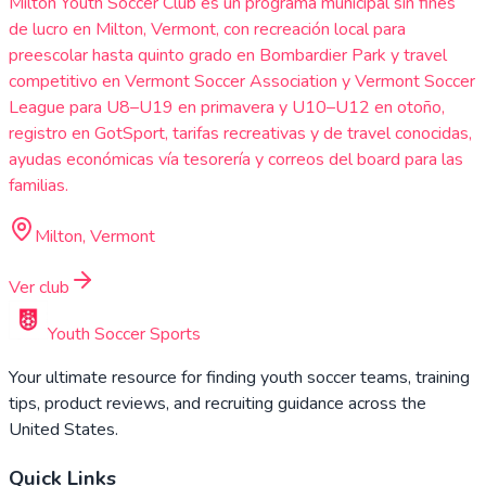
Milton Youth Soccer Club es un programa municipal sin fines
de lucro en Milton, Vermont, con recreación local para
preescolar hasta quinto grado en Bombardier Park y travel
competitivo en Vermont Soccer Association y Vermont Soccer
League para U8–U19 en primavera y U10–U12 en otoño,
registro en GotSport, tarifas recreativas y de travel conocidas,
ayudas económicas vía tesorería y correos del board para las
familias.
Milton, Vermont
Ver club
Youth Soccer Sports
Your ultimate resource for finding youth soccer teams, training
tips, product reviews, and recruiting guidance across the
United States.
Quick Links