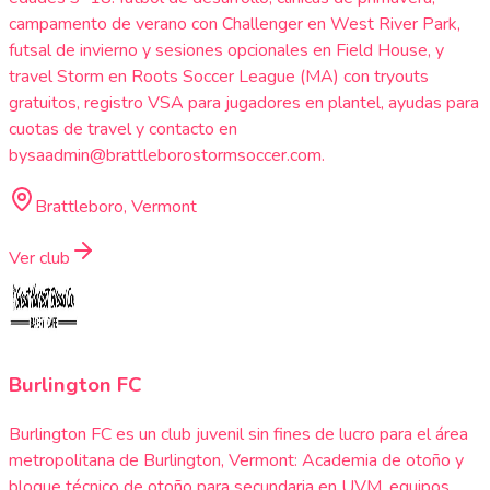
campamento de verano con Challenger en West River Park,
futsal de invierno y sesiones opcionales en Field House, y
travel Storm en Roots Soccer League (MA) con tryouts
gratuitos, registro VSA para jugadores en plantel, ayudas para
cuotas de travel y contacto en
bysaadmin@brattleborostormsoccer.com.
Brattleboro, Vermont
Ver club
Burlington FC
Burlington FC es un club juvenil sin fines de lucro para el área
metropolitana de Burlington, Vermont: Academia de otoño y
bloque técnico de otoño para secundaria en UVM, equipos