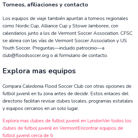
Torneos, afiliaciones y contacto
Los equipos de viaje también apuntan a torneos regionales
como Nordic Cup, Alliance Cup y Stowe Jamboree, con
calendarios junto a los de Vermont Soccer Association. CFSC
se alinea con las vías de Vermont Soccer Association y US
Youth Soccer. Preguntas—incluido patrocinio—a
club@floodsoccer.org o al formulario de contacto.
Explora mas equipos
Compara
Caledonia Flood Soccer Club
con otras opciones de
futbol juvenil en tu zona antes de decidir. Estos enlaces del
directorio facilitan revisar clubes locales, programas estatales
y equipos cercanos en un solo lugar.
Explora mas clubes de futbol juvenil en
Lyndon
Ver todos los
clubes de futbol juvenil en
Vermont
Encontrar equipos de
futbol juvenil cerca de ti