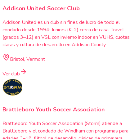
Addison United Soccer Club
Addison United es un club sin fines de lucro de todo el
condado desde 1994: Juniors (K–2) cerca de casa, Travel
(grados 3–12) en VSL con invierno indoor en VUHS, cuotas
claras y cultura de desarrollo en Addison County.
Bristol, Vermont
Ver club
Brattleboro Youth Soccer Association
Brattleboro Youth Soccer Association (Storm) atiende a
Brattleboro y el condado de Windham con programas para
edades 3–18: fútbol de desarrollo, clínicas de primavera,