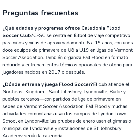
Preguntas frecuentes
¿Qué edades y programas ofrece Caledonia Flood
Soccer Club?
CFSC se centra en fútbol de viaje competitivo
para niños y niñas de aproximadamente 8 a 19 años, con unos
doce equipos de primavera de U8 a U19 en ligas de Vermont
Soccer Association. También organiza Fall Flood en formato
reducido y entrenamientos técnicos opcionales de otoño para
jugadores nacidos en 2017 o después.
¿Dónde entrena y juega Flood Soccer?
El club atiende el
Northeast Kingdom—Saint Johnsbury, Lyndonville, Burke y
pueblos cercanos—con partidos de liga de primavera en
sedes de Vermont Soccer Association. Fall Flood y muchas
actividades comunitarias usan los campos de Lyndon Town
School en Lyndonville; las pruebas de enero usan el gimnasio
municipal de Lyndonville y instalaciones de St. Johnsbury
Academy según la categoría.