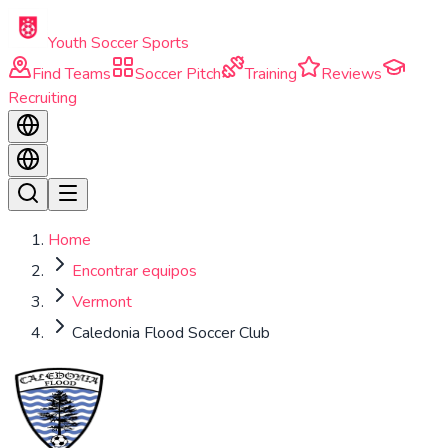
Skip to main content
Youth Soccer Sports
Find Teams
Soccer Pitch
Training
Reviews
Recruiting
Home
Encontrar equipos
Vermont
Caledonia Flood Soccer Club