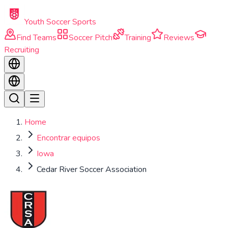
Skip to main content
Youth Soccer Sports
Find Teams
Soccer Pitch
Training
Reviews
Recruiting
Home
Encontrar equipos
Iowa
Cedar River Soccer Association