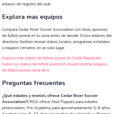
enlaces de registro del club.
Explora mas equipos
Compara
Cedar River Soccer Association
con otras opciones
de futbol juvenil en tu zona antes de decidir. Estos enlaces del
directorio facilitan revisar clubes locales, programas estatales
y equipos cercanos en un solo lugar.
Explora mas clubes de futbol juvenil en
Cedar Rapids
Ver
todos los clubes de futbol juvenil en
Iowa
Encontrar equipos
de futbol juvenil cerca de ti
Preguntas frecuentes
¿Qué edades y niveles ofrece Cedar River Soccer
Association?
CRSA ofrece Mud Puppies para edades
preescolares, Pre Academy para aproximadamente 5–8 años,
Academy para 9–10 años sin pruebas de selección, y Premier