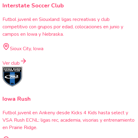
Interstate Soccer Club
Futbol juvenil en Siouxland: ligas recreativas y club
competitivo con grupos por edad, colocaciones en junio y
campos en Iowa y Nebraska.
Sioux City, Iowa
Ver club
Iowa Rush
Futbol juvenil en Ankeny desde Kicks 4 Kids hasta select y
VSA Rush ECNL: ligas rec, academia, visorias y entrenamiento
en Prairie Ridge.