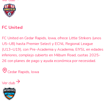
Ver club
FC United
FC United en Cedar Rapids, Iowa, ofrece Little Strikers (unos
U5–U8) hasta Premier Select y ECNL Regional League
(U13–U19), con Pre-Academia y Academia, EIYSL en edades
inferiores, complejo cubierto en Milburn Road, cuotas 2025-
26 con planes de pago y ayuda económica por necesidad.
Cedar Rapids, Iowa
Ver club