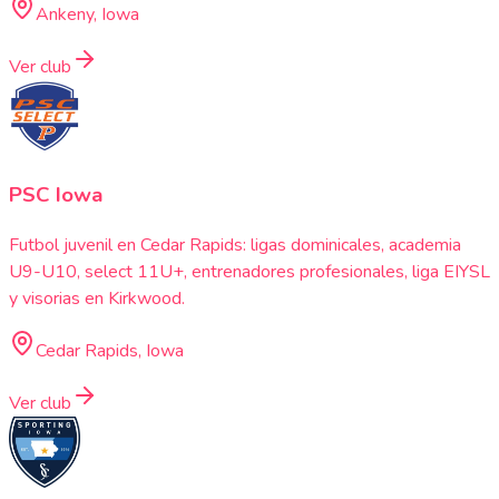
Ankeny, Iowa
Ver club
PSC Iowa
Futbol juvenil en Cedar Rapids: ligas dominicales, academia
U9-U10, select 11U+, entrenadores profesionales, liga EIYSL
y visorias en Kirkwood.
Cedar Rapids, Iowa
Ver club