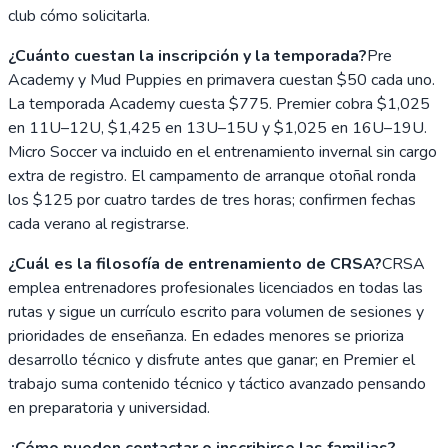
club cómo solicitarla.
¿Cuánto cuestan la inscripción y la temporada?
Pre
Academy y Mud Puppies en primavera cuestan $50 cada uno.
La temporada Academy cuesta $775. Premier cobra $1,025
en 11U–12U, $1,425 en 13U–15U y $1,025 en 16U–19U.
Micro Soccer va incluido en el entrenamiento invernal sin cargo
extra de registro. El campamento de arranque otoñal ronda
los $125 por cuatro tardes de tres horas; confirmen fechas
cada verano al registrarse.
¿Cuál es la filosofía de entrenamiento de CRSA?
CRSA
emplea entrenadores profesionales licenciados en todas las
rutas y sigue un currículo escrito para volumen de sesiones y
prioridades de enseñanza. En edades menores se prioriza
desarrollo técnico y disfrute antes que ganar; en Premier el
trabajo suma contenido técnico y táctico avanzado pensando
en preparatoria y universidad.
¿Cómo pueden contactar o inscribirse las familias?