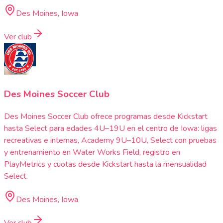
Des Moines, Iowa
Ver club
Des Moines Soccer Club
Des Moines Soccer Club ofrece programas desde Kickstart
hasta Select para edades 4U–19U en el centro de Iowa: ligas
recreativas e internas, Academy 9U–10U, Select con pruebas
y entrenamiento en Water Works Field, registro en
PlayMetrics y cuotas desde Kickstart hasta la mensualidad
Select.
Des Moines, Iowa