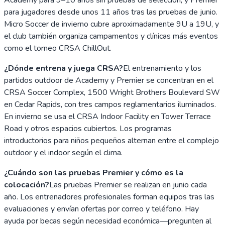
para jugadores desde unos 11 años tras las pruebas de junio.
Micro Soccer de invierno cubre aproximadamente 9U a 19U, y
el club también organiza campamentos y clínicas más eventos
como el torneo CRSA ChillOut.
¿Dónde entrena y juega CRSA?
El entrenamiento y los
partidos outdoor de Academy y Premier se concentran en el
CRSA Soccer Complex, 1500 Wright Brothers Boulevard SW
en Cedar Rapids, con tres campos reglamentarios iluminados.
En invierno se usa el CRSA Indoor Facility en Tower Terrace
Road y otros espacios cubiertos. Los programas
introductorios para niños pequeños alternan entre el complejo
outdoor y el indoor según el clima.
¿Cuándo son las pruebas Premier y cómo es la
colocación?
Las pruebas Premier se realizan en junio cada
año. Los entrenadores profesionales forman equipos tras las
evaluaciones y envían ofertas por correo y teléfono. Hay
ayuda por becas según necesidad económica—pregunten al