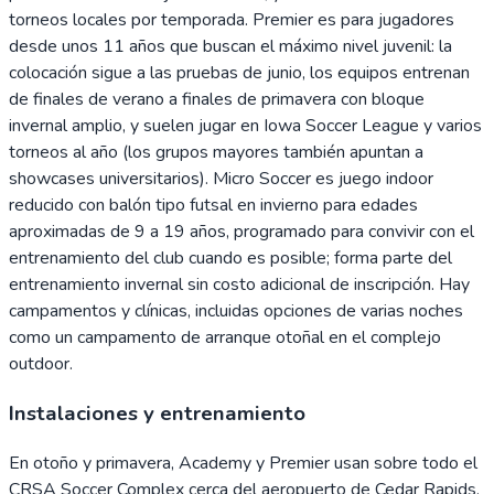
torneos locales por temporada. Premier es para jugadores
desde unos 11 años que buscan el máximo nivel juvenil: la
colocación sigue a las pruebas de junio, los equipos entrenan
de finales de verano a finales de primavera con bloque
invernal amplio, y suelen jugar en Iowa Soccer League y varios
torneos al año (los grupos mayores también apuntan a
showcases universitarios). Micro Soccer es juego indoor
reducido con balón tipo futsal en invierno para edades
aproximadas de 9 a 19 años, programado para convivir con el
entrenamiento del club cuando es posible; forma parte del
entrenamiento invernal sin costo adicional de inscripción. Hay
campamentos y clínicas, incluidas opciones de varias noches
como un campamento de arranque otoñal en el complejo
outdoor.
Instalaciones y entrenamiento
En otoño y primavera, Academy y Premier usan sobre todo el
CRSA Soccer Complex cerca del aeropuerto de Cedar Rapids,