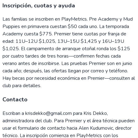
Inscripción, cuotas y ayuda
Las familias se inscriben en PlayMetrics. Pre Academy y Mud
Puppies en primavera cuestan $50 cada uno. La temporada
Academy cuesta $775. Premier tiene cuotas por franja de
edad: 11U–12U $1,025, 13U–15U $1,425 y 16U–19U
$1,025. El campamento de arranque otoñal ronda los $125
por cuatro tardes de tres horas—confirmen fechas cada
verano antes de inscribirse. Las pruebas Premier son en junio
cada año; después, las ofertas llegan por correo y teléfono.
Hay becas por necesidad económica en Premier—consulten al
club para detalles.
Contacto
Escriban a krisdekko@gmail.com para Kris Dekko,
administradora del club. Para Premier y el área técnica pueden
usar el formulario de contacto hacia Alen Kudumovic, director
técnico. La inscripción comienza en PlayMetrics con los