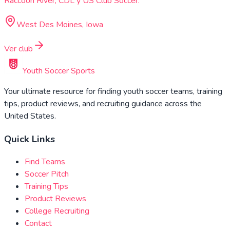
Raccoon River, CDL y US Club Soccer.
West Des Moines, Iowa
Ver club
Youth Soccer Sports
Your ultimate resource for finding youth soccer teams, training
tips, product reviews, and recruiting guidance across the
United States.
Quick Links
Find Teams
Soccer Pitch
Training Tips
Product Reviews
College Recruiting
Contact