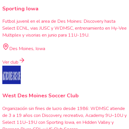
Sporting Iowa
Futbol juvenil en el area de Des Moines: Discovery hasta
Select ECNL, vias JUSC y WDMSC, entrenamiento en Hy-Vee
Multiplex y visorias en junio para 11U-19U.
Des Moines, Iowa
Ver club
West Des Moines Soccer Club
Organización sin fines de lucro desde 1986: WDMSC atiende
de 3 a 19 años con Discovery, recreativo, Academy 9U–10U y
Select 11U–19U con Sporting Iowa, en Hidden Valley y