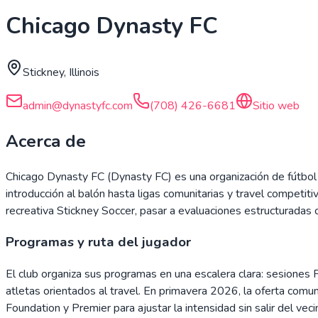
Chicago Dynasty FC
Stickney, Illinois
admin@dynastyfc.com
(708) 426-6681
Sitio web
Acerca de
Chicago Dynasty FC (Dynasty FC) es una organización de fútbol 
introducción al balón hasta ligas comunitarias y travel compet
recreativa Stickney Soccer, pasar a evaluaciones estructuradas 
Programas y ruta del jugador
El club organiza sus programas en una escalera clara: sesiones 
atletas orientados al travel. En primavera 2026, la oferta com
Foundation y Premier para ajustar la intensidad sin salir del veci