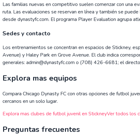
Las familias nuevas en competitivo suelen comenzar con una eval
ruta. Las evaluaciones se reservan en línea y también se puede h
desde dynastyfc.com. El programa Player Evaluation agrupa atl
Sedes y contacto
Los entrenamientos se concentran en espacios de Stickney, es
Avenue) y Haley Park en Grove Avenue. El club indica corresp
generales: admin@dynastyfc.com o (708) 426-6681; el director
Explora mas equipos
Compara
Chicago Dynasty FC
con otras opciones de futbol juven
cercanos en un solo lugar.
Explora mas clubes de futbol juvenil en
Stickney
Ver todos los c
Preguntas frecuentes