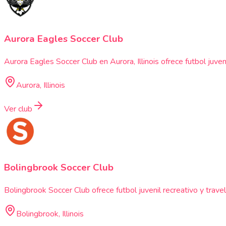
Aurora Eagles Soccer Club
Aurora Eagles Soccer Club en Aurora, Illinois ofrece futbol juv
Aurora, Illinois
Ver club
Bolingbrook Soccer Club
Bolingbrook Soccer Club ofrece futbol juvenil recreativo y trav
Bolingbrook, Illinois