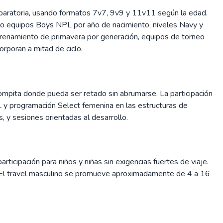
aratoria, usando formatos 7v7, 9v9 y 11v11 según la edad.
equipos Boys NPL por año de nacimiento, niveles Navy y
trenamiento de primavera por generación, equipos de torneo
poran a mitad de ciclo.
 compita donde pueda ser retado sin abrumarse. La participación
L y programación Select femenina en las estructuras de
, y sesiones orientadas al desarrollo.
ticipación para niños y niñas sin exigencias fuertes de viaje.
ia. El travel masculino se promueve aproximadamente de 4 a 16