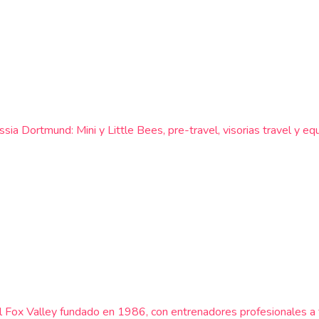
sia Dortmund: Mini y Little Bees, pre-travel, visorias travel y e
l Fox Valley fundado en 1986, con entrenadores profesionales a 