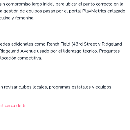
 compromiso largo inicial, para ubicar el punto correcto en la
y la gestión de equipos pasan por el portal PlayMetrics enlazado
ulina y femenina.
edes adicionales como Rench Field (43rd Street y Ridgeland
Ridgeland Avenue usado por el liderazgo técnico. Preguntas
ocación competitiva.
tan revisar clubes locales, programas estatales y equipos
l cerca de ti