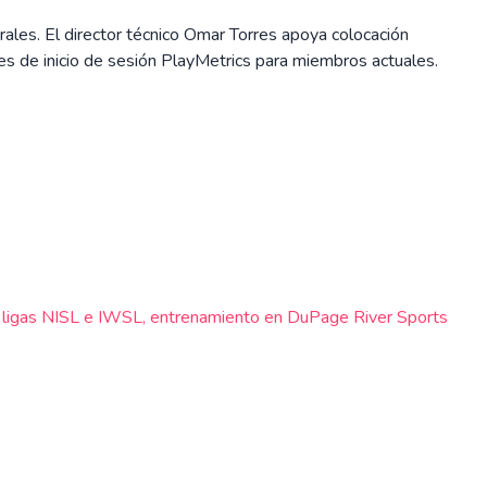
es. El director técnico Omar Torres apoya colocación
s de inicio de sesión PlayMetrics para miembros actuales.
7, ligas NISL e IWSL, entrenamiento en DuPage River Sports