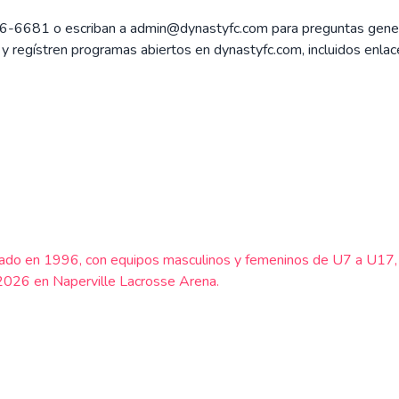
6-6681 o escriban a admin@dynastyfc.com para preguntas general
regístren programas abiertos en dynastyfc.com, incluidos enlace
fundado en 1996, con equipos masculinos y femeninos de U7 a U1
 2026 en Naperville Lacrosse Arena.