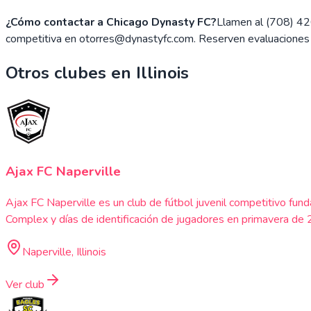
¿Cómo contactar a Chicago Dynasty FC?
Llamen al (708) 42
competitiva en otorres@dynastyfc.com. Reserven evaluaciones y 
Otros clubes en
Illinois
Ajax FC Naperville
Ajax FC Naperville es un club de fútbol juvenil competitivo 
Complex y días de identificación de jugadores en primavera de
Naperville, Illinois
Ver club