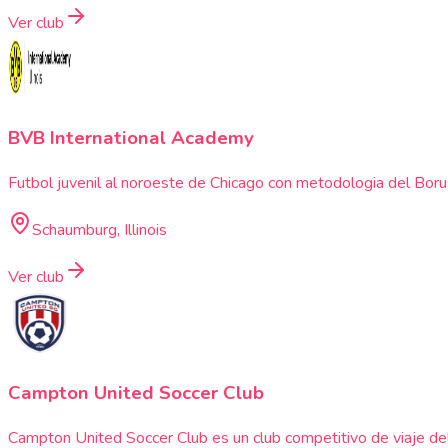
Ver club
BVB International Academy
Futbol juvenil al noroeste de Chicago con metodologia del Borus
Schaumburg, Illinois
Ver club
Campton United Soccer Club
Campton United Soccer Club es un club competitivo de viaje de