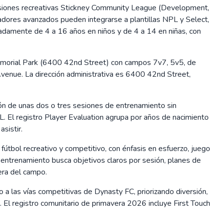
divisiones recreativas Stickney Community League (Development,
dores avanzados pueden integrarse a plantillas NPL y Select,
damente de 4 a 16 años en niños y de 4 a 14 en niñas, con
 Memorial Park (6400 42nd Street) con campos 7v7, 5v5, de
venue. La dirección administrativa es 6400 42nd Street,
ión de unas dos o tres sesiones de entrenamiento sin
L. El registro Player Evaluation agrupa por años de nacimiento
sistir.
útbol recreativo y competitivo, con énfasis en esfuerzo, juego
l entrenamiento busca objetivos claros por sesión, planes de
era del campo.
 a las vías competitivas de Dynasty FC, priorizando diversión,
a. El registro comunitario de primavera 2026 incluye First Touch