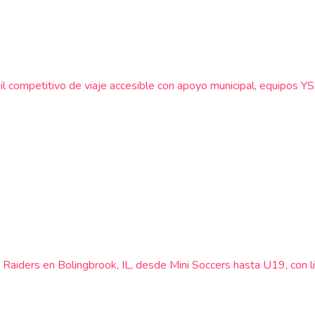
enil competitivo de viaje accesible con apoyo municipal, equipos 
el Raiders en Bolingbrook, IL, desde Mini Soccers hasta U19, con 