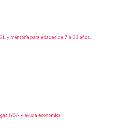
YSSL y mentoría para edades de 7 a 23 años.
ligas IYSA y ayuda economica.