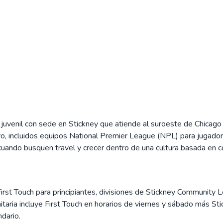
juvenil con sede en Stickney que atiende al suroeste de Chicago
itivo, incluidos equipos National Premier League (NPL) para juga
cuando busquen travel y crecer dentro de una cultura basada en co
First Touch para principiantes, divisiones de Stickney Community 
unitaria incluye First Touch en horarios de viernes y sábado más
ndario.