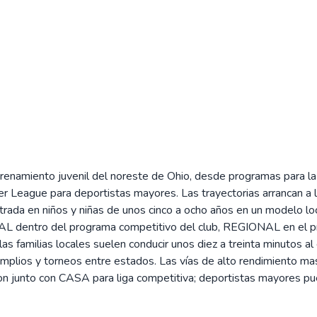
renamiento juvenil del noreste de Ohio, desde programas para la 
 League para deportistas mayores. Las trayectorias arrancan a l
rada en niños y niñas de unos cinco a ocho años en un modelo loc
CAL dentro del programa competitivo del club, REGIONAL en el
s familias locales suelen conducir unos diez a treinta minutos al
mplios y torneos entre estados. Las vías de alto rendimiento m
ation junto con CASA para liga competitiva; deportistas mayo