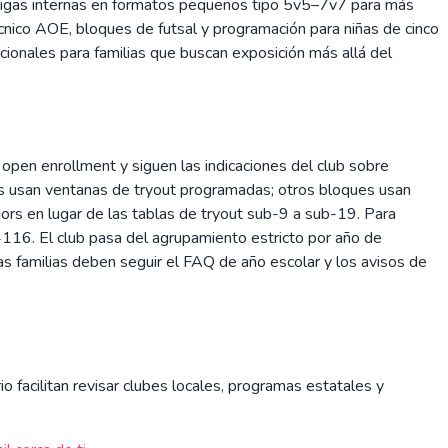
, ligas internas en formatos pequeños tipo 5v5–7v7 para más
nico AOE, bloques de futsal y programación para niñas de cinco
cionales para familias que buscan exposición más allá del
 open enrollment y siguen las indicaciones del club sobre
s usan ventanas de tryout programadas; otros bloques usan
iors en lugar de las tablas de tryout sub-9 a sub-19. Para
116. El club pasa del agrupamiento estricto por año de
s familias deben seguir el FAQ de año escolar y los avisos de
io facilitan revisar clubes locales, programas estatales y