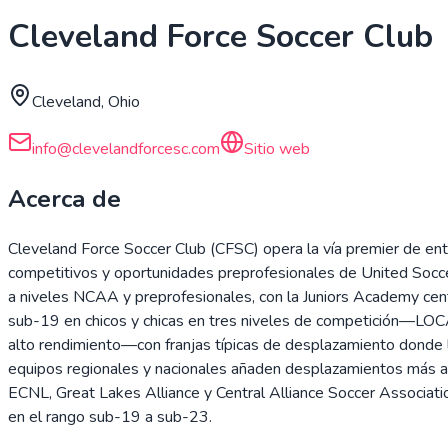
Cleveland Force Soccer Club
Cleveland, Ohio
info@clevelandforcesc.com
Sitio web
Acerca de
Cleveland Force Soccer Club (CFSC) opera la vía premier de ent
competitivos y oportunidades preprofesionales de United Soccer
a niveles NCAA y preprofesionales, con la Juniors Academy cent
sub-19 en chicos y chicas en tres niveles de competición—LO
alto rendimiento—con franjas típicas de desplazamiento donde la
equipos regionales y nacionales añaden desplazamientos más a
ECNL, Great Lakes Alliance y Central Alliance Soccer Associ
en el rango sub-19 a sub-23.