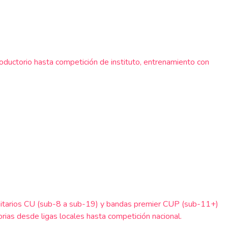
roductorio hasta competición de instituto, entrenamiento con
munitarios CU (sub-8 a sub-19) y bandas premier CUP (sub-11+)
ias desde ligas locales hasta competición nacional.