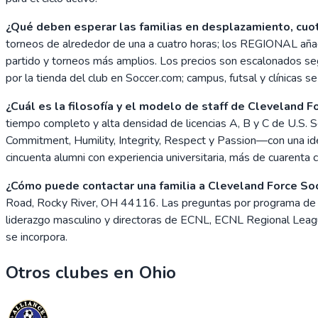
¿Qué deben esperar las familias en desplazamiento, cuot
torneos de alrededor de una a cuatro horas; los REGIONAL añad
partido y torneos más amplios. Los precios son escalonados según
por la tienda del club en Soccer.com; campus, futsal y clínicas s
¿Cuál es la filosofía y el modelo de staff de Cleveland F
tiempo completo y alta densidad de licencias A, B y C de U.S.
Commitment, Humility, Integrity, Respect y Passion—con una id
cincuenta alumni con experiencia universitaria, más de cuarenta 
¿Cómo puede contactar una familia a Cleveland Force So
Road, Rocky River, OH 44116. Las preguntas por programa de 
liderazgo masculino y directoras de ECNL, ECNL Regional League 
se incorpora.
Otros clubes en
Ohio