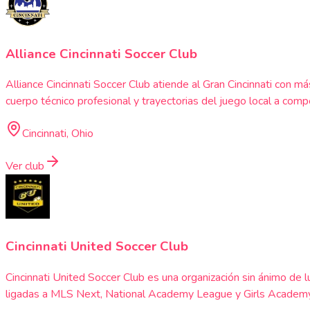
Alliance Cincinnati Soccer Club
Alliance Cincinnati Soccer Club atiende al Gran Cincinnati con 
cuerpo técnico profesional y trayectorias del juego local a compe
Cincinnati, Ohio
Ver club
Cincinnati United Soccer Club
Cincinnati United Soccer Club es una organización sin ánimo de
ligadas a MLS Next, National Academy League y Girls Academy: e