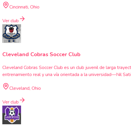
Cincinnati, Ohio
Ver club
Cleveland Cobras Soccer Club
Cleveland Cobras Soccer Club es un club juvenil de larga trayect
entrenamiento real y una vía orientada a la universidad—Nil S
Cleveland, Ohio
Ver club