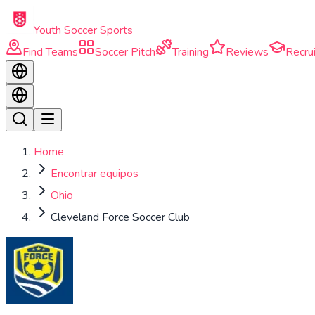
Skip to main content
Youth Soccer Sports
Find Teams
Soccer Pitch
Training
Reviews
Recrui
Home
Encontrar equipos
Ohio
Cleveland Force Soccer Club