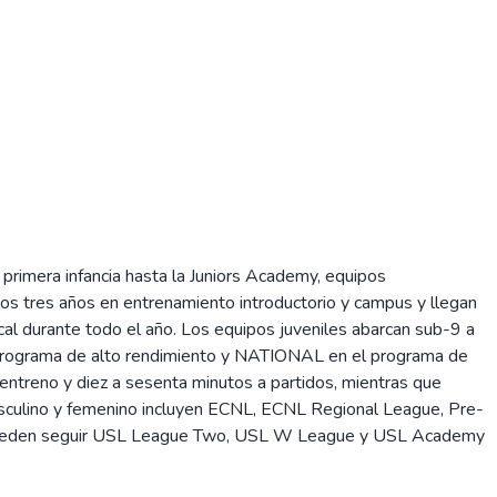
primera infancia hasta la Juniors Academy, equipos
os tres años en entrenamiento introductorio y campus y llegan
al durante todo el año. Los equipos juveniles abarcan sub-9 a
 programa de alto rendimiento y NATIONAL en el programa de
 entreno y diez a sesenta minutos a partidos, mientras que
asculino y femenino incluyen ECNL, ECNL Regional League, Pre-
res pueden seguir USL League Two, USL W League y USL Academy