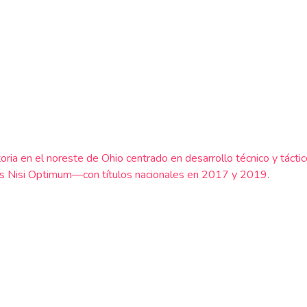
oria en el noreste de Ohio centrado en desarrollo técnico y táctico
atis Nisi Optimum—con títulos nacionales en 2017 y 2019.