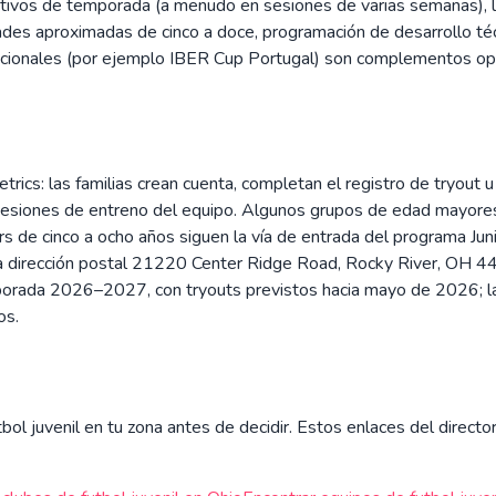
tructivos de temporada (a menudo en sesiones de varias semanas)
des aproximadas de cinco a doce, programación de desarrollo téc
ernacionales (por ejemplo IBER Cup Portugal) son complementos op
cs: las familias crean cuenta, completan el registro de tryout u
s sesiones de entreno del equipo. Algunos grupos de edad mayore
s de cinco a ocho años siguen la vía de entrada del programa Jun
a dirección postal 21220 Center Ridge Road, Rocky River, OH 44
mporada 2026–2027, con tryouts previstos hacia mayo de 2026; la
os.
ol juvenil en tu zona antes de decidir. Estos enlaces del director