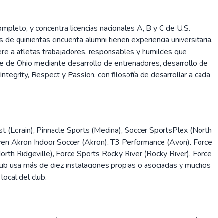
pleto, y concentra licencias nacionales A, B y C de U.S.
 de quinientas cincuenta alumni tienen experiencia universitaria,
ere a atletas trabajadores, responsables y humildes que
este de Ohio mediante desarrollo de entrenadores, desarrollo de
tegrity, Respect y Passion, con filosofía de desarrollar a cada
 (Lorain), Pinnacle Sports (Medina), Soccer SportsPlex (North
uyen Akron Indoor Soccer (Akron), T3 Performance (Avon), Force
orth Ridgeville), Force Sports Rocky River (Rocky River), Force
ub usa más de diez instalaciones propias o asociadas y muchos
local del club.