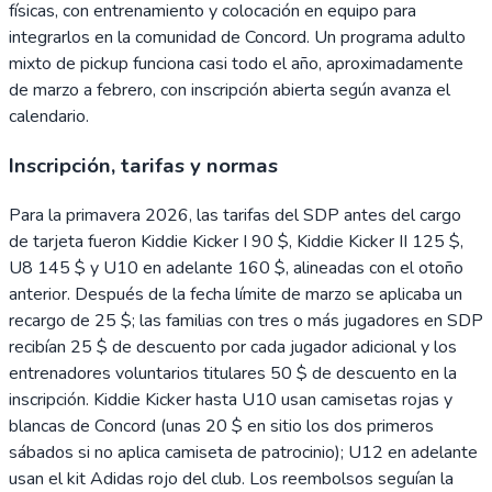
físicas, con entrenamiento y colocación en equipo para
integrarlos en la comunidad de Concord. Un programa adulto
mixto de pickup funciona casi todo el año, aproximadamente
de marzo a febrero, con inscripción abierta según avanza el
calendario.
Inscripción, tarifas y normas
Para la primavera 2026, las tarifas del SDP antes del cargo
de tarjeta fueron Kiddie Kicker I 90 $, Kiddie Kicker II 125 $,
U8 145 $ y U10 en adelante 160 $, alineadas con el otoño
anterior. Después de la fecha límite de marzo se aplicaba un
recargo de 25 $; las familias con tres o más jugadores en SDP
recibían 25 $ de descuento por cada jugador adicional y los
entrenadores voluntarios titulares 50 $ de descuento en la
inscripción. Kiddie Kicker hasta U10 usan camisetas rojas y
blancas de Concord (unas 20 $ en sitio los dos primeros
sábados si no aplica camiseta de patrocinio); U12 en adelante
usan el kit Adidas rojo del club. Los reembolsos seguían la