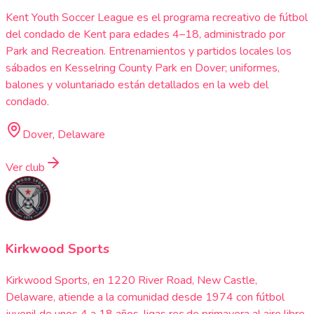
Kent Youth Soccer League es el programa recreativo de fútbol
del condado de Kent para edades 4–18, administrado por
Park and Recreation. Entrenamientos y partidos locales los
sábados en Kesselring County Park en Dover; uniformes,
balones y voluntariado están detallados en la web del
condado.
Dover, Delaware
Ver club
Kirkwood Sports
Kirkwood Sports, en 1220 River Road, New Castle,
Delaware, atiende a la comunidad desde 1974 con fútbol
juvenil de unos 4 a 18 años, ligas rec de primavera al aire libre,