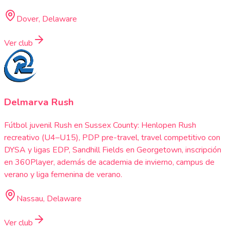
Dover, Delaware
Ver club
Delmarva Rush
Fútbol juvenil Rush en Sussex County: Henlopen Rush
recreativo (U4–U15), PDP pre-travel, travel competitivo con
DYSA y ligas EDP, Sandhill Fields en Georgetown, inscripción
en 360Player, además de academia de invierno, campus de
verano y liga femenina de verano.
Nassau, Delaware
Ver club