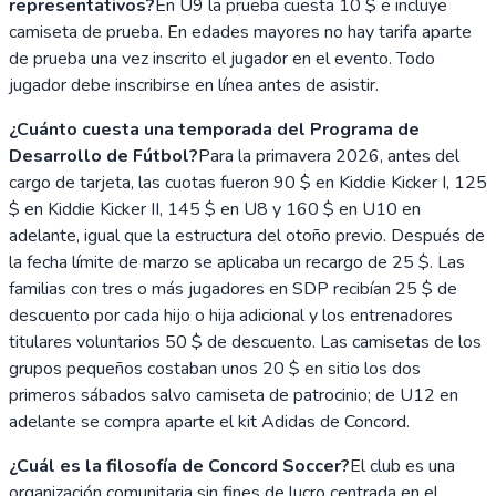
representativos?
En U9 la prueba cuesta 10 $ e incluye
camiseta de prueba. En edades mayores no hay tarifa aparte
de prueba una vez inscrito el jugador en el evento. Todo
jugador debe inscribirse en línea antes de asistir.
¿Cuánto cuesta una temporada del Programa de
Desarrollo de Fútbol?
Para la primavera 2026, antes del
cargo de tarjeta, las cuotas fueron 90 $ en Kiddie Kicker I, 125
$ en Kiddie Kicker II, 145 $ en U8 y 160 $ en U10 en
adelante, igual que la estructura del otoño previo. Después de
la fecha límite de marzo se aplicaba un recargo de 25 $. Las
familias con tres o más jugadores en SDP recibían 25 $ de
descuento por cada hijo o hija adicional y los entrenadores
titulares voluntarios 50 $ de descuento. Las camisetas de los
grupos pequeños costaban unos 20 $ en sitio los dos
primeros sábados salvo camiseta de patrocinio; de U12 en
adelante se compra aparte el kit Adidas de Concord.
¿Cuál es la filosofía de Concord Soccer?
El club es una
organización comunitaria sin fines de lucro centrada en el