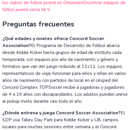
los clubes de futbol juvenil en
Delaware
Encontrar equipos de
futbol juvenil cerca de ti
Preguntas frecuentes
¿Qué edades y niveles ofrece Concord Soccer
Association?
El Programa de Desarrollo de Fútbol abarca
desde Kiddie Kicker hasta grupos de edad de instituto cada
temporada, con equipos por año de nacimiento y género y
formatos que van del juego reducido al 11v11. Los equipos
representativos de viaje funcionan para niños y niñas en varios
años de nacimiento con partidos de local en el césped del
Concord Complex. TOPSoccer recibe a jugadoras y jugadores
de 4 a 19 años con discapacidades. Los adultos pueden unirse
al pickup mixto durante casi todo el año.
¿Dónde entrena y juega Concord Soccer Association?
El
SDP usa Talley Day Park para Kiddie Kicker y U8, campos
locales para muchas sesiones entre semana y el Concord