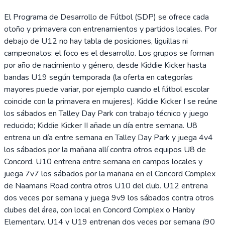
El Programa de Desarrollo de Fútbol (SDP) se ofrece cada
otoño y primavera con entrenamientos y partidos locales. Por
debajo de U12 no hay tabla de posiciones, liguillas ni
campeonatos: el foco es el desarrollo. Los grupos se forman
por año de nacimiento y género, desde Kiddie Kicker hasta
bandas U19 según temporada (la oferta en categorías
mayores puede variar, por ejemplo cuando el fútbol escolar
coincide con la primavera en mujeres). Kiddie Kicker I se reúne
los sábados en Talley Day Park con trabajo técnico y juego
reducido; Kiddie Kicker II añade un día entre semana. U8
entrena un día entre semana en Talley Day Park y juega 4v4
los sábados por la mañana allí contra otros equipos U8 de
Concord. U10 entrena entre semana en campos locales y
juega 7v7 los sábados por la mañana en el Concord Complex
de Naamans Road contra otros U10 del club. U12 entrena
dos veces por semana y juega 9v9 los sábados contra otros
clubes del área, con local en Concord Complex o Hanby
Elementary. U14 y U19 entrenan dos veces por semana (90