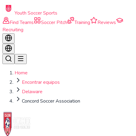
Skip to main content
Youth Soccer Sports
Find Teams
Soccer Pitch
Training
Reviews
Recruiting
Home
Encontrar equipos
Delaware
Concord Soccer Association