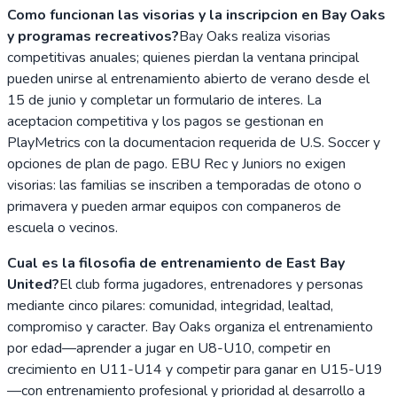
Como funcionan las visorias y la inscripcion en Bay Oaks
y programas recreativos?
Bay Oaks realiza visorias
competitivas anuales; quienes pierdan la ventana principal
pueden unirse al entrenamiento abierto de verano desde el
15 de junio y completar un formulario de interes. La
aceptacion competitiva y los pagos se gestionan en
PlayMetrics con la documentacion requerida de U.S. Soccer y
opciones de plan de pago. EBU Rec y Juniors no exigen
visorias: las familias se inscriben a temporadas de otono o
primavera y pueden armar equipos con companeros de
escuela o vecinos.
Cual es la filosofia de entrenamiento de East Bay
United?
El club forma jugadores, entrenadores y personas
mediante cinco pilares: comunidad, integridad, lealtad,
compromiso y caracter. Bay Oaks organiza el entrenamiento
por edad—aprender a jugar en U8-U10, competir en
crecimiento en U11-U14 y competir para ganar en U15-U19
—con entrenamiento profesional y prioridad al desarrollo a