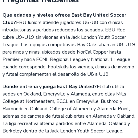
Que edades y niveles ofrece East Bay United Soccer
Club?
EBU Juniors atiende jugadores U6-U8 con clinicas
introductorias y partidos reducidos los sabados. EBU Rec
cubre U9-U19 sin visorias en la Jack London Youth Soccer
League. Los equipos competitivos Bay Oaks abarcan U8-U19
para ninos y ninas, ubicados desde NorCal Copper hasta
Premier y hacia ECNL Regional League y National 1 League
cuando corresponde. Footskills los viernes, clinicas de invierno
y futsal complementan el desarrollo de U8 a U19.
Donde entrena y juega East Bay United?
El club utiliza
sedes en Oakland, Emeryville y Alameda, entre ellas Mills
College at Northeastern, ECCL en Emeryville, Bushrod y
Raimondi en Oakland, College of Alameda y Alameda Point,
ademas de canchas de futsal cubiertas en Alameda y Oakland.
La liga recreativa alterna partidos entre Alameda, Oakland y
Berkeley dentro de la Jack London Youth Soccer League.