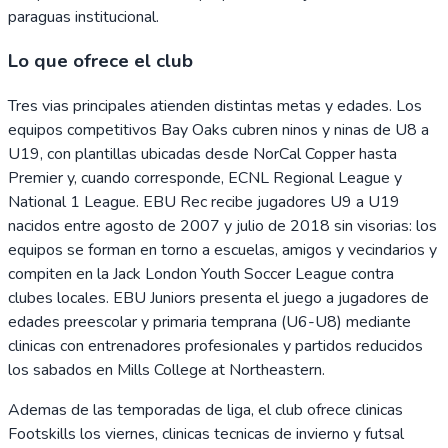
paraguas institucional.
Lo que ofrece el club
Tres vias principales atienden distintas metas y edades. Los
equipos competitivos Bay Oaks cubren ninos y ninas de U8 a
U19, con plantillas ubicadas desde NorCal Copper hasta
Premier y, cuando corresponde, ECNL Regional League y
National 1 League. EBU Rec recibe jugadores U9 a U19
nacidos entre agosto de 2007 y julio de 2018 sin visorias: los
equipos se forman en torno a escuelas, amigos y vecindarios y
compiten en la Jack London Youth Soccer League contra
clubes locales. EBU Juniors presenta el juego a jugadores de
edades preescolar y primaria temprana (U6-U8) mediante
clinicas con entrenadores profesionales y partidos reducidos
los sabados en Mills College at Northeastern.
Ademas de las temporadas de liga, el club ofrece clinicas
Footskills los viernes, clinicas tecnicas de invierno y futsal