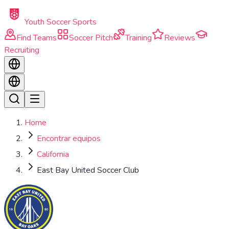
Skip to main content
Youth Soccer Sports
Find Teams
Soccer Pitch
Training
Reviews
Recruiting
Home
Encontrar equipos
California
East Bay United Soccer Club