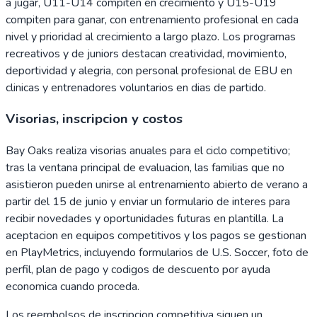
a jugar, U11-U14 compiten en crecimiento y U15-U19
compiten para ganar, con entrenamiento profesional en cada
nivel y prioridad al crecimiento a largo plazo. Los programas
recreativos y de juniors destacan creatividad, movimiento,
deportividad y alegria, con personal profesional de EBU en
clinicas y entrenadores voluntarios en dias de partido.
Visorias, inscripcion y costos
Bay Oaks realiza visorias anuales para el ciclo competitivo;
tras la ventana principal de evaluacion, las familias que no
asistieron pueden unirse al entrenamiento abierto de verano a
partir del 15 de junio y enviar un formulario de interes para
recibir novedades y oportunidades futuras en plantilla. La
aceptacion en equipos competitivos y los pagos se gestionan
en PlayMetrics, incluyendo formularios de U.S. Soccer, foto de
perfil, plan de pago y codigos de descuento por ayuda
economica cuando proceda.
Los reembolsos de inscripcion competitiva siguen un