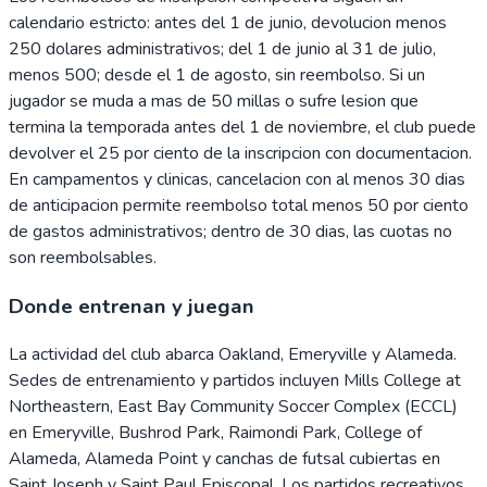
calendario estricto: antes del 1 de junio, devolucion menos
250 dolares administrativos; del 1 de junio al 31 de julio,
menos 500; desde el 1 de agosto, sin reembolso. Si un
jugador se muda a mas de 50 millas o sufre lesion que
termina la temporada antes del 1 de noviembre, el club puede
devolver el 25 por ciento de la inscripcion con documentacion.
En campamentos y clinicas, cancelacion con al menos 30 dias
de anticipacion permite reembolso total menos 50 por ciento
de gastos administrativos; dentro de 30 dias, las cuotas no
son reembolsables.
Donde entrenan y juegan
La actividad del club abarca Oakland, Emeryville y Alameda.
Sedes de entrenamiento y partidos incluyen Mills College at
Northeastern, East Bay Community Soccer Complex (ECCL)
en Emeryville, Bushrod Park, Raimondi Park, College of
Alameda, Alameda Point y canchas de futsal cubiertas en
Saint Joseph y Saint Paul Episcopal. Los partidos recreativos