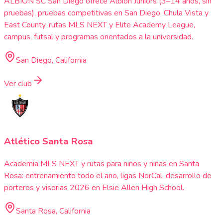
ALBION SC San Diego ofrece Albion Juniors (3–14 años, sin
pruebas), pruebas competitivas en San Diego, Chula Vista y
East County, rutas MLS NEXT y Elite Academy League,
campus, futsal y programas orientados a la universidad.
San Diego, California
Ver club
Atlético Santa Rosa
Academia MLS NEXT y rutas para niños y niñas en Santa
Rosa: entrenamiento todo el año, ligas NorCal, desarrollo de
porteros y visorias 2026 en Elsie Allen High School.
Santa Rosa, California