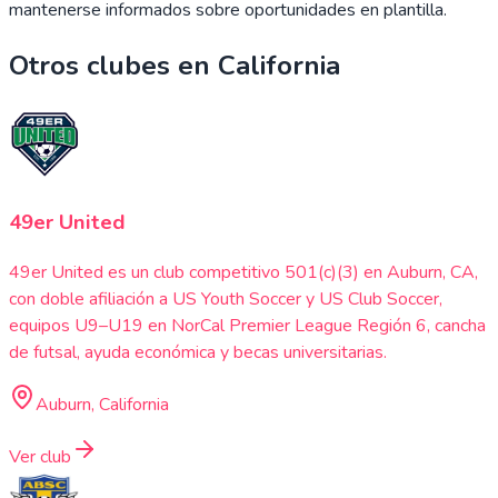
mantenerse informados sobre oportunidades en plantilla.
Otros clubes en
California
49er United
49er United es un club competitivo 501(c)(3) en Auburn, CA,
con doble afiliación a US Youth Soccer y US Club Soccer,
equipos U9–U19 en NorCal Premier League Región 6, cancha
de futsal, ayuda económica y becas universitarias.
Auburn, California
Ver club