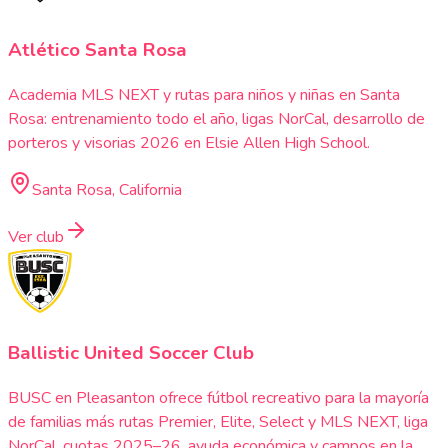
Atlético Santa Rosa
Academia MLS NEXT y rutas para niños y niñas en Santa
Rosa: entrenamiento todo el año, ligas NorCal, desarrollo de
porteros y visorias 2026 en Elsie Allen High School.
Santa Rosa, California
Ver club
Ballistic United Soccer Club
BUSC en Pleasanton ofrece fútbol recreativo para la mayoría
de familias más rutas Premier, Elite, Select y MLS NEXT, liga
NorCal, cuotas 2025–26, ayuda económica y campos en la