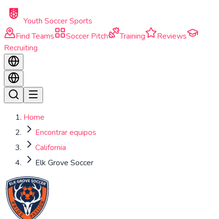
Skip to main content
Youth Soccer Sports
Find Teams
Soccer Pitch
Training
Reviews
Recruiting
Home
Encontrar equipos
California
Elk Grove Soccer