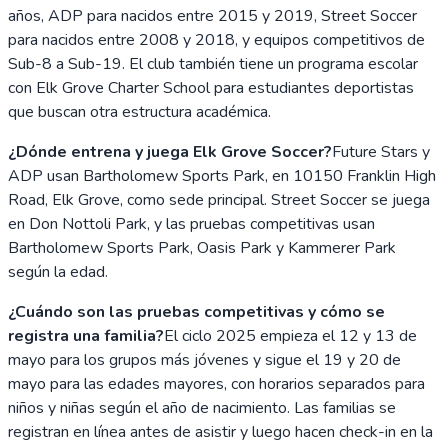
años, ADP para nacidos entre 2015 y 2019, Street Soccer
para nacidos entre 2008 y 2018, y equipos competitivos de
Sub-8 a Sub-19. El club también tiene un programa escolar
con Elk Grove Charter School para estudiantes deportistas
que buscan otra estructura académica.
¿Dónde entrena y juega Elk Grove Soccer?
Future Stars y
ADP usan Bartholomew Sports Park, en 10150 Franklin High
Road, Elk Grove, como sede principal. Street Soccer se juega
en Don Nottoli Park, y las pruebas competitivas usan
Bartholomew Sports Park, Oasis Park y Kammerer Park
según la edad.
¿Cuándo son las pruebas competitivas y cómo se
registra una familia?
El ciclo 2025 empieza el 12 y 13 de
mayo para los grupos más jóvenes y sigue el 19 y 20 de
mayo para las edades mayores, con horarios separados para
niños y niñas según el año de nacimiento. Las familias se
registran en línea antes de asistir y luego hacen check-in en la