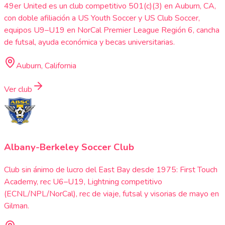
49er United es un club competitivo 501(c)(3) en Auburn, CA,
con doble afiliación a US Youth Soccer y US Club Soccer,
equipos U9–U19 en NorCal Premier League Región 6, cancha
de futsal, ayuda económica y becas universitarias.
Auburn, California
Ver club
Albany-Berkeley Soccer Club
Club sin ánimo de lucro del East Bay desde 1975: First Touch
Academy, rec U6–U19, Lightning competitivo
(ECNL/NPL/NorCal), rec de viaje, futsal y visorias de mayo en
Gilman.