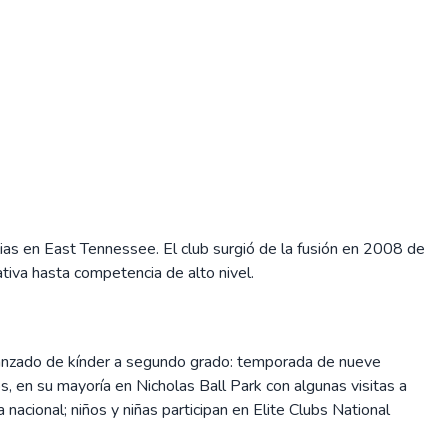
ilias en East Tennessee. El club surgió de la fusión en 2008 de
tiva hasta competencia de alto nivel.
avanzado de kínder a segundo grado: temporada de nueve
, en su mayoría en Nicholas Ball Park con algunas visitas a
nacional; niños y niñas participan en Elite Clubs National