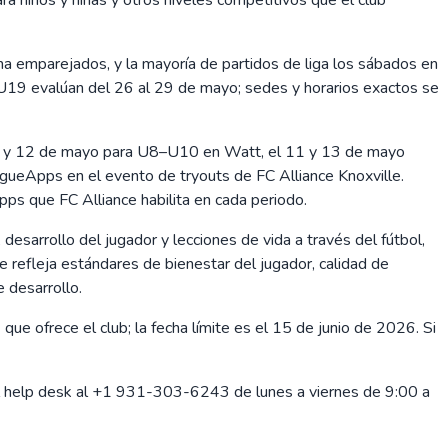
a emparejados, y la mayoría de partidos de liga los sábados en
9 evalúan del 26 al 29 de mayo; sedes y horarios exactos se
 y 12 de mayo para U8–U10 en Watt, el 11 y 13 de mayo
gueApps en el evento de tryouts de FC Alliance Knoxville.
 que FC Alliance habilita en cada periodo.
 desarrollo del jugador y lecciones de vida a través del fútbol,
ue refleja estándares de bienestar del jugador, calidad de
 desarrollo.
e ofrece el club; la fecha límite es el 15 de junio de 2026. Si
al help desk al +1 931-303-6243 de lunes a viernes de 9:00 a