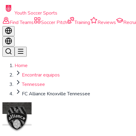
Skip to main content
Youth Soccer Sports
Find Teams
Soccer Pitch
Training
Reviews
Recrui
Home
Encontrar equipos
Tennessee
FC Alliance Knoxville Tennessee