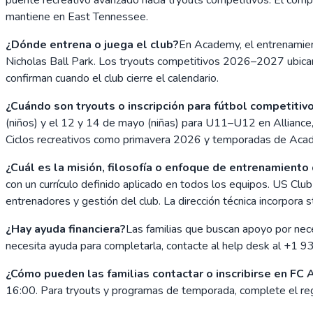
mantiene en East Tennessee.
¿Dónde entrena o juega el club?
En Academy, el entrenamien
Nicholas Ball Park. Los tryouts competitivos 2026–2027 ubic
confirman cuando el club cierre el calendario.
¿Cuándo son tryouts o inscripción para fútbol competitivo
(niños) y el 12 y 14 de mayo (niñas) para U11–U12 en Alliance
Ciclos recreativos como primavera 2026 y temporadas de Acade
¿Cuál es la misión, filosofía o enfoque de entrenamiento 
con un currículo definido aplicado en todos los equipos. US Club 
entrenadores y gestión del club. La dirección técnica incorpora
¿Hay ayuda financiera?
Las familias que buscan apoyo por nece
necesita ayuda para completarla, contacte al help desk al +1 
¿Cómo pueden las familias contactar o inscribirse en FC 
16:00. Para tryouts y programas de temporada, complete el re