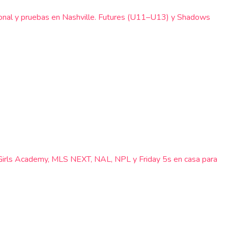
nal y pruebas en Nashville. Futures (U11–U13) y Shadows
 Girls Academy, MLS NEXT, NAL, NPL y Friday 5s en casa para