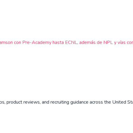
liamson con Pre-Academy hasta ECNL, además de NPL y vías compe
ips, product reviews, and recruiting guidance across the United St