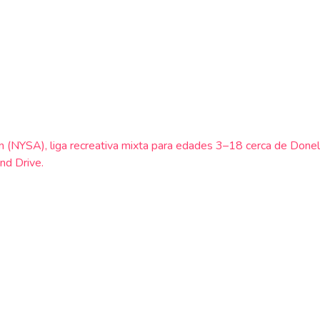
n (NYSA), liga recreativa mixta para edades 3–18 cerca de Done
nd Drive.