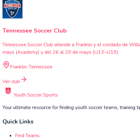
Tennessee Soccer Club
Tennessee Soccer Club atiende a Franklin y el condado de Wil
mayo (Academy) y del 26 al 29 de mayo (U13–U19).
Franklin, Tennessee
Ver club
Youth Soccer Sports
Your ultimate resource for finding youth soccer teams, training t
Quick Links
Find Teams