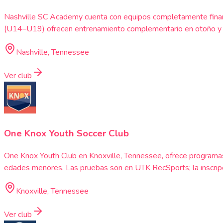
Nashville SC Academy cuenta con equipos completamente fina
(U14–U19) ofrecen entrenamiento complementario en otoño y pr
Nashville, Tennessee
Ver club
One Knox Youth Soccer Club
One Knox Youth Club en Knoxville, Tennessee, ofrece programa
edades menores. Las pruebas son en UTK RecSports; la inscripc
Knoxville, Tennessee
Ver club