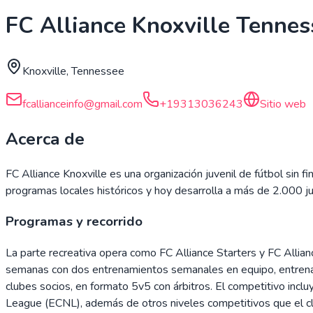
FC Alliance Knoxville Tennes
Knoxville, Tennessee
fcallianceinfo@gmail.com
+19313036243
Sitio web
Acerca de
FC Alliance Knoxville es una organización juvenil de fútbol sin 
programas locales históricos y hoy desarrolla a más de 2.000 ju
Programas y recorrido
La parte recreativa opera como FC Alliance Starters y FC Alli
semanas con dos entrenamientos semanales en equipo, entrenamien
clubes socios, en formato 5v5 con árbitros. El competitivo inclu
League (ECNL), además de otros niveles competitivos que el c