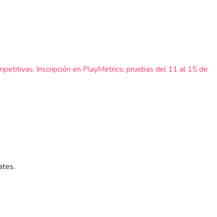
titivas. Inscripción en PlayMetrics; pruebas del 11 al 15 de
ates.