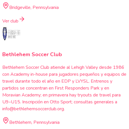
Bridgeville, Pennsylvania
Ver club
Bethlehem Soccer Club
Bethlehem Soccer Club atiende al Lehigh Valley desde 1986
con Academy in-house para jugadores pequeños y equipos de
travel durante todo el año en EDP y LVYSL. Entrenos y
partidos se concentran en First Responders Park y en
Moravian Academy; en primavera hay tryouts de travel para
U9–U15. Inscripción en Otto Sport; consultas generales a
info@bethlehemsoccerclub.org.
Bethlehem, Pennsylvania