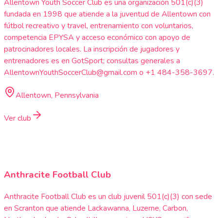
Allentown Youth Soccer Club es una organización 501(c)(3)
fundada en 1998 que atiende a la juventud de Allentown con
fútbol recreativo y travel, entrenamiento con voluntarios,
competencia EPYSA y acceso económico con apoyo de
patrocinadores locales. La inscripción de jugadores y
entrenadores es en GotSport; consultas generales a
AllentownYouthSoccerClub@gmail.com o +1 484-358-3697.
Allentown, Pennsylvania
Ver club
Anthracite Football Club
Anthracite Football Club es un club juvenil 501(c)(3) con sede
en Scranton que atiende Lackawanna, Luzerne, Carbon,