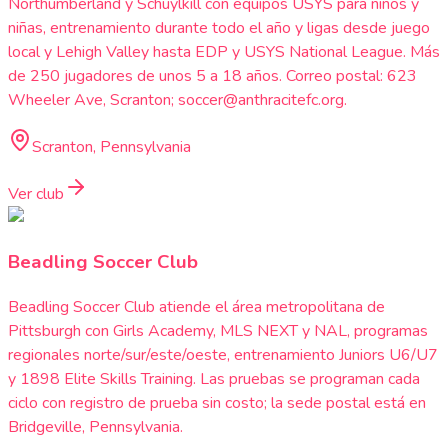
Northumberland y Schuylkill con equipos USYS para niños y
niñas, entrenamiento durante todo el año y ligas desde juego
local y Lehigh Valley hasta EDP y USYS National League. Más
de 250 jugadores de unos 5 a 18 años. Correo postal: 623
Wheeler Ave, Scranton; soccer@anthracitefc.org.
Scranton, Pennsylvania
Ver club
Beadling Soccer Club
Beadling Soccer Club atiende el área metropolitana de
Pittsburgh con Girls Academy, MLS NEXT y NAL, programas
regionales norte/sur/este/oeste, entrenamiento Juniors U6/U7
y 1898 Elite Skills Training. Las pruebas se programan cada
ciclo con registro de prueba sin costo; la sede postal está en
Bridgeville, Pennsylvania.