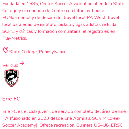
Fundada en 1985, Centre Soccer Association atiende a State
College y el condado de Centre con fútbol in-house
FUNdamental y de desarrollo, travel local PA West, travel
local para edad de instituto, pickup y ligas adultas incluida
SCPL, y clínicas y formación comunitaria; el registro es en
PlayMetrics.
State College, Pennsylvania
Ver club
Erie FC
Erie FC es el club juvenil de servicio completo del área de Erie,
PA (fusionado en 2023 desde Erie Admirals SC y Millcreek
Soccer Academy). Ofrece recreación, Gunners U5–U8, ERSC