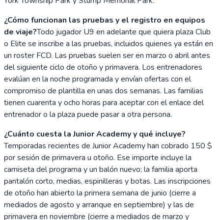
York Township Park y Stump Memorial Park.
¿Cómo funcionan las pruebas y el registro en equipos
de viaje?
Todo jugador U9 en adelante que quiera plaza Club
o Elite se inscribe a las pruebas, incluidos quienes ya están en
un roster FCD. Las pruebas suelen ser en marzo o abril antes
del siguiente ciclo de otoño y primavera. Los entrenadores
evalúan en la noche programada y envían ofertas con el
compromiso de plantilla en unas dos semanas. Las familias
tienen cuarenta y ocho horas para aceptar con el enlace del
entrenador o la plaza puede pasar a otra persona.
¿Cuánto cuesta la Junior Academy y qué incluye?
Temporadas recientes de Junior Academy han cobrado 150 $
por sesión de primavera u otoño. Ese importe incluye la
camiseta del programa y un balón nuevo; la familia aporta
pantalón corto, medias, espinilleras y botas. Las inscripciones
de otoño han abierto la primera semana de junio (cierre a
mediados de agosto y arranque en septiembre) y las de
primavera en noviembre (cierre a mediados de marzo y