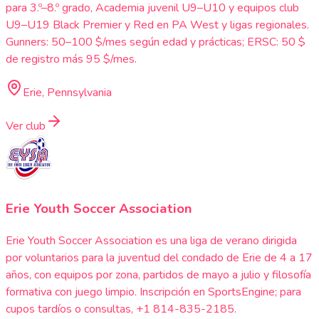
para 3.º–8.º grado, Academia juvenil U9–U10 y equipos club
U9–U19 Black Premier y Red en PA West y ligas regionales.
Gunners: 50–100 $/mes según edad y prácticas; ERSC: 50 $
de registro más 95 $/mes.
Erie, Pennsylvania
Ver club
Erie Youth Soccer Association
Erie Youth Soccer Association es una liga de verano dirigida
por voluntarios para la juventud del condado de Erie de 4 a 17
años, con equipos por zona, partidos de mayo a julio y filosofía
formativa con juego limpio. Inscripción en SportsEngine; para
cupos tardíos o consultas, +1 814-835-2185.