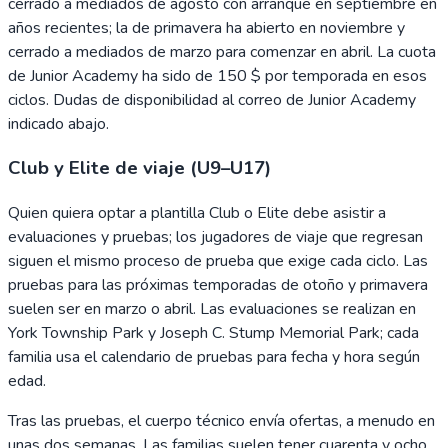
cerrado a mediados de agosto con arranque en septiembre en
años recientes; la de primavera ha abierto en noviembre y
cerrado a mediados de marzo para comenzar en abril. La cuota
de Junior Academy ha sido de 150 $ por temporada en esos
ciclos. Dudas de disponibilidad al correo de Junior Academy
indicado abajo.
Club y Elite de viaje (U9–U17)
Quien quiera optar a plantilla Club o Elite debe asistir a
evaluaciones y pruebas; los jugadores de viaje que regresan
siguen el mismo proceso de prueba que exige cada ciclo. Las
pruebas para las próximas temporadas de otoño y primavera
suelen ser en marzo o abril. Las evaluaciones se realizan en
York Township Park y Joseph C. Stump Memorial Park; cada
familia usa el calendario de pruebas para fecha y hora según
edad.
Tras las pruebas, el cuerpo técnico envía ofertas, a menudo en
unas dos semanas. Las familias suelen tener cuarenta y ocho