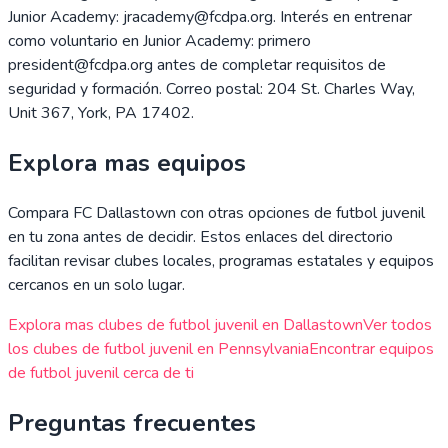
Junior Academy: jracademy@fcdpa.org. Interés en entrenar
como voluntario en Junior Academy: primero
president@fcdpa.org antes de completar requisitos de
seguridad y formación. Correo postal: 204 St. Charles Way,
Unit 367, York, PA 17402.
Explora mas equipos
Compara
FC Dallastown
con otras opciones de futbol juvenil
en tu zona antes de decidir. Estos enlaces del directorio
facilitan revisar clubes locales, programas estatales y equipos
cercanos en un solo lugar.
Explora mas clubes de futbol juvenil en
Dallastown
Ver todos
los clubes de futbol juvenil en
Pennsylvania
Encontrar equipos
de futbol juvenil cerca de ti
Preguntas frecuentes