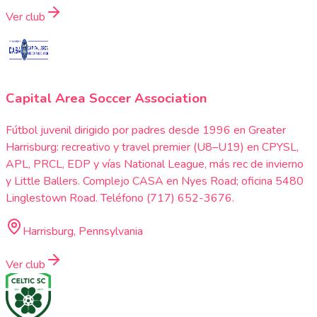
Ver club
Capital Area Soccer Association
Fútbol juvenil dirigido por padres desde 1996 en Greater
Harrisburg: recreativo y travel premier (U8–U19) en CPYSL,
APL, PRCL, EDP y vías National League, más rec de invierno
y Little Ballers. Complejo CASA en Nyes Road; oficina 5480
Linglestown Road. Teléfono (717) 652-3676.
Harrisburg, Pennsylvania
Ver club