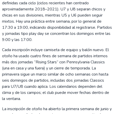
definidas cada ciclo (ciclos recientes han centrado
aproximadamente 2018–2021). U7 y U8 separan chicos y
chicas en sus divisiones, mientras U5 y U6 pueden seguir
mixtos. Hay una práctica entre semana, por lo general de
17:30 a 19:00, indicando disponibilidad al registrarse. Partidos
y jornadas tipo play day se concentran los domingos entre las
9:00 y las 17:00.
Cada inscripción incluye camiseta de equipo y balón nuevo. El
otoño ha usado cuatro fines de semana de partidos internos
más dos jornadas “Rising Stars” con Pennsylvania Classics
(una en casa y una fuera) y un cierre de temporada. La
primavera sigue un marco similar de ocho semanas con hasta
seis domingos de partidos, incluidas dos jornadas Classics
para U7/U8 cuando aplica. Los calendarios dependen del
clima y de los campos; el club puede mover fechas dentro de
la ventana.
La inscripción de otoño ha abierto la primera semana de junio y