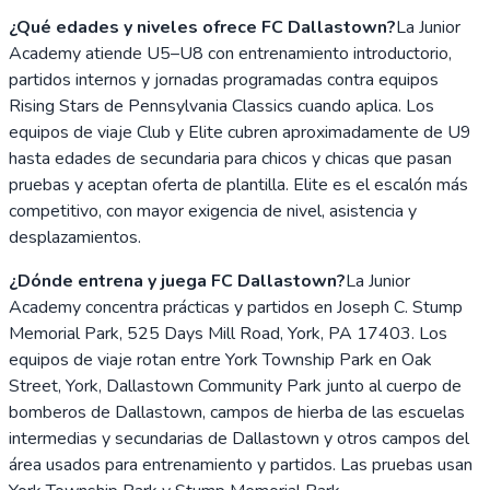
¿Qué edades y niveles ofrece FC Dallastown?
La Junior
Academy atiende U5–U8 con entrenamiento introductorio,
partidos internos y jornadas programadas contra equipos
Rising Stars de Pennsylvania Classics cuando aplica. Los
equipos de viaje Club y Elite cubren aproximadamente de U9
hasta edades de secundaria para chicos y chicas que pasan
pruebas y aceptan oferta de plantilla. Elite es el escalón más
competitivo, con mayor exigencia de nivel, asistencia y
desplazamientos.
¿Dónde entrena y juega FC Dallastown?
La Junior
Academy concentra prácticas y partidos en Joseph C. Stump
Memorial Park, 525 Days Mill Road, York, PA 17403. Los
equipos de viaje rotan entre York Township Park en Oak
Street, York, Dallastown Community Park junto al cuerpo de
bomberos de Dallastown, campos de hierba de las escuelas
intermedias y secundarias de Dallastown y otros campos del
área usados para entrenamiento y partidos. Las pruebas usan