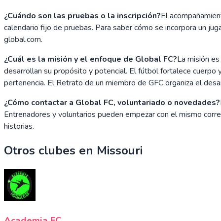
¿Cuándo son las pruebas o la inscripción?
El acompañamiento
calendario fijo de pruebas. Para saber cómo se incorpora un j
global.com.
¿Cuál es la misión y el enfoque de Global FC?
La misión es
desarrollan su propósito y potencial. El fútbol fortalece cuerpo
pertenencia. El Retrato de un miembro de GFC organiza el desar
¿Cómo contactar a Global FC, voluntariado o novedades?
Entrenadores y voluntarios pueden empezar con el mismo correo 
historias.
Otros clubes en
Missouri
Academia FC