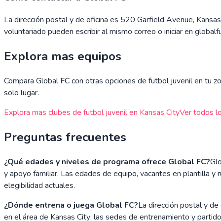
La dirección postal y de oficina es 520 Garfield Avenue, Kan
voluntariado pueden escribir al mismo correo o iniciar en globalf
Explora mas equipos
Compara
Global FC
con otras opciones de futbol juvenil en tu zo
solo lugar.
Explora mas clubes de futbol juvenil en
Kansas City
Ver todos lo
Preguntas frecuentes
¿Qué edades y niveles de programa ofrece Global FC?
Glo
y apoyo familiar. Las edades de equipo, vacantes en plantilla 
elegibilidad actuales.
¿Dónde entrena o juega Global FC?
La dirección postal y de
en el área de Kansas City; las sedes de entrenamiento y partido 