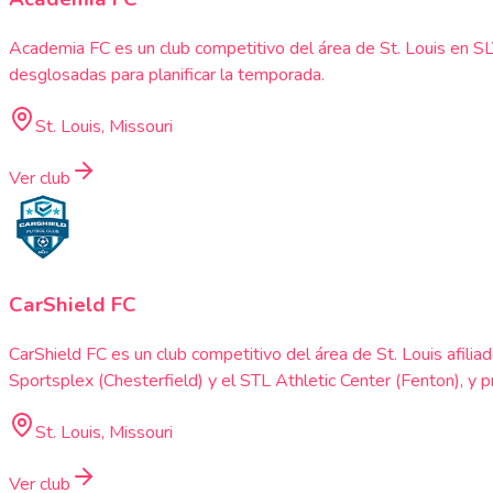
Academia FC es un club competitivo del área de St. Louis en SLY
desglosadas para planificar la temporada.
St. Louis, Missouri
Ver club
CarShield FC
CarShield FC es un club competitivo del área de St. Louis afili
Sportsplex (Chesterfield) y el STL Athletic Center (Fenton), y 
St. Louis, Missouri
Ver club