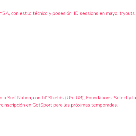
SA, con estilo técnico y posesión, ID sessions en mayo, tryouts s
ado a Surf Nation, con Lil’ Shields (U5–U8), Foundations, Select 
preinscripción en GotSport para las próximas temporadas.