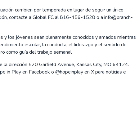
uación cambien por temporada en lugar de seguir un único
uación, contacte a Global FC al 816-456-1528 o a info@branch-
las y los jóvenes sean plenamente conocidos y amados mientras
ndimiento escolar, la conducta, el liderazgo y el sentido de
uro como guía del trabajo semanal.
 la dirección 520 Garfield Avenue, Kansas City, MO 64124.
ope in Play en Facebook o @hopeinplay en X para noticias e