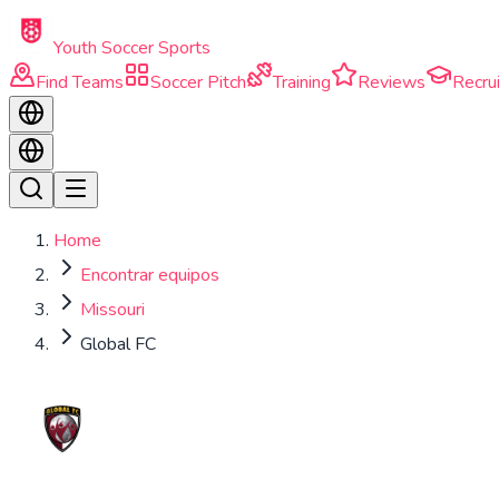
Skip to main content
Youth Soccer Sports
Find Teams
Soccer Pitch
Training
Reviews
Recrui
Home
Encontrar equipos
Missouri
Global FC