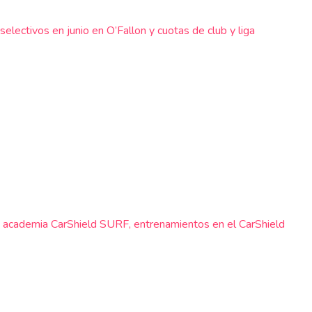
electivos en junio en O’Fallon y cuotas de club y liga
y la academia CarShield SURF, entrenamientos en el CarShield