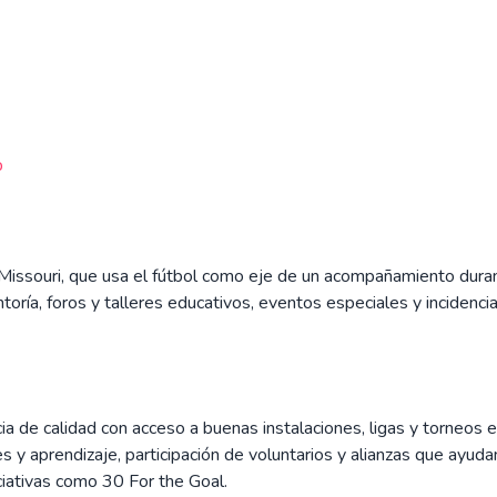
b
, Missouri, que usa el fútbol como eje de un acompañamiento dura
oría, foros y talleres educativos, eventos especiales y incidenci
de calidad con acceso a buenas instalaciones, ligas y torneos en
 aprendizaje, participación de voluntarios y alianzas que ayudan a
iativas como 30 For the Goal.