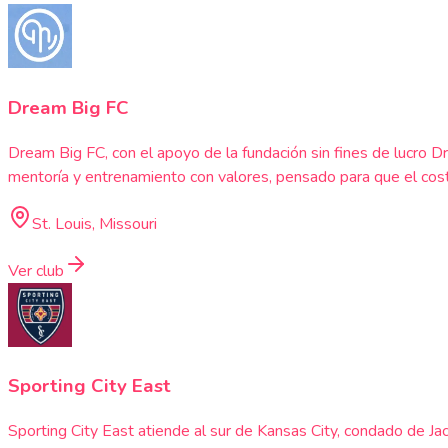
Dream Big FC
Dream Big FC, con el apoyo de la fundación sin fines de lucro D
mentoría y entrenamiento con valores, pensado para que el co
St. Louis, Missouri
Ver club
Sporting City East
Sporting City East atiende al sur de Kansas City, condado de