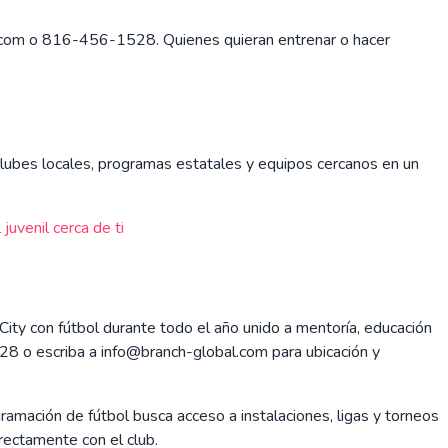
al.com o 816-456-1528. Quienes quieran entrenar o hacer
r clubes locales, programas estatales y equipos cercanos en un
juvenil cerca de ti
ity con fútbol durante todo el año unido a mentoría, educación
28 o escriba a info@branch-global.com para ubicación y
amación de fútbol busca acceso a instalaciones, ligas y torneos
irectamente con el club.