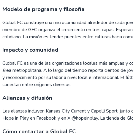
Modelo de programa y filosofía
Global FC construye una microcomunidad alrededor de cada joven 
miembro de GFC organiza el crecimiento en tres capas: Esperan
cotidiano. La misión es tender puentes entre culturas hacia co
Impacto y comunidad
Global FC es una de las organizaciones locales más amplias y c
área metropolitana. A lo largo del tiempo reporta cientos de jóv
y reconocimiento por su labor a nivel local e internacional. El fú
conectan entre orígenes diversos.
Alianzas y difusión
Las alianzas incluyen Kansas City Current y Capelli Sport, junt
Hope in Play en Facebook y en X @hopeinplay. La tienda de Glob
Cómo contactar a Global FC