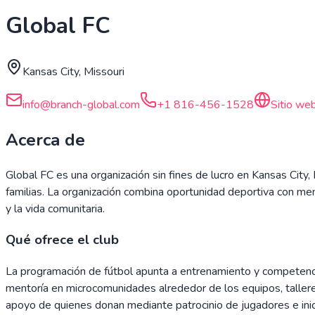
Global FC
Kansas City, Missouri
info@branch-global.com
+1 816-456-1528
Sitio we
Acerca de
Global FC es una organización sin fines de lucro en Kansas City
familias. La organización combina oportunidad deportiva con ment
y la vida comunitaria.
Qué ofrece el club
La programación de fútbol apunta a entrenamiento y competencia 
mentoría en microcomunidades alrededor de los equipos, talleres y
apoyo de quienes donan mediante patrocinio de jugadores e inic