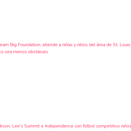
ream Big Foundation, atiende a niñas y niños del área de St. Louis
sto sea menos obstáculo.
 Jackson, Lee’s Summit e Independence con fútbol competitivo n