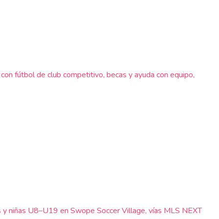
 con fútbol de club competitivo, becas y ayuda con equipo,
iños y niñas U8–U19 en Swope Soccer Village, vías MLS NEXT