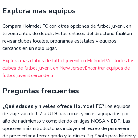
Explora mas equipos
Compara
Holmdel FC
con otras opciones de futbol juvenil en
tu zona antes de decidir. Estos enlaces del directorio facilitan
revisar clubes locales, programas estatales y equipos
cercanos en un solo lugar.
Explora mas clubes de futbol juvenil en
Holmdel
Ver todos los
clubes de futbol juvenil en
New Jersey
Encontrar equipos de
futbol juvenil cerca de ti
Preguntas frecuentes
¿Qué edades y niveles ofrece Holmdel FC?
Los equipos
de viaje van de U7 a U19 para niñas y niños, agrupados por
año de nacimiento y compitiendo en ligas MOSA y EDP. Las
opciones más introductorias incluyen el recreo de primavera
de preescolar a tercer grado y la clínica Big Shots para kínder y