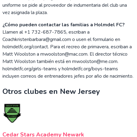
uniforme se pide al proveedor de indumentaria del club una
vez asignada la plaza.
¿Cómo pueden contactar las familias a Holmdel FC?
Llamen al +1 732-687-7865, escriban a
Coachkristenbarbara@gmail.com o usen el formulario en
holmdelfc.org/contact. Para el recreo de primavera, escriban a
Matt Woolston a mwoolston@mac.com. El director técnico
Matt Woolston también está en mwoolston@me.com.
holmdelfc.org/girls-teams y holmdelfc.org/boys-teams
incluyen correos de entrenadores jefes por año de nacimiento.
Otros clubes en
New Jersey
Cedar Stars Academy Newark