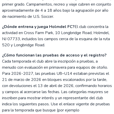
primer grado. Campamentos, recreo y viaje cubren en conjunto
aproximadamente de 4 a 18 años bajo la agrupación por año
de nacimiento de U.S. Soccer.
¿Dónde entrena y juega Holmdel FC?
El club concentra la
actividad en Cross Farm Park, 10 Longbridge Road, Holmdel,
NJ 07733, incluidos los campos cerca de la esquina de la ruta
520 y Longbridge Road.
¿Cómo funcionan las pruebas de acceso y el registro?
Cada temporada el club abre la inscripción a pruebas, a
menudo con evaluación en primavera para equipos de otoño.
Para 2026-2027, las pruebas U8–U14 estaban previstas el
21 de marzo de 2026 en bloques escalonados por la tarde,
con devoluciones el 13 de abril de 2026, confirmando horarios
y campos al acercarse las fechas. Las categorías mayores se
inscriben para mostrar interés y un representante del club
indica los siguientes pasos. Use el enlace vigente de pruebas
para la temporada que busque (por ejemplo