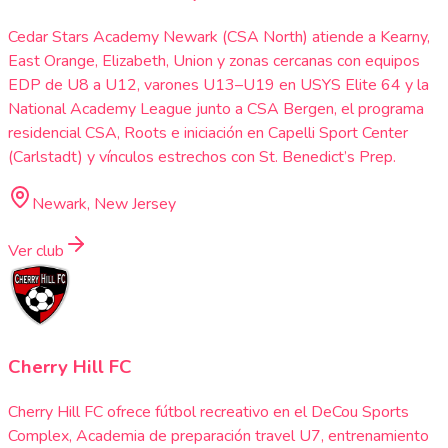
Cedar Stars Academy Newark (CSA North) atiende a Kearny,
East Orange, Elizabeth, Union y zonas cercanas con equipos
EDP de U8 a U12, varones U13–U19 en USYS Elite 64 y la
National Academy League junto a CSA Bergen, el programa
residencial CSA, Roots e iniciación en Capelli Sport Center
(Carlstadt) y vínculos estrechos con St. Benedict’s Prep.
Newark, New Jersey
Ver club
Cherry Hill FC
Cherry Hill FC ofrece fútbol recreativo en el DeCou Sports
Complex, Academia de preparación travel U7, entrenamiento