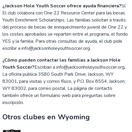
¿Jackson Hole Youth Soccer ofrece ayuda financiera?
Sí.
El club colabora con One 22 Resource Center para las becas
Youth Enrichment Scholarships. Las familias solicitan a través
del proceso de becas de enriquecimiento juvenil de One 22 y
los costes aprobados se reparten entre el programa, el fondo
YES y la familia. Para otras consultas de ayuda, el club pide
escribir a info@jacksonholeyouthsoccer.org.
¿Cómo pueden contactar las familias a Jackson Hole
Youth Soccer?
Escriban a info@jacksonholeyouthsoccer.org.
La oficina publica 3580 South Park Drive, Jackson, WY
83001, para visitas y correo físico, y P.O. Box 8554, Jackson,
WY 83002, para correo postal. La página de contacto
también ofrece un formulario web para preguntas sobre
inscripción.
Otros clubes en
Wyoming