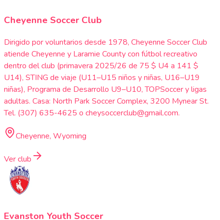
Cheyenne Soccer Club
Dirigido por voluntarios desde 1978, Cheyenne Soccer Club
atiende Cheyenne y Laramie County con fútbol recreativo
dentro del club (primavera 2025/26 de 75 $ U4 a 141 $
U14), STING de viaje (U11–U15 niños y niñas, U16–U19
niñas), Programa de Desarrollo U9–U10, TOPSoccer y ligas
adultas. Casa: North Park Soccer Complex, 3200 Mynear St.
Tel. (307) 635-4625 o cheysoccerclub@gmail.com.
Cheyenne, Wyoming
Ver club
Evanston Youth Soccer