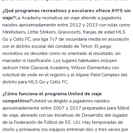
¿Qué programas recreativos y escolares ofrece JHYS sin
viaje?
La Academy recreativa sin viaje atiende a jugadores
nacidos aproximadamente entre 2012 y 2023 con rutas como
MiniKickers, Little Strikers, Grassroots, franjas de edad MLS
Go y Colts FC, una liga 7v7 de secundaria media en asociación
con el distrito escolar del condado de Teton. El juego
recreativo se describe como no orientado al resultado, sin
marcador ni clasificación. Los lugares habituales incluyen
Jackson Hole Classical Academy, Wilson Elementary con
solicitud de sede en el registro y el Alpine Field Complex del
distrito para MLS Go y Colts FC.
¿Cómo funciona el programa United de viaje
competitivo?
United va dirigido a jugadores nacidos
aproximadamente entre 2007 y 2017 preparados para fútbol
de viaje, alineado con las Iniciativas de Desarrollo del Jugador
de la Federación de Fútbol de EE. UU. Hay temporadas de
otoño y primavera; los equipos entrenan dos o tres veces por