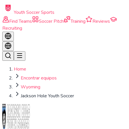
Skip to main content
Youth Soccer Sports
Find Teams
Soccer Pitch
Training
Reviews
Recruiting
Home
Encontrar equipos
Wyoming
Jackson Hole Youth Soccer