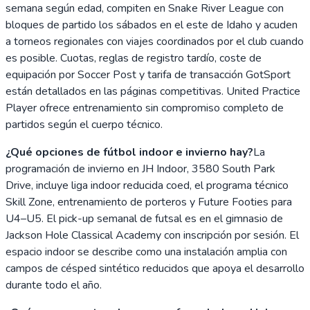
semana según edad, compiten en Snake River League con
bloques de partido los sábados en el este de Idaho y acuden
a torneos regionales con viajes coordinados por el club cuando
es posible. Cuotas, reglas de registro tardío, coste de
equipación por Soccer Post y tarifa de transacción GotSport
están detallados en las páginas competitivas. United Practice
Player ofrece entrenamiento sin compromiso completo de
partidos según el cuerpo técnico.
¿Qué opciones de fútbol indoor e invierno hay?
La
programación de invierno en JH Indoor, 3580 South Park
Drive, incluye liga indoor reducida coed, el programa técnico
Skill Zone, entrenamiento de porteros y Future Footies para
U4–U5. El pick-up semanal de futsal es en el gimnasio de
Jackson Hole Classical Academy con inscripción por sesión. El
espacio indoor se describe como una instalación amplia con
campos de césped sintético reducidos que apoya el desarrollo
durante todo el año.