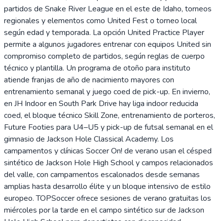
partidos de Snake River League en el este de Idaho, torneos
regionales y elementos como United Fest o torneo local
según edad y temporada. La opción United Practice Player
permite a algunos jugadores entrenar con equipos United sin
compromiso completo de partidos, según reglas de cuerpo
técnico y plantilla. Un programa de otoño para instituto
atiende franjas de año de nacimiento mayores con
entrenamiento semanal y juego coed de pick-up. En invierno,
en JH Indoor en South Park Drive hay liga indoor reducida
coed, el bloque técnico Skill Zone, entrenamiento de porteros,
Future Footies para U4–U5 y pick-up de futsal semanal en el
gimnasio de Jackson Hole Classical Academy. Los
campamentos y clínicas Soccer On! de verano usan el césped
sintético de Jackson Hole High School y campos relacionados
del valle, con campamentos escalonados desde semanas
amplias hasta desarrollo élite y un bloque intensivo de estilo
europeo. TOPSoccer ofrece sesiones de verano gratuitas los
miércoles por la tarde en el campo sintético sur de Jackson