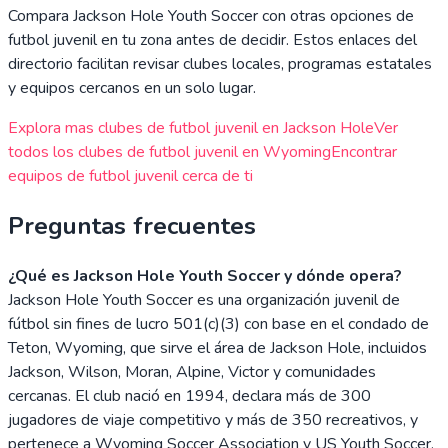
Compara
Jackson Hole Youth Soccer
con otras opciones de
futbol juvenil en tu zona antes de decidir. Estos enlaces del
directorio facilitan revisar clubes locales, programas estatales
y equipos cercanos en un solo lugar.
Explora mas clubes de futbol juvenil en
Jackson Hole
Ver
todos los clubes de futbol juvenil en
Wyoming
Encontrar
equipos de futbol juvenil cerca de ti
Preguntas frecuentes
¿Qué es Jackson Hole Youth Soccer y dónde opera?
Jackson Hole Youth Soccer es una organización juvenil de
fútbol sin fines de lucro 501(c)(3) con base en el condado de
Teton, Wyoming, que sirve el área de Jackson Hole, incluidos
Jackson, Wilson, Moran, Alpine, Victor y comunidades
cercanas. El club nació en 1994, declara más de 300
jugadores de viaje competitivo y más de 350 recreativos, y
pertenece a Wyoming Soccer Association y US Youth Soccer.