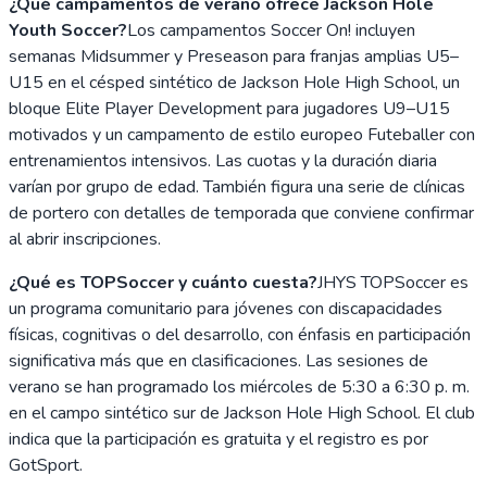
¿Qué campamentos de verano ofrece Jackson Hole
Youth Soccer?
Los campamentos Soccer On! incluyen
semanas Midsummer y Preseason para franjas amplias U5–
U15 en el césped sintético de Jackson Hole High School, un
bloque Elite Player Development para jugadores U9–U15
motivados y un campamento de estilo europeo Futeballer con
entrenamientos intensivos. Las cuotas y la duración diaria
varían por grupo de edad. También figura una serie de clínicas
de portero con detalles de temporada que conviene confirmar
al abrir inscripciones.
¿Qué es TOPSoccer y cuánto cuesta?
JHYS TOPSoccer es
un programa comunitario para jóvenes con discapacidades
físicas, cognitivas o del desarrollo, con énfasis en participación
significativa más que en clasificaciones. Las sesiones de
verano se han programado los miércoles de 5:30 a 6:30 p. m.
en el campo sintético sur de Jackson Hole High School. El club
indica que la participación es gratuita y el registro es por
GotSport.