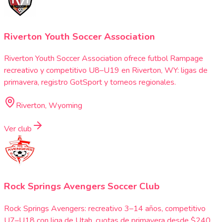
Riverton Youth Soccer Association
Riverton Youth Soccer Association ofrece futbol Rampage
recreativo y competitivo U8–U19 en Riverton, WY: ligas de
primavera, registro GotSport y torneos regionales.
Riverton, Wyoming
Ver club
Rock Springs Avengers Soccer Club
Rock Springs Avengers: recreativo 3–14 años, competitivo
U7–U18 con liga de Utah, cuotas de primavera desde $240,