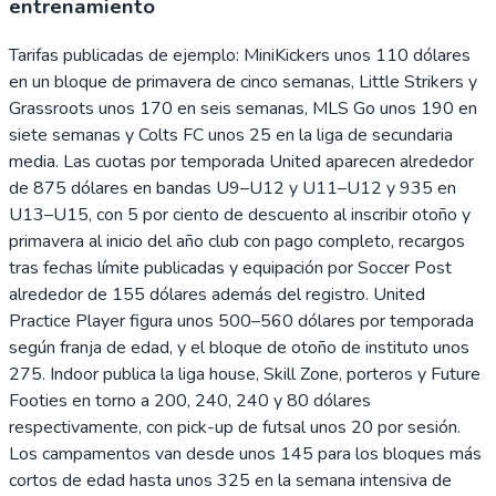
entrenamiento
Tarifas publicadas de ejemplo: MiniKickers unos 110 dólares
en un bloque de primavera de cinco semanas, Little Strikers y
Grassroots unos 170 en seis semanas, MLS Go unos 190 en
siete semanas y Colts FC unos 25 en la liga de secundaria
media. Las cuotas por temporada United aparecen alrededor
de 875 dólares en bandas U9–U12 y U11–U12 y 935 en
U13–U15, con 5 por ciento de descuento al inscribir otoño y
primavera al inicio del año club con pago completo, recargos
tras fechas límite publicadas y equipación por Soccer Post
alrededor de 155 dólares además del registro. United
Practice Player figura unos 500–560 dólares por temporada
según franja de edad, y el bloque de otoño de instituto unos
275. Indoor publica la liga house, Skill Zone, porteros y Future
Footies en torno a 200, 240, 240 y 80 dólares
respectivamente, con pick-up de futsal unos 20 por sesión.
Los campamentos van desde unos 145 para los bloques más
cortos de edad hasta unos 325 en la semana intensiva de