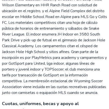
Wilson Elementary en HHR Ranch Road con solicitud de
ubicación en el registro, y el Alpine Field Complex del distrito
escolar en Middle School Road en Alpine para MLS Go y Colts
FC. Los materiales competitivos citan una hoja de cálculo
pública de horarios de entrenamiento y sábados de Snake
River League. El indoor enumera JH Indoor en 3580 South
Park Drive y pick-up de futsal en el gimnasio de Jackson Hole
Classical Academy. Los campamentos citan el césped de
Jackson Hole High School y sitios afines. Gran parte de la
inscripción es por PlayMetrics para academy y campamentos y
por GotSport para United, liga indoor, algunas líneas de
portero y juvenil indoor y TOPSoccer; el club menciona una
tarifa por transacción de GotSport en la información
competitiva. La membresión estacional de Wyoming Soccer
Association viene incluida en las cuotas recreativas publicadas
junto con camisetas o equipación MLS cuando se anuncia.
Cuotas, uniformes, becas y apoyo al