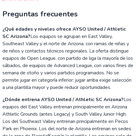
Preguntas frecuentes
¿Qué edades y niveles ofrece AYSO United / Athletic
SC Arizona?
Los equipos se agrupan en East Valley,
Southeast Valley y el norte de Arizona, con ramas de niñas y
de niños y contactos técnicos regionales. La oferta distingue
equipos de Open League, con partido de liga la mayoría de los
sábados, de equipos de Advanced League, con varios fines de
semana de otoño y varios partidos programados. No se
permite jugar en categoría inferior; jugar arriba exige selección
a una plantilla mayor y puede reducir oportunidades.
¿Dónde entrena AYSO United / Athletic SC Arizona?
Los
equipos del East Valley entrenan principalmente en Arizona
Athletic Grounds (antes Legacy) y South Valley Junior High.
Los del Southeast Valley entrenan principalmente en Pecos
Park en Phoenix. Los del norte de Arizona entrenan en sedes
de la zona de Flagstaff según la plantilla. Los equipos solo de