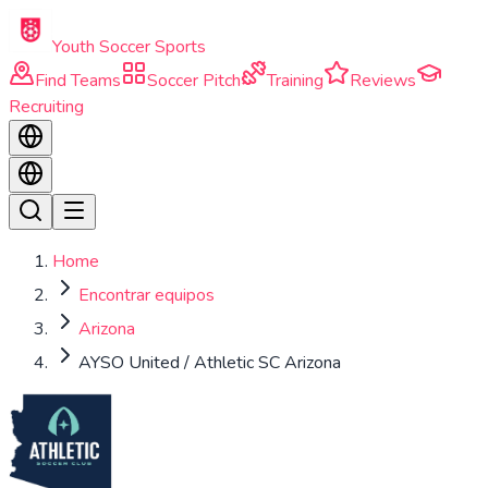
Skip to main content
Youth Soccer Sports
Find Teams
Soccer Pitch
Training
Reviews
Recruiting
Home
Encontrar equipos
Arizona
AYSO United / Athletic SC Arizona