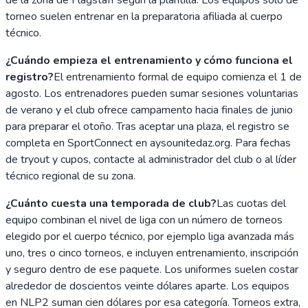
torneo suelen entrenar en la preparatoria afiliada al cuerpo
técnico.
¿Cuándo empieza el entrenamiento y cómo funciona el
registro?
El entrenamiento formal de equipo comienza el 1 de
agosto. Los entrenadores pueden sumar sesiones voluntarias
de verano y el club ofrece campamento hacia finales de junio
para preparar el otoño. Tras aceptar una plaza, el registro se
completa en SportConnect en aysounitedaz.org. Para fechas
de tryout y cupos, contacte al administrador del club o al líder
técnico regional de su zona.
¿Cuánto cuesta una temporada de club?
Las cuotas del
equipo combinan el nivel de liga con un número de torneos
elegido por el cuerpo técnico, por ejemplo liga avanzada más
uno, tres o cinco torneos, e incluyen entrenamiento, inscripción
y seguro dentro de ese paquete. Los uniformes suelen costar
alrededor de doscientos veinte dólares aparte. Los equipos
en NLP2 suman cien dólares por esa categoría. Torneos extra,