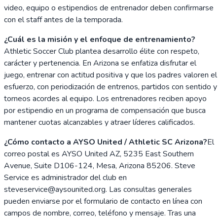
video, equipo o estipendios de entrenador deben confirmarse
con el staff antes de la temporada.
¿Cuál es la misión y el enfoque de entrenamiento?
Athletic Soccer Club plantea desarrollo élite con respeto,
carácter y pertenencia. En Arizona se enfatiza disfrutar el
juego, entrenar con actitud positiva y que los padres valoren el
esfuerzo, con periodización de entrenos, partidos con sentido y
torneos acordes al equipo. Los entrenadores reciben apoyo
por estipendio en un programa de compensación que busca
mantener cuotas alcanzables y atraer líderes calificados.
¿Cómo contacto a AYSO United / Athletic SC Arizona?
El
correo postal es AYSO United AZ, 5235 East Southern
Avenue, Suite D106-124, Mesa, Arizona 85206. Steve
Service es administrador del club en
steveservice@aysounited.org. Las consultas generales
pueden enviarse por el formulario de contacto en línea con
campos de nombre, correo, teléfono y mensaje. Tras una