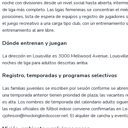
noche con divisiones desde un nivel social hasta abierta, interme
de liga más completo. Las ligas femeninas se concentran el mié
posiciones, lista de espera de equipos y registro de jugadores 
el juego recreativo a una carga tipo club, con un entrenamient
entrenamiento al aire libre.
Dónde entrenan y juegan
La dirección en Louisville es 3000 Mellwood Avenue, Louisville
noches de liga para adultos descritas arriba.
Registro, temporadas y programas selectivos
Las familias juveniles se inscriben por sesión conforme se abre
una temporada anterior tienen prioridad de plaza; las vacantes 
es alta. Los nombres de temporada del calendario adulto siguen
las reglas oficiales de fútbol indoor conviene confirmarlas en 
cjohnson@mockingbirdsoccer.net. El alquiler de cancha y evento