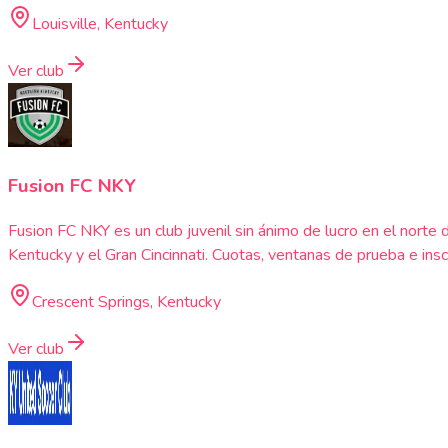
Louisville, Kentucky
Ver club
Fusion FC NKY
Fusion FC NKY es un club juvenil sin ánimo de lucro en el nort
Kentucky y el Gran Cincinnati. Cuotas, ventanas de prueba e insc
Crescent Springs, Kentucky
Ver club