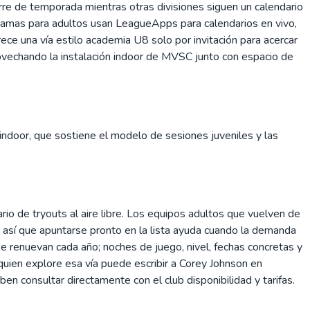
ierre de temporada mientras otras divisiones siguen un calendario
gramas para adultos usan LeagueApps para calendarios en vivo,
ce una vía estilo academia U8 solo por invitación para acercar
ovechando la instalación indoor de MVSC junto con espacio de
indoor, que sostiene el modelo de sesiones juveniles y las
rio de tryouts al aire libre. Los equipos adultos que vuelven de
, así que apuntarse pronto en la lista ayuda cuando la demanda
 renuevan cada año; noches de juego, nivel, fechas concretas y
quien explore esa vía puede escribir a Corey Johnson en
 consultar directamente con el club disponibilidad y tarifas.