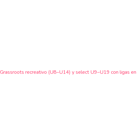
P, Grassroots recreativo (U8–U14) y select U9–U19 con ligas en