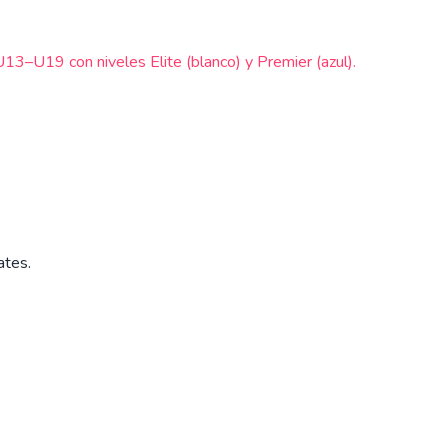
–U19 con niveles Elite (blanco) y Premier (azul).
ates.