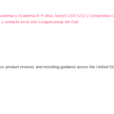
cademia y Academia 6–9 años, Select U10–U12 y Competitivo U13
y contacto en el sitio LeagueLineup del club.
ips, product reviews, and recruiting guidance across the United St