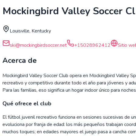
Mockingbird Valley Soccer C
Louisville, Kentucky
ski@mockingbirdsoccer.net
+15028962412
Sitio we
Acerca de
Mockingbird Valley Soccer Club opera en Mockingbird Valley Spor
recreativo y competitivo durante todo el año para jóvenes y a
Para las familias, eso significa un hogar indoor único para noche
Qué ofrece el club
El fútbol juvenil recreativo funciona en sesiones sucesivas de
evoluciona por franja de edad: los más pequeños trabajan coordi
muchos toques; en edades mayores el juego pasa a cancha compl