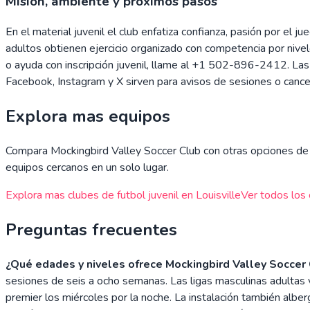
Misión, ambiente y próximos pasos
En el material juvenil el club enfatiza confianza, pasión por el 
adultos obtienen ejercicio organizado con competencia por nivel
o ayuda con inscripción juvenil, llame al +1 502-896-2412. Las
Facebook, Instagram y X sirven para avisos de sesiones o cancel
Explora mas equipos
Compara
Mockingbird Valley Soccer Club
con otras opciones de f
equipos cercanos en un solo lugar.
Explora mas clubes de futbol juvenil en
Louisville
Ver todos los 
Preguntas frecuentes
¿Qué edades y niveles ofrece Mockingbird Valley Soccer
sesiones de seis a ocho semanas. Las ligas masculinas adultas va
premier los miércoles por la noche. La instalación también albe