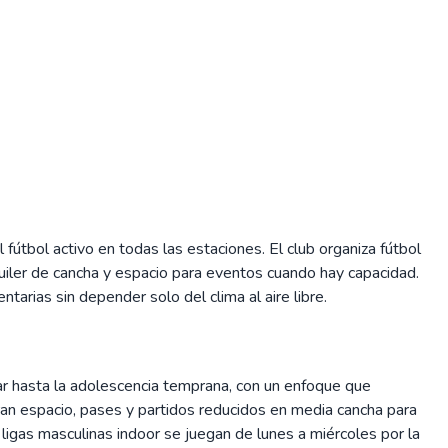
fútbol activo en todas las estaciones. El club organiza fútbol
iler de cancha y espacio para eventos cuando hay capacidad.
tarias sin depender solo del clima al aire libre.
ar hasta la adolescencia temprana, con un enfoque que
ran espacio, pases y partidos reducidos en media cancha para
gas masculinas indoor se juegan de lunes a miércoles por la