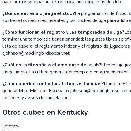
para familias que pasan del rec hacia una carga más de club.
¿Dónde entrena o juega el club?
La programación de fútbol 
sostiene las sesiones juveniles y las noches de liga para adulto
¿Cómo funcionan el registro y las temporadas de liga?
Los
terminar una temporada tienen prioridad; las plazas libres se ofr
lista de espera, el reglamento indoor y el registro de jugadore
cjohnson@mockingbirdsoccer.net.
¿Cuál es la filosofía o el ambiente del club?
El mensaje juve
juego limpio. La cultura general del complejo enfatiza diversión,
¿Cómo pueden contactar al club las familias?
Llame al +1 
general Mike Miescke. Escriba a cjohnson@mockingbirdsoccer.n
sesiones y avisos de cancelación.
Otros clubes en
Kentucky