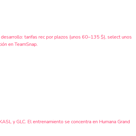
esarrollo: tarifas rec por plazos (unos 60–135 $), select unos
pción en TeamSnap.
SL, KASL y GLC. El entrenamiento se concentra en Humana Grand