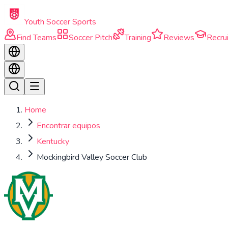
Skip to main content
Youth Soccer Sports
Find Teams
Soccer Pitch
Training
Reviews
Recrui
Home
Encontrar equipos
Kentucky
Mockingbird Valley Soccer Club