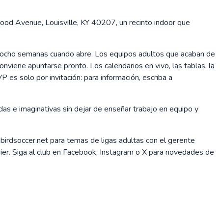
od Avenue, Louisville, KY 40207, un recinto indoor que
 a ocho semanas cuando abre. Los equipos adultos que acaban de
onviene apuntarse pronto. Los calendarios en vivo, las tablas, la
es solo por invitación: para información, escriba a
tidas e imaginativas sin dejar de enseñar trabajo en equipo y
rdsoccer.net para temas de ligas adultas con el gerente
er. Siga al club en Facebook, Instagram o X para novedades de