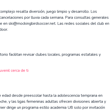
complejo resalta diversión, juego limpio y desarrollo. Los
n cancelaciones por lluvia cada semana. Para consultas generales
ke en ski@mockingbirdsoccer.net. Las redes sociales del club en
door.
orio facilitan revisar clubes locales, programas estatales y
uvenil cerca de ti
 de edad desde preescolar hasta la adolescencia temprana en
che, y las ligas femeninas adultas ofrecen divisiones abierta y
ier dirige un programa estilo academia U8 solo por invitación