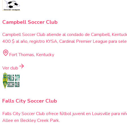
Campbell Soccer Club
Campbell Soccer Club atiende al condado de Campbell, Kentucky 
400 $ al año, registro KYSA, Cardinal Premier League para sel
Fort Thomas, Kentucky
Ver club
Falls City Soccer Club
Falls City Soccer Club ofrece fútbol juvenil en Louisville par
Allee en Beckley Creek Park.