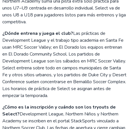
Northern Academy suma una pista extra solo práctica para
unos U7–U9 centrada en desarrollo individual. Select va de
unos U8 a U18 para jugadores listos para más entrenos y liga
competitiva.
¿Dónde entrena y juega el club?
Las prácticas de
Development League y el trabajo tipo academia en Santa Fe
usan MRC Soccer Valley; en El Dorado los equipos entrenan
en El Dorado Community School. Los partidos de
Development League son los sábados en MRC Soccer Valley.
Select entrena sobre todo en campos municipales de Santa
Fe y otros sitios urbanos, y los partidos de Duke City y Desert
Conference suelen concentrarse en Bernalillo Soccer Complex.
Los horarios de práctica de Select se asignan antes de
empezar la temporada.
¿Cómo es la inscripción y cuándo son los tryouts de
Select?
Development League, Northern Niños y Northern
Academy se inscriben en el portal StackSports vinculado a
Northern Soccer Club. Las fechas de apertura y cierre cambian