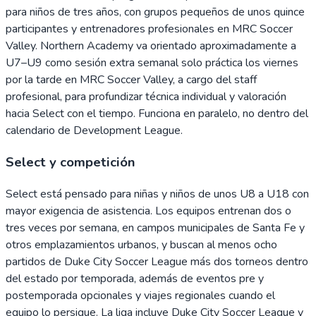
para niños de tres años, con grupos pequeños de unos quince
participantes y entrenadores profesionales en MRC Soccer
Valley. Northern Academy va orientado aproximadamente a
U7–U9 como sesión extra semanal solo práctica los viernes
por la tarde en MRC Soccer Valley, a cargo del staff
profesional, para profundizar técnica individual y valoración
hacia Select con el tiempo. Funciona en paralelo, no dentro del
calendario de Development League.
Select y competición
Select está pensado para niñas y niños de unos U8 a U18 con
mayor exigencia de asistencia. Los equipos entrenan dos o
tres veces por semana, en campos municipales de Santa Fe y
otros emplazamientos urbanos, y buscan al menos ocho
partidos de Duke City Soccer League más dos torneos dentro
del estado por temporada, además de eventos pre y
postemporada opcionales y viajes regionales cuando el
equipo lo persigue. La liga incluye Duke City Soccer League y