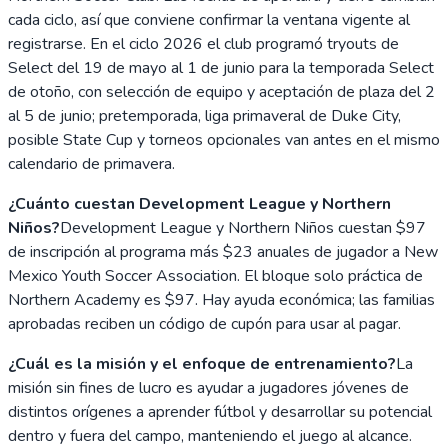
cada ciclo, así que conviene confirmar la ventana vigente al
registrarse. En el ciclo 2026 el club programó tryouts de
Select del 19 de mayo al 1 de junio para la temporada Select
de otoño, con selección de equipo y aceptación de plaza del 2
al 5 de junio; pretemporada, liga primaveral de Duke City,
posible State Cup y torneos opcionales van antes en el mismo
calendario de primavera.
¿Cuánto cuestan Development League y Northern
Niños?
Development League y Northern Niños cuestan $97
de inscripción al programa más $23 anuales de jugador a New
Mexico Youth Soccer Association. El bloque solo práctica de
Northern Academy es $97. Hay ayuda económica; las familias
aprobadas reciben un código de cupón para usar al pagar.
¿Cuál es la misión y el enfoque de entrenamiento?
La
misión sin fines de lucro es ayudar a jugadores jóvenes de
distintos orígenes a aprender fútbol y desarrollar su potencial
dentro y fuera del campo, manteniendo el juego al alcance.