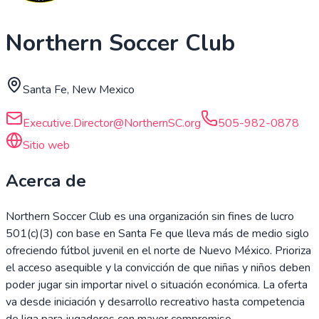
Northern Soccer Club
Santa Fe, New Mexico
Executive.Director@NorthernSC.org
505-982-0878
Sitio web
Acerca de
Northern Soccer Club es una organización sin fines de lucro
501(c)(3) con base en Santa Fe que lleva más de medio siglo
ofreciendo fútbol juvenil en el norte de Nuevo México. Prioriza
el acceso asequible y la convicción de que niñas y niños deben
poder jugar sin importar nivel o situación económica. La oferta
va desde iniciación y desarrollo recreativo hasta competencia
de liga para jugadores con mayor compromiso.