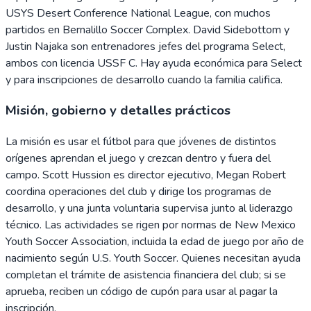
USYS Desert Conference National League, con muchos
partidos en Bernalillo Soccer Complex. David Sidebottom y
Justin Najaka son entrenadores jefes del programa Select,
ambos con licencia USSF C. Hay ayuda económica para Select
y para inscripciones de desarrollo cuando la familia califica.
Misión, gobierno y detalles prácticos
La misión es usar el fútbol para que jóvenes de distintos
orígenes aprendan el juego y crezcan dentro y fuera del
campo. Scott Hussion es director ejecutivo, Megan Robert
coordina operaciones del club y dirige los programas de
desarrollo, y una junta voluntaria supervisa junto al liderazgo
técnico. Las actividades se rigen por normas de New Mexico
Youth Soccer Association, incluida la edad de juego por año de
nacimiento según U.S. Youth Soccer. Quienes necesitan ayuda
completan el trámite de asistencia financiera del club; si se
aprueba, reciben un código de cupón para usar al pagar la
inscripción.