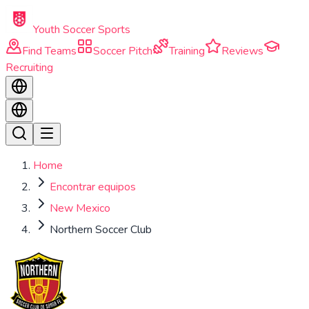
Skip to main content
Youth Soccer Sports
Find Teams
Soccer Pitch
Training
Reviews
Recruiting
Home
Encontrar equipos
New Mexico
Northern Soccer Club