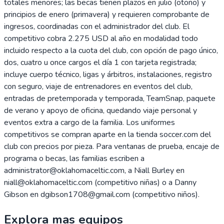
totales menores; las becas tienen plazos en julio (otoño) y
principios de enero (primavera) y requieren comprobante de
ingresos, coordinadas con el administrador del club. El
competitivo cobra 2.275 USD al año en modalidad todo
incluido respecto a la cuota del club, con opción de pago único,
dos, cuatro u once cargos el día 1 con tarjeta registrada;
incluye cuerpo técnico, ligas y árbitros, instalaciones, registro
con seguro, viaje de entrenadores en eventos del club,
entradas de pretemporada y temporada, TeamSnap, paquete
de verano y apoyo de oficina, quedando viaje personal y
eventos extra a cargo de la familia. Los uniformes
competitivos se compran aparte en la tienda soccer.com del
club con precios por pieza. Para ventanas de prueba, encaje de
programa o becas, las familias escriben a
administrator@oklahomaceltic.com, a Niall Burley en
niall@oklahomaceltic.com (competitivo niñas) o a Danny
Gibson en dgibson1708@gmail.com (competitivo niños).
Explora mas equipos