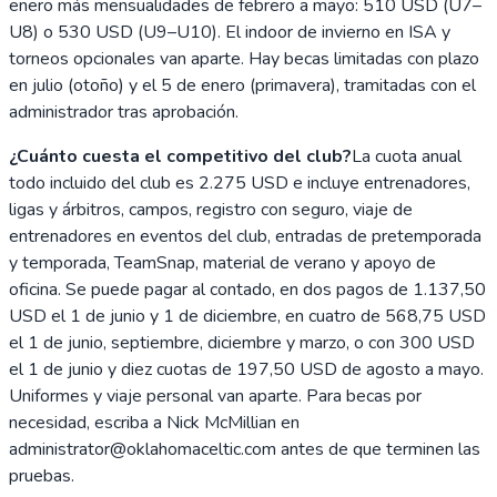
enero más mensualidades de febrero a mayo: 510 USD (U7–
U8) o 530 USD (U9–U10). El indoor de invierno en ISA y
torneos opcionales van aparte. Hay becas limitadas con plazo
en julio (otoño) y el 5 de enero (primavera), tramitadas con el
administrador tras aprobación.
¿Cuánto cuesta el competitivo del club?
La cuota anual
todo incluido del club es 2.275 USD e incluye entrenadores,
ligas y árbitros, campos, registro con seguro, viaje de
entrenadores en eventos del club, entradas de pretemporada
y temporada, TeamSnap, material de verano y apoyo de
oficina. Se puede pagar al contado, en dos pagos de 1.137,50
USD el 1 de junio y 1 de diciembre, en cuatro de 568,75 USD
el 1 de junio, septiembre, diciembre y marzo, o con 300 USD
el 1 de junio y diez cuotas de 197,50 USD de agosto a mayo.
Uniformes y viaje personal van aparte. Para becas por
necesidad, escriba a Nick McMillian en
administrator@oklahomaceltic.com antes de que terminen las
pruebas.