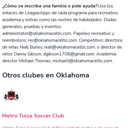
¿Cómo se inscribe una familia o pide ayuda?
Use los
enlaces de LeagueApps de cada programa para recreativo,
academia y extras como las noches de habilidades. Dudas
generales, pruebas y eventos:
administrator@oklahomaceltic.com. Papeleo recreativo y
reembolsos: rec@oklahomaceltic.com. Competitivo: directora
de niñas Niall Burley, niall@oklahomaceltic.com, o director de
niños Danny Gibson, dgibson1708@gmail.com. Academia:
director Michael Thomas, michaelt@oklahomaceltic.com.
Otros clubes en
Oklahoma
Metro Tulsa Soccer Club