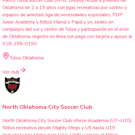
Metro Tulsa Soccer Club (MTsc United) recibe a jóvenes de
Oklahoma de 2 a 19 años con ligas recreativas por sorteo y
equipos de amistad, liga de necesidades especiales, PDP
Junior Academy y fútbol Mamá o Papá y yo, sedes en
complejos del sur y centro de Tulsa y participación en el este
de Oklahoma, registro en línea con pago con tarjeta y apoyo al
918-298-0190.
Tulsa, Oklahoma
Ver club
North Oklahoma City Soccer Club
North Oklahoma City Soccer Club ofrece Academia (U7–U10),
fútbol recreativo desde Mighty Megs y U5 hasta U19
(incluida la liga Metro para U11–U19) y enlaza el fútbol