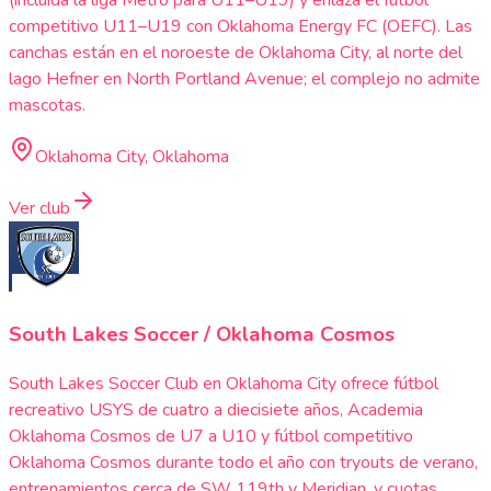
competitivo U11–U19 con Oklahoma Energy FC (OEFC). Las
canchas están en el noroeste de Oklahoma City, al norte del
lago Hefner en North Portland Avenue; el complejo no admite
mascotas.
Oklahoma City, Oklahoma
Ver club
South Lakes Soccer / Oklahoma Cosmos
South Lakes Soccer Club en Oklahoma City ofrece fútbol
recreativo USYS de cuatro a diecisiete años, Academia
Oklahoma Cosmos de U7 a U10 y fútbol competitivo
Oklahoma Cosmos durante todo el año con tryouts de verano,
entrenamientos cerca de SW 119th y Meridian, y cuotas