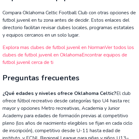
Compara
Oklahoma Celtic Football Club
con otras opciones de
futbol juvenil en tu zona antes de decidir. Estos enlaces del
directorio facilitan revisar clubes locales, programas estatales
y equipos cercanos en un solo lugar.
Explora mas clubes de futbol juvenil en
Norman
Ver todos los
clubes de futbol juvenil en
Oklahoma
Encontrar equipos de
futbol juvenil cerca de ti
Preguntas frecuentes
¿Qué edades y niveles ofrece Oklahoma Celtic?
El club
ofrece fútbol recreativo desde categorías tipo U4 hasta rec
mayor y opciones Metro recreativas, Academia y Junior
Academy para edades de formación previas al competitivo
pleno (los años de nacimiento elegibles se fijan en cada ciclo
de inscripción), competitivo desde U-11 hasta edad de
instituto, y ECNL Regional League para niñas y niños U13–