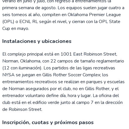
verano en junio y julio, con regreso a entrenamientos la
primera semana de agosto. Los equipos suelen jugar cuatro a
seis torneos al año, compiten en Oklahoma Premier League
(OPL) o ECNL RL según el nivel, y cierran con la OPL State
Cup en mayo.
Instalaciones y ubicaciones
El complejo principal está en 1001 East Robinson Street,
Norman, Oklahoma, con 22 campos de tamaño reglamentario
(12 con iluminación). Los partidos de las ligas recreativas
NYSA se juegan en Gillis Rother Soccer Complex; los
entrenamientos recreativos se realizan en parques y escuelas
de Norman asegurados por el club, no en Gillis Rother, y el
entrenador voluntario define día, hora y lugar. La oficina del
club está en el edificio verde junto al campo 7 en la dirección
de Robinson Street.
Inscripción, cuotas y próximos pasos