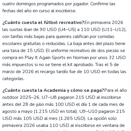
cuatro domingos programados por jugador. Confirme las
fechas del año en curso al inscribirse.
¿Cuánto cuesta el fútbol recreativo?
En primavera 2026
las cuotas iban de 90 USD (U4–U5) a 110 USD (U11–U12),
con tarifas más bajas para quienes califican por comidas
escolares gratuitas o reducidas. La baja antes del plazo tiene
una tasa de 15 USD. El uniforme recreativo de dos piezas se
compra en Play It Again Sports en Norman por unos 32 USD
más impuestos si no se tiene el kit aprobado. Tras el 5 de
marzo de 2026 el recargo tardío fue de 10 USD en todas las
categorías.
¿Cuánto cuesta la Academia y cómo se paga?
Para el año
outdoor 2025–26, U7–U8 pagaron 215 USD al inscribirse
antes del 28 de julio más 100 USD el día 1 de cada mes de
agosto a mayo (1.215 USD en total). U9–U10 pagaron 215
USD más 105 USD al mes (1.265 USD). La opción solo
primavera 2026 usaba 110 USD al inscribirse en ventana de