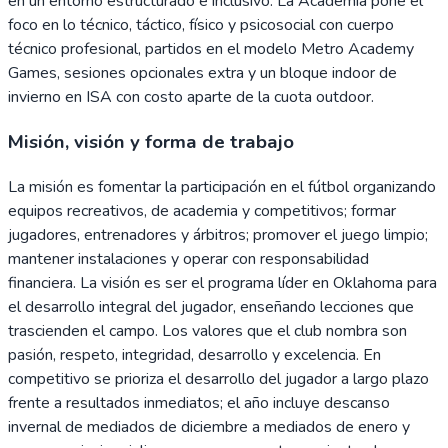
en un entorno estructurado e inclusivo. La Academia pone el
foco en lo técnico, táctico, físico y psicosocial con cuerpo
técnico profesional, partidos en el modelo Metro Academy
Games, sesiones opcionales extra y un bloque indoor de
invierno en ISA con costo aparte de la cuota outdoor.
Misión, visión y forma de trabajo
La misión es fomentar la participación en el fútbol organizando
equipos recreativos, de academia y competitivos; formar
jugadores, entrenadores y árbitros; promover el juego limpio;
mantener instalaciones y operar con responsabilidad
financiera. La visión es ser el programa líder en Oklahoma para
el desarrollo integral del jugador, enseñando lecciones que
trascienden el campo. Los valores que el club nombra son
pasión, respeto, integridad, desarrollo y excelencia. En
competitivo se prioriza el desarrollo del jugador a largo plazo
frente a resultados inmediatos; el año incluye descanso
invernal de mediados de diciembre a mediados de enero y