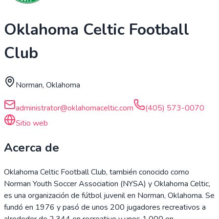
Oklahoma Celtic Football
Club
Norman, Oklahoma
administrator@oklahomaceltic.com
(405) 573-0070
Sitio web
Acerca de
Oklahoma Celtic Football Club, también conocido como
Norman Youth Soccer Association (NYSA) y Oklahoma Celtic,
es una organización de fútbol juvenil en Norman, Oklahoma. Se
fundó en 1976 y pasó de unos 200 jugadores recreativos a
alrededor de 2.344 en recreativo y unos 1.000 en