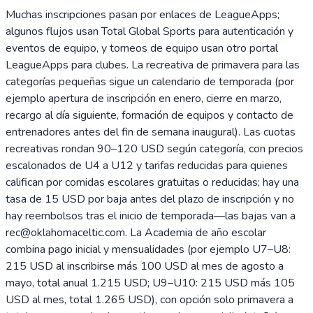
Muchas inscripciones pasan por enlaces de LeagueApps;
algunos flujos usan Total Global Sports para autenticación y
eventos de equipo, y torneos de equipo usan otro portal
LeagueApps para clubes. La recreativa de primavera para las
categorías pequeñas sigue un calendario de temporada (por
ejemplo apertura de inscripción en enero, cierre en marzo,
recargo al día siguiente, formación de equipos y contacto de
entrenadores antes del fin de semana inaugural). Las cuotas
recreativas rondan 90–120 USD según categoría, con precios
escalonados de U4 a U12 y tarifas reducidas para quienes
califican por comidas escolares gratuitas o reducidas; hay una
tasa de 15 USD por baja antes del plazo de inscripción y no
hay reembolsos tras el inicio de temporada—las bajas van a
rec@oklahomaceltic.com. La Academia de año escolar
combina pago inicial y mensualidades (por ejemplo U7–U8:
215 USD al inscribirse más 100 USD al mes de agosto a
mayo, total anual 1.215 USD; U9–U10: 215 USD más 105
USD al mes, total 1.265 USD), con opción solo primavera a