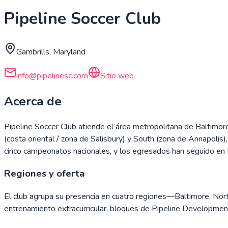
Pipeline Soccer Club
Gambrills, Maryland
info@pipelinesc.com
Sitio web
Acerca de
Pipeline Soccer Club atiende el área metropolitana de Baltimor
(costa oriental / zona de Salisbury) y South (zona de Annapol
cinco campeonatos nacionales, y los egresados han seguido e
Regiones y oferta
El club agrupa su presencia en cuatro regiones—Baltimore, Nort
entrenamiento extracurricular, bloques de Pipeline Development