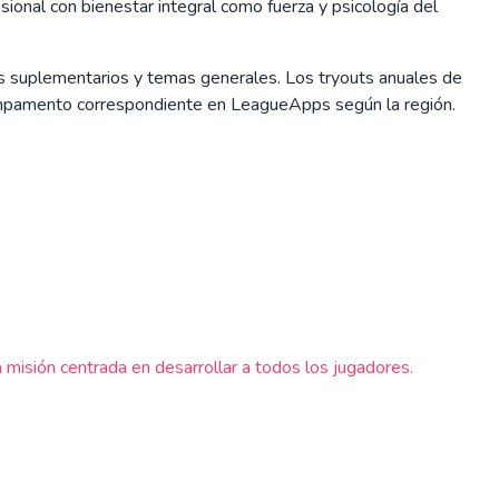
sional con bienestar integral como fuerza y psicología del
ts suplementarios y temas generales. Los tryouts anuales de
campamento correspondiente en LeagueApps según la región.
misión centrada en desarrollar a todos los jugadores.