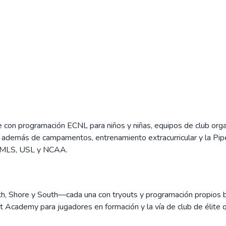
e con programación ECNL para niños y niñas, equipos de club org
is), además de campamentos, entrenamiento extracurricular y la P
n MLS, USL y NCAA.
h, Shore y South—cada una con tryouts y programación propios ba
 Academy para jugadores en formación y la vía de club de élite 