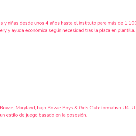
s y niñas desde unos 4 años hasta el instituto para más de 1.1
y ayuda económica según necesidad tras la plaza en plantilla.
en Bowie, Maryland, bajo Bowie Boys & Girls Club: formativo U4–
 un estilo de juego basado en la posesión.