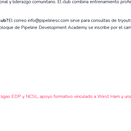
onal y liderazgo comunitario. El club combina entrenamiento profe
lub?
El correo info@pipelinesc.com sirve para consultas de tryou
ada bloque de Pipeline Development Academy se inscribe por el 
, ligas EDP y NCSL, apoyo formativo vinculado a West Ham y una 