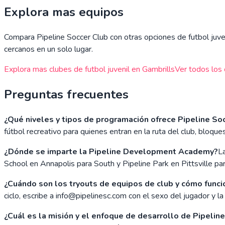
Explora mas equipos
Compara
Pipeline Soccer Club
con otras opciones de futbol juven
cercanos en un solo lugar.
Explora mas clubes de futbol juvenil en
Gambrills
Ver todos los 
Preguntas frecuentes
¿Qué niveles y tipos de programación ofrece Pipeline So
fútbol recreativo para quienes entran en la ruta del club, bloq
¿Dónde se imparte la Pipeline Development Academy?
L
School en Annapolis para South y Pipeline Park en Pittsville pa
¿Cuándo son los tryouts de equipos de club y cómo funci
ciclo, escribe a info@pipelinesc.com con el sexo del jugador y 
¿Cuál es la misión y el enfoque de desarrollo de Pipelin