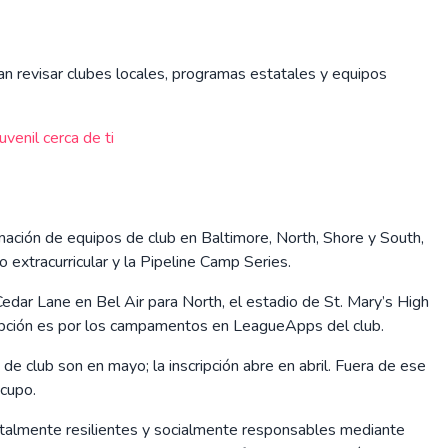
itan revisar clubes locales, programas estatales y equipos
uvenil cerca de ti
mación de equipos de club en Baltimore, North, Shore y South,
extracurricular y la Pipeline Camp Series.
dar Lane en Bel Air para North, el estadio de St. Mary’s High
scripción es por los campamentos en LeagueApps del club.
de club son en mayo; la inscripción abre en abril. Fuera de ese
 cupo.
talmente resilientes y socialmente responsables mediante