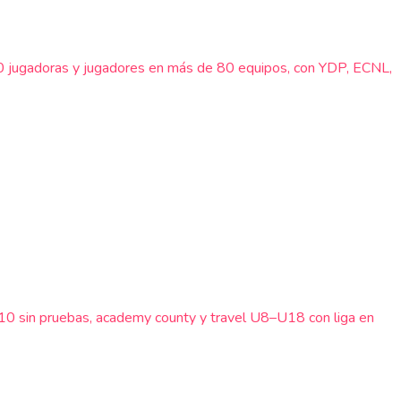
00 jugadoras y jugadores en más de 80 equipos, con YDP, ECNL,
U10 sin pruebas, academy county y travel U8–U18 con liga en