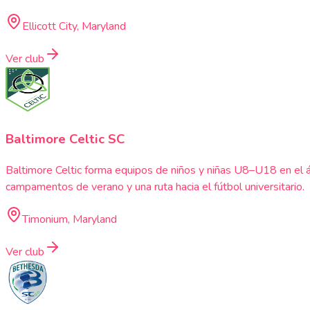
Ellicott City, Maryland
Ver club
Baltimore Celtic SC
Baltimore Celtic forma equipos de niños y niñas U8–U18 en el
campamentos de verano y una ruta hacia el fútbol universitario.
Timonium, Maryland
Ver club