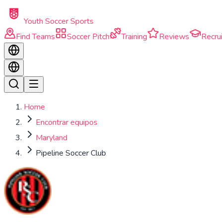
Skip to main content
Youth Soccer Sports
Find Teams
Soccer Pitch
Training
Reviews
Recrui
Home
Encontrar equipos
Maryland
Pipeline Soccer Club