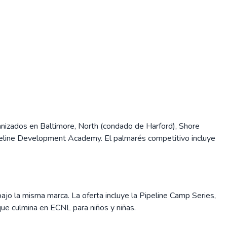
anizados en Baltimore, North (condado de Harford), Shore
ipeline Development Academy. El palmarés competitivo incluye
jo la misma marca. La oferta incluye la Pipeline Camp Series,
que culmina en ECNL para niños y niñas.