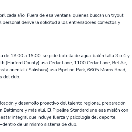
bril cada año. Fuera de esa ventana, quienes buscan un tryout
el personal derive la solicitud a los entrenadores correctos y
e 18:00 a 19:00; se pide botella de agua, balón talla 3 o 4 y
th (Harford County) usa Cedar Lane, 1100 Cedar Lane, Bel Air,
a oriental / Salisbury) usa Pipeline Park, 6605 Morris Road,
 del club.
ación y desarrollo proactivo del talento regional, preparación
en Baltimore y más allá. El Pipeline Standard une esa misión con
tar integral que incluye fuerza y psicología del deporte.
L—dentro de un mismo sistema de club.