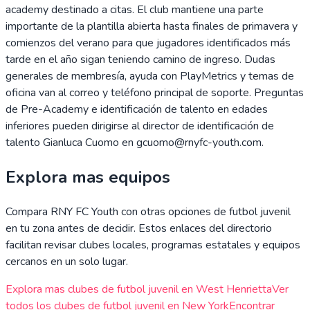
academy destinado a citas. El club mantiene una parte
importante de la plantilla abierta hasta finales de primavera y
comienzos del verano para que jugadores identificados más
tarde en el año sigan teniendo camino de ingreso. Dudas
generales de membresía, ayuda con PlayMetrics y temas de
oficina van al correo y teléfono principal de soporte. Preguntas
de Pre-Academy e identificación de talento en edades
inferiores pueden dirigirse al director de identificación de
talento Gianluca Cuomo en gcuomo@rnyfc-youth.com.
Explora mas equipos
Compara
RNY FC Youth
con otras opciones de futbol juvenil
en tu zona antes de decidir. Estos enlaces del directorio
facilitan revisar clubes locales, programas estatales y equipos
cercanos en un solo lugar.
Explora mas clubes de futbol juvenil en
West Henrietta
Ver
todos los clubes de futbol juvenil en
New York
Encontrar