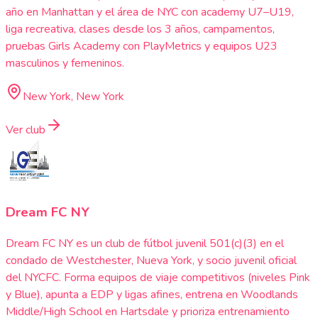
año en Manhattan y el área de NYC con academy U7–U19,
liga recreativa, clases desde los 3 años, campamentos,
pruebas Girls Academy con PlayMetrics y equipos U23
masculinos y femeninos.
New York, New York
Ver club
Dream FC NY
Dream FC NY es un club de fútbol juvenil 501(c)(3) en el
condado de Westchester, Nueva York, y socio juvenil oficial
del NYCFC. Forma equipos de viaje competitivos (niveles Pink
y Blue), apunta a EDP y ligas afines, entrena en Woodlands
Middle/High School en Hartsdale y prioriza entrenamiento