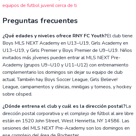
equipos de futbol juvenil cerca de ti
Preguntas frecuentes
¿Qué edades y niveles ofrece RNY FC Youth?
El club tiene
Boys MLS NEXT Academy en U13–U19, Girls Academy en
U13–U19, y Girls Premier y Boys Premier de U9–U19. Niños
invitados más jóvenes pueden entrar al MLS NEXT Pre-
Academy (grupos U9–U10 y U11–U12) con entrenamiento
complementario los domingos sin dejar su equipo de club
actual. También hay Boys Soccer League, Girls Believe!
League, campamentos y clínicas, miniligas y torneos, y hockey
sobre césped.
¿Dónde entrena el club y cuál es la dirección postal?
La
dirección postal corporativa y el complejo de fútbol al aire libre
están en 1520 John Street, West Henrietta, NY 14586. Las
sesiones del MLS NEXT Pre-Academy son los domingos en
ese complejo del área de Rochester.