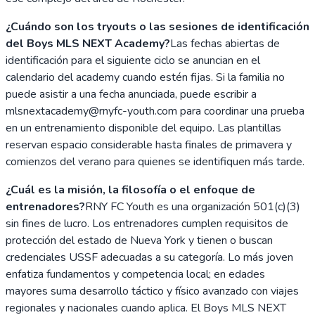
¿Cuándo son los tryouts o las sesiones de identificación
del Boys MLS NEXT Academy?
Las fechas abiertas de
identificación para el siguiente ciclo se anuncian en el
calendario del academy cuando estén fijas. Si la familia no
puede asistir a una fecha anunciada, puede escribir a
mlsnextacademy@rnyfc-youth.com para coordinar una prueba
en un entrenamiento disponible del equipo. Las plantillas
reservan espacio considerable hasta finales de primavera y
comienzos del verano para quienes se identifiquen más tarde.
¿Cuál es la misión, la filosofía o el enfoque de
entrenadores?
RNY FC Youth es una organización 501(c)(3)
sin fines de lucro. Los entrenadores cumplen requisitos de
protección del estado de Nueva York y tienen o buscan
credenciales USSF adecuadas a su categoría. Lo más joven
enfatiza fundamentos y competencia local; en edades
mayores suma desarrollo táctico y físico avanzado con viajes
regionales y nacionales cuando aplica. El Boys MLS NEXT