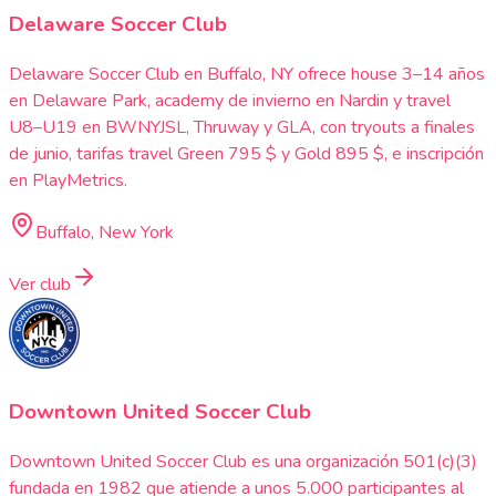
Delaware Soccer Club
Delaware Soccer Club en Buffalo, NY ofrece house 3–14 años
en Delaware Park, academy de invierno en Nardin y travel
U8–U19 en BWNYJSL, Thruway y GLA, con tryouts a finales
de junio, tarifas travel Green 795 $ y Gold 895 $, e inscripción
en PlayMetrics.
Buffalo, New York
Ver club
Downtown United Soccer Club
Downtown United Soccer Club es una organización 501(c)(3)
fundada en 1982 que atiende a unos 5.000 participantes al