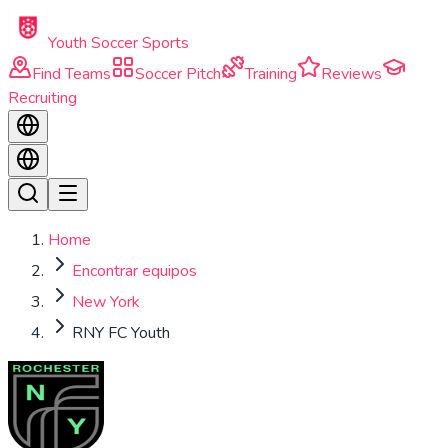
Skip to main content
Youth Soccer Sports
Find Teams
Soccer Pitch
Training
Reviews
Recruiting
Home
Encontrar equipos
New York
RNY FC Youth