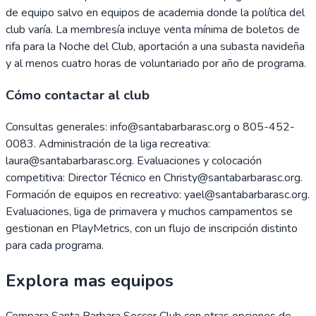
de equipo salvo en equipos de academia donde la política del
club varía. La membresía incluye venta mínima de boletos de
rifa para la Noche del Club, aportación a una subasta navideña
y al menos cuatro horas de voluntariado por año de programa.
Cómo contactar al club
Consultas generales: info@santabarbarasc.org o 805-452-
0083. Administración de la liga recreativa:
laura@santabarbarasc.org. Evaluaciones y colocación
competitiva: Director Técnico en Christy@santabarbarasc.org.
Formación de equipos en recreativo: yael@santabarbarasc.org.
Evaluaciones, liga de primavera y muchos campamentos se
gestionan en PlayMetrics, con un flujo de inscripción distinto
para cada programa.
Explora mas equipos
Compara
Santa Barbara Soccer Club
con otras opciones de