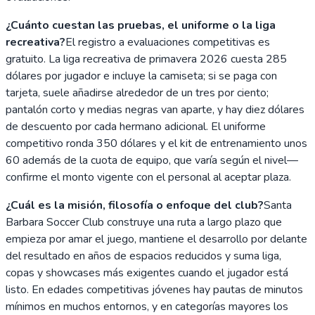
¿Cuánto cuestan las pruebas, el uniforme o la liga
recreativa?
El registro a evaluaciones competitivas es
gratuito. La liga recreativa de primavera 2026 cuesta 285
dólares por jugador e incluye la camiseta; si se paga con
tarjeta, suele añadirse alrededor de un tres por ciento;
pantalón corto y medias negras van aparte, y hay diez dólares
de descuento por cada hermano adicional. El uniforme
competitivo ronda 350 dólares y el kit de entrenamiento unos
60 además de la cuota de equipo, que varía según el nivel—
confirme el monto vigente con el personal al aceptar plaza.
¿Cuál es la misión, filosofía o enfoque del club?
Santa
Barbara Soccer Club construye una ruta a largo plazo que
empieza por amar el juego, mantiene el desarrollo por delante
del resultado en años de espacios reducidos y suma liga,
copas y showcases más exigentes cuando el jugador está
listo. En edades competitivas jóvenes hay pautas de minutos
mínimos en muchos entornos, y en categorías mayores los