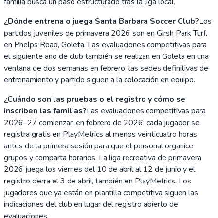
familia busca un paso estructurado tras la liga local.
¿Dónde entrena o juega Santa Barbara Soccer Club?
Los
partidos juveniles de primavera 2026 son en Girsh Park Turf,
en Phelps Road, Goleta. Las evaluaciones competitivas para
el siguiente año de club también se realizan en Goleta en una
ventana de dos semanas en febrero; las sedes definitivas de
entrenamiento y partido siguen a la colocación en equipo.
¿Cuándo son las pruebas o el registro y cómo se
inscriben las familias?
Las evaluaciones competitivas para
2026–27 comienzan en febrero de 2026; cada jugador se
registra gratis en PlayMetrics al menos veinticuatro horas
antes de la primera sesión para que el personal organice
grupos y comparta horarios. La liga recreativa de primavera
2026 juega los viernes del 10 de abril al 12 de junio y el
registro cierra el 3 de abril, también en PlayMetrics. Los
jugadores que ya están en plantilla competitiva siguen las
indicaciones del club en lugar del registro abierto de
evaluaciones.