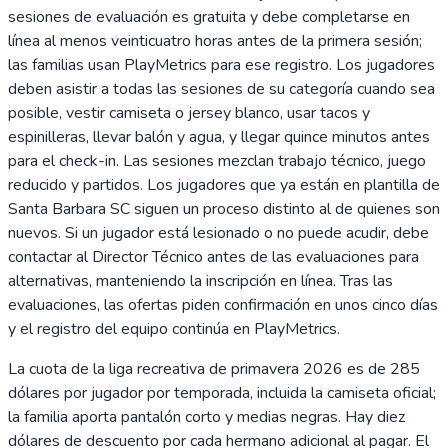
sesiones de evaluación es gratuita y debe completarse en
línea al menos veinticuatro horas antes de la primera sesión;
las familias usan PlayMetrics para ese registro. Los jugadores
deben asistir a todas las sesiones de su categoría cuando sea
posible, vestir camiseta o jersey blanco, usar tacos y
espinilleras, llevar balón y agua, y llegar quince minutos antes
para el check-in. Las sesiones mezclan trabajo técnico, juego
reducido y partidos. Los jugadores que ya están en plantilla de
Santa Barbara SC siguen un proceso distinto al de quienes son
nuevos. Si un jugador está lesionado o no puede acudir, debe
contactar al Director Técnico antes de las evaluaciones para
alternativas, manteniendo la inscripción en línea. Tras las
evaluaciones, las ofertas piden confirmación en unos cinco días
y el registro del equipo continúa en PlayMetrics.
La cuota de la liga recreativa de primavera 2026 es de 285
dólares por jugador por temporada, incluida la camiseta oficial;
la familia aporta pantalón corto y medias negras. Hay diez
dólares de descuento por cada hermano adicional al pagar. El