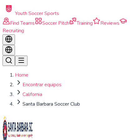
Skip to main content
Youth Soccer Sports
Find Teams
Soccer Pitch
Training
Reviews
Recruiting
Home
Encontrar equipos
California
Santa Barbara Soccer Club