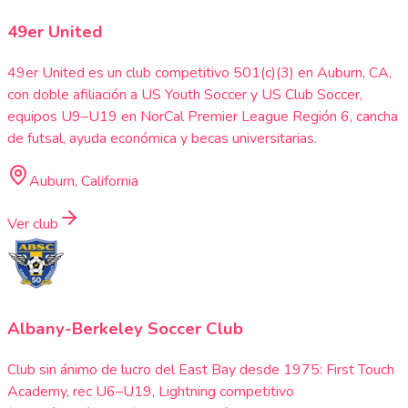
49er United
49er United es un club competitivo 501(c)(3) en Auburn, CA,
con doble afiliación a US Youth Soccer y US Club Soccer,
equipos U9–U19 en NorCal Premier League Región 6, cancha
de futsal, ayuda económica y becas universitarias.
Auburn, California
Ver club
Albany-Berkeley Soccer Club
Club sin ánimo de lucro del East Bay desde 1975: First Touch
Academy, rec U6–U19, Lightning competitivo