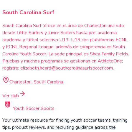
South Carolina Surf
South Carolina Surf ofrece en el área de Charleston una ruta
desde Little Surfers y Junior Surfers hasta pre-academia,
academia y fútbol selectivo U13–U19 con plataformas ECNL
y ECNL Regional League, además de competencia en South
Carolina Youth Soccer. La sede principal es Shea Family Fields.
Pruebas y muchos programas se gestionan en AthleteOne;
registro: elizabeth.heard@southcarolinasurfsoccer.com.
Charleston, South Carolina
Ver club
Youth Soccer Sports
Your ultimate resource for finding youth soccer teams, training
tips, product reviews, and recruiting guidance across the