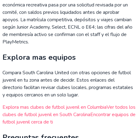
económica recreativa pasa por una solicitud revisada por un
comité, con saldos previos liquidados antes de aprobar
apoyos. La matrícula competitiva, depósitos y viajes cambian
según Junior Academy, Select, ECNL o E64; las cifras del año
de membresía activo se confirman con el staff y el flujo de
PlayMetrics.
Explora mas equipos
Compara
South Carolina United
con otras opciones de futbol
juvenil en tu zona antes de decidir. Estos enlaces del
directorio facilitan revisar clubes locales, programas estatales
y equipos cercanos en un solo lugar.
Explora mas clubes de futbol juvenil en
Columbia
Ver todos los
clubes de futbol juvenil en
South Carolina
Encontrar equipos de
futbol juvenil cerca de ti
Preguntas frecuentes