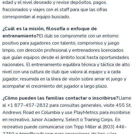
edad y el nivel deseado y revise depósitos, pagos
fraccionados y viajes con el staff para que las cifras
correspondan al equipo buscado.
¿Cuál es la misión, filosofía o enfoque de
entrenamiento?
El club se compromete con un entorno
positivo para jugadores con talento, compromiso y juego
limpio, con dirección profesional y entrenadores licenciados
que guían equipos desde el ámbito local hasta oportunidades
nacionales. El entrenamiento equilibra técnica y táctica de alto
nivel con una cultura de club que valora al equipo y a cada
jugador, resumida en la línea de visión sobre amar el juego y
acompañar el crecimiento del jugador a largo plazo.
¿Cómo pueden las familias contactar o inscribirse?
Llame
al +1 877-457-2832 para consultas generales, visite 455 St.
Andrews Road en Columbia y use PlayMetrics para inscribirse
en recreativo, Junior Academy, Select o Training Corps. En
recreativo puede comunicarse con Tripp Miller al (803) 446-
2750 o tripp@scufc.com para operaciones de liga, y los