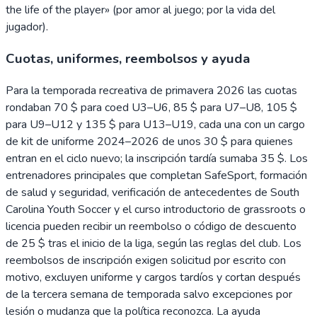
the life of the player» (por amor al juego; por la vida del
jugador).
Cuotas, uniformes, reembolsos y ayuda
Para la temporada recreativa de primavera 2026 las cuotas
rondaban 70 $ para coed U3–U6, 85 $ para U7–U8, 105 $
para U9–U12 y 135 $ para U13–U19, cada una con un cargo
de kit de uniforme 2024–2026 de unos 30 $ para quienes
entran en el ciclo nuevo; la inscripción tardía sumaba 35 $. Los
entrenadores principales que completan SafeSport, formación
de salud y seguridad, verificación de antecedentes de South
Carolina Youth Soccer y el curso introductorio de grassroots o
licencia pueden recibir un reembolso o código de descuento
de 25 $ tras el inicio de la liga, según las reglas del club. Los
reembolsos de inscripción exigen solicitud por escrito con
motivo, excluyen uniforme y cargos tardíos y cortan después
de la tercera semana de temporada salvo excepciones por
lesión o mudanza que la política reconozca. La ayuda