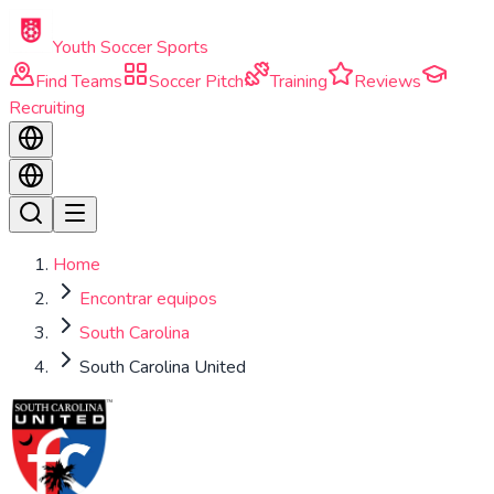
Skip to main content
Youth Soccer Sports
Find Teams
Soccer Pitch
Training
Reviews
Recruiting
Home
Encontrar equipos
South Carolina
South Carolina United