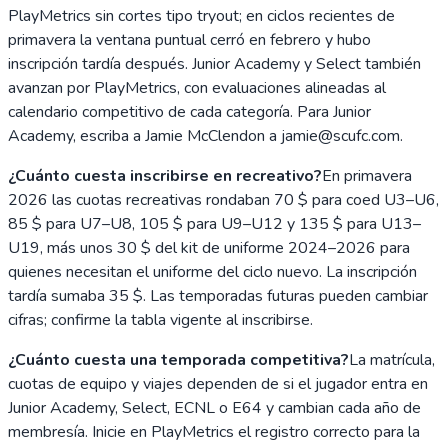
PlayMetrics sin cortes tipo tryout; en ciclos recientes de
primavera la ventana puntual cerró en febrero y hubo
inscripción tardía después. Junior Academy y Select también
avanzan por PlayMetrics, con evaluaciones alineadas al
calendario competitivo de cada categoría. Para Junior
Academy, escriba a Jamie McClendon a jamie@scufc.com.
¿Cuánto cuesta inscribirse en recreativo?
En primavera
2026 las cuotas recreativas rondaban 70 $ para coed U3–U6,
85 $ para U7–U8, 105 $ para U9–U12 y 135 $ para U13–
U19, más unos 30 $ del kit de uniforme 2024–2026 para
quienes necesitan el uniforme del ciclo nuevo. La inscripción
tardía sumaba 35 $. Las temporadas futuras pueden cambiar
cifras; confirme la tabla vigente al inscribirse.
¿Cuánto cuesta una temporada competitiva?
La matrícula,
cuotas de equipo y viajes dependen de si el jugador entra en
Junior Academy, Select, ECNL o E64 y cambian cada año de
membresía. Inicie en PlayMetrics el registro correcto para la