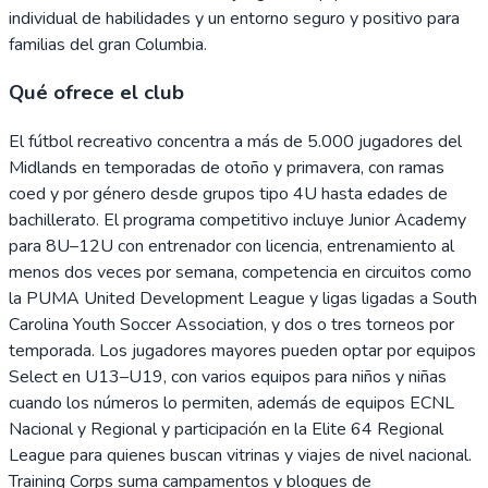
individual de habilidades y un entorno seguro y positivo para
familias del gran Columbia.
Qué ofrece el club
El fútbol recreativo concentra a más de 5.000 jugadores del
Midlands en temporadas de otoño y primavera, con ramas
coed y por género desde grupos tipo 4U hasta edades de
bachillerato. El programa competitivo incluye Junior Academy
para 8U–12U con entrenador con licencia, entrenamiento al
menos dos veces por semana, competencia en circuitos como
la PUMA United Development League y ligas ligadas a South
Carolina Youth Soccer Association, y dos o tres torneos por
temporada. Los jugadores mayores pueden optar por equipos
Select en U13–U19, con varios equipos para niños y niñas
cuando los números lo permiten, además de equipos ECNL
Nacional y Regional y participación en la Elite 64 Regional
League para quienes buscan vitrinas y viajes de nivel nacional.
Training Corps suma campamentos y bloques de