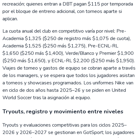
recreación; quienes entran a DBT pagan $115 por temporada
por el bloque de entreno adicional, con torneos aparte si
aplican.
La cuota anual del club en competitivo varía por nivel: Pre-
Academia $1,325 ($250 de registro más $1,075 de cuota),
Academia $1,525 ($250 más $1,275), Pre-ECNL-RL
$1,650 ($250 más $1,400), Verde/Blanco y Premier $1,900
($250 más $1,650), y ECNL-RL $2,200 ($250 más $1,950).
Viajes de torneo y gastos de equipo se cobran aparte a través
de los managers, y se espera que todos los jugadores asistan
a torneos y showcases programados. Los uniformes Nike van
en ciclo de dos años hasta 2025–26 y se piden en United
World Soccer tras la asignación al equipo.
Tryouts, registro y movimiento entre niveles
Tryouts y evaluaciones competitivas para los ciclos 2025–
2026 y 2026–2027 se gestionan en GotSport; los jugadores