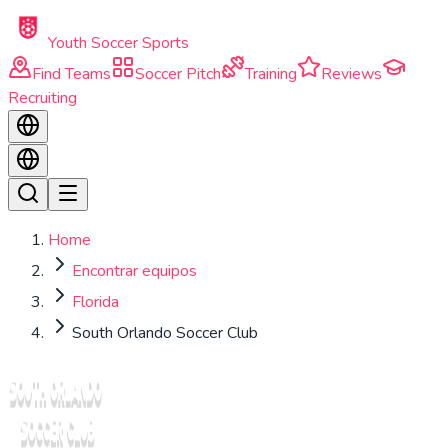
Skip to main content
Youth Soccer Sports
Find Teams
Soccer Pitch
Training
Reviews
Recruiting
Home
Encontrar equipos
Florida
South Orlando Soccer Club