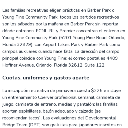
Las familias recreativas eligen prácticas en Barber Park o
Young Pine Community Park; todos los partidos recreativos
son los sábados por la mañana en Barber Park sin importar
dónde entrenen. ECNL-RL y Premier concentran el entreno en
Young Pine Community Park (5201 Young Pine Road, Orlando,
Florida 32829), con Airport Lakes Park y Barber Park como
campos auxiliares cuando hace falta. La dirección del campo
principal coincide con Young Pine; el correo postal es 4409
Hoffner Avenue, Orlando, Florida 32812, Suite 122.
Cuotas, uniformes y gastos aparte
La inscripción recreativa de primavera cuesta $225 e incluye
un entrenamiento Coerver profesional semanal, camiseta de
juego, camiseta de entreno, medias y pantalón; las familias
aportan espinilleras, balón adecuado y calzado (se
recomiendan tacos). Las evaluaciones del Developmental
Bridge Team (DBT) son gratuitas para jugadores inscritos en