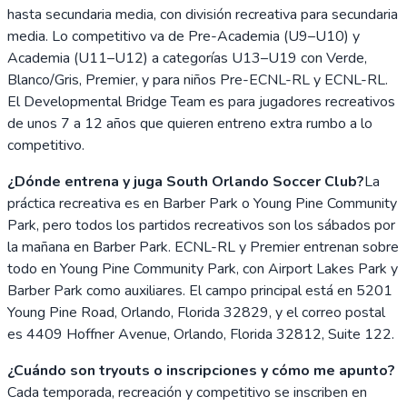
hasta secundaria media, con división recreativa para secundaria
media. Lo competitivo va de Pre-Academia (U9–U10) y
Academia (U11–U12) a categorías U13–U19 con Verde,
Blanco/Gris, Premier, y para niños Pre-ECNL-RL y ECNL-RL.
El Developmental Bridge Team es para jugadores recreativos
de unos 7 a 12 años que quieren entreno extra rumbo a lo
competitivo.
¿Dónde entrena y juga South Orlando Soccer Club?
La
práctica recreativa es en Barber Park o Young Pine Community
Park, pero todos los partidos recreativos son los sábados por
la mañana en Barber Park. ECNL-RL y Premier entrenan sobre
todo en Young Pine Community Park, con Airport Lakes Park y
Barber Park como auxiliares. El campo principal está en 5201
Young Pine Road, Orlando, Florida 32829, y el correo postal
es 4409 Hoffner Avenue, Orlando, Florida 32812, Suite 122.
¿Cuándo son tryouts o inscripciones y cómo me apunto?
Cada temporada, recreación y competitivo se inscriben en