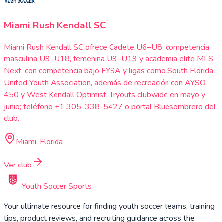
Miami Rush Kendall SC
Miami Rush Kendall SC ofrece Cadete U6–U8, competencia
masculina U9–U18, femenina U9–U19 y academia elite MLS
Next, con competencia bajo FYSA y ligas como South Florida
United Youth Association, además de recreación con AYSO
450 y West Kendall Optimist. Tryouts clubwide en mayo y
junio; teléfono +1 305-338-5427 o portal Bluesombrero del
club.
Miami, Florida
Ver club
Youth Soccer Sports
Your ultimate resource for finding youth soccer teams, training
tips, product reviews, and recruiting guidance across the