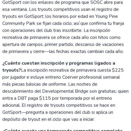
GotSport con los enlaces de programa que SOSC abre para
esa ventana. Los tryouts competitivos usan el registro de
tryouts en GotSport; los horarios por edad en Young Pine
Community Park se fijan cada ciclo, así que confirma tu franja
con operaciones del club tras inscribirte. La inscripción
recreativa de primavera se ofrece cada año con hitos como
apertura de campos, primer partido, descanso de vacaciones
de primavera y cierre—las fechas exactas cambian cada año.
¿Cuánto cuestan inscripción y programas ligados a
tryouts?
La inscripción recreativa de primavera cuesta $225
por jugador e incluye entreno Coerver profesional semanal
más piezas básicas de uniforme. Las noches de
descubrimiento del Developmental Bridge son gratuitas; quien
entra a DBT paga $115 por temporada por el entreno
adicional. El registro de tryouts competitivos se hace en
GotSport—pregunta a operaciones del club si aplica un
depósito de tryout en el ciclo que vas a iniciar.
¿Cuánto cuesta una temporada competitiva completa