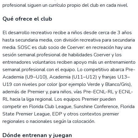
profesional siguen un currículo propio del club en cada nivel.
Qué ofrece el club
El desarrollo recreativo recibe a niños desde cerca de 3 años
hasta secundaria media, con división recreativa para secundaria
media. SOSC es club socio de Coerver: en recreación hay una
sesión semanal profesional de habilidades Coerver y los
entrenadores voluntarios reciben apoyo más un entrenamiento
semanal profesional con el equipo. Lo competitivo abarca Pre-
Academia (U9–U10), Academia (U11–U12) y franjas U13–
U19 con niveles por color (por ejemplo Verde y Blanco/Gris),
además de Premier y, para niños, vías Pre-ECNL-RL y ECNL-
RL hacia la liga regional. Los equipos Premier pueden
competir en Florida Club League, Sunshine Conference, Florida
State Premier League, EDP y otros contextos premier
regionales o nacionales según la colocación.
Dónde entrenan y juegan