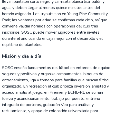
llevan pantalón corto negro y camiseta blanca lisa, balón y
agua, y deben llegar al menos quince minutos antes del
horario asignado. Los tryouts son en Young Pine Community
Park; las ventanas por edad se confirman cada ciclo, así que
conviene validar horarios con operaciones del club tras
inscribirse. SOSC puede mover jugadores entre niveles
durante el año cuando encaja mejor con el desarrollo y el
equilibrio de planteles.
Misión y día a día
SOSC enseña fundamentos del fútbol en entornos de equipo
seguros y positivos y organiza campamentos, bloques de
entrenamiento, liga y torneos para familias que buscan fútbol
organizado. En recreación el club prioriza diversión, amistad y
acceso amplio al juego; en Premier y ECNL-RL se suman
fuerza y acondicionamiento, trabajo por puesto, entreno
integrado de porteros, grabación Veo para análisis y
reclutamiento, y apoyo de colocación universitaria para