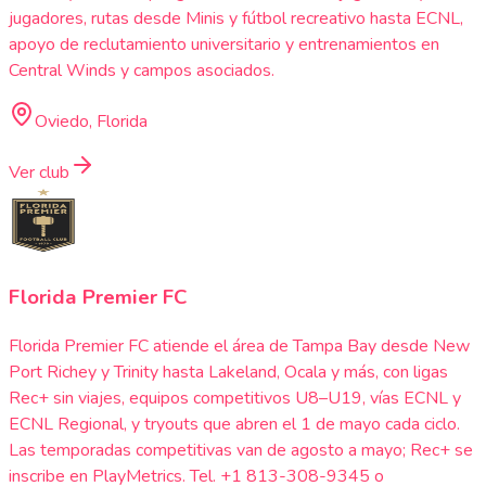
jugadores, rutas desde Minis y fútbol recreativo hasta ECNL,
apoyo de reclutamiento universitario y entrenamientos en
Central Winds y campos asociados.
Oviedo, Florida
Ver club
Florida Premier FC
Florida Premier FC atiende el área de Tampa Bay desde New
Port Richey y Trinity hasta Lakeland, Ocala y más, con ligas
Rec+ sin viajes, equipos competitivos U8–U19, vías ECNL y
ECNL Regional, y tryouts que abren el 1 de mayo cada ciclo.
Las temporadas competitivas van de agosto a mayo; Rec+ se
inscribe en PlayMetrics. Tel. +1 813-308-9345 o