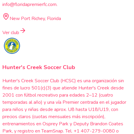
info@floridapremierfc.com.
New Port Richey, Florida
Ver club
Hunter's Creek Soccer Club
Hunter's Creek Soccer Club (HCSC) es una organización sin
fines de lucro 501(c)(3) que atiende Hunter's Creek desde
2001 con fútbol recreativo para edades 2–12 (cuatro
temporadas al año) y una vía Premier centrada en el jugador
para niños y niñas desde aprox. U8 hasta U18/U19, con
precios claros (cuotas mensuales más inscripción),
entrenamientos en Osprey Park y Deputy Brandon Coates
Park, y registro en TeamSnap. Tel. +1 407-279-0080 o