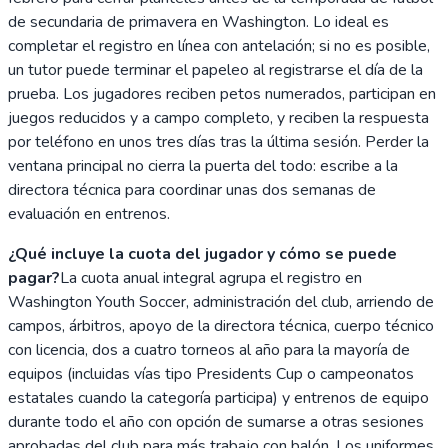
de secundaria de primavera en Washington. Lo ideal es
completar el registro en línea con antelación; si no es posible,
un tutor puede terminar el papeleo al registrarse el día de la
prueba. Los jugadores reciben petos numerados, participan en
juegos reducidos y a campo completo, y reciben la respuesta
por teléfono en unos tres días tras la última sesión. Perder la
ventana principal no cierra la puerta del todo: escribe a la
directora técnica para coordinar unas dos semanas de
evaluación en entrenos.
¿Qué incluye la cuota del jugador y cómo se puede
pagar?
La cuota anual integral agrupa el registro en
Washington Youth Soccer, administración del club, arriendo de
campos, árbitros, apoyo de la directora técnica, cuerpo técnico
con licencia, dos a cuatro torneos al año para la mayoría de
equipos (incluidas vías tipo Presidents Cup o campeonatos
estatales cuando la categoría participa) y entrenos de equipo
durante todo el año con opción de sumarse a otras sesiones
aprobadas del club para más trabajo con balón. Los uniformes