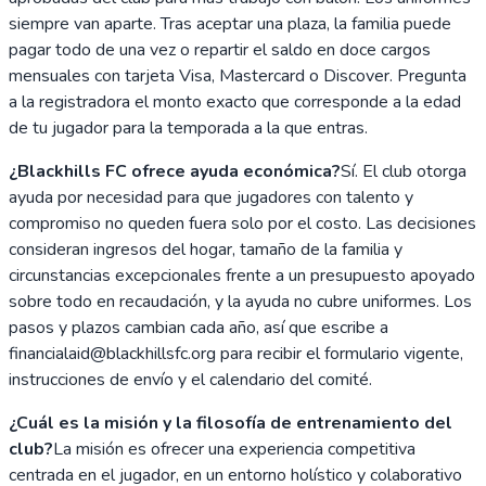
siempre van aparte. Tras aceptar una plaza, la familia puede
pagar todo de una vez o repartir el saldo en doce cargos
mensuales con tarjeta Visa, Mastercard o Discover. Pregunta
a la registradora el monto exacto que corresponde a la edad
de tu jugador para la temporada a la que entras.
¿Blackhills FC ofrece ayuda económica?
Sí. El club otorga
ayuda por necesidad para que jugadores con talento y
compromiso no queden fuera solo por el costo. Las decisiones
consideran ingresos del hogar, tamaño de la familia y
circunstancias excepcionales frente a un presupuesto apoyado
sobre todo en recaudación, y la ayuda no cubre uniformes. Los
pasos y plazos cambian cada año, así que escribe a
financialaid@blackhillsfc.org para recibir el formulario vigente,
instrucciones de envío y el calendario del comité.
¿Cuál es la misión y la filosofía de entrenamiento del
club?
La misión es ofrecer una experiencia competitiva
centrada en el jugador, en un entorno holístico y colaborativo