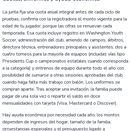
La junta fija una cuota anual integral antes de cada ciclo de
pruebas; confirma con la registradora el monto vigente para la
edad de tu jugador, porque las cifras se renuevan cada
temporada. Esa cuota incluye registro en Washington Youth
Soccer, administración del club, arriendo de campos, árbitros,
directora técnica, entrenadores principales y asistentes, dos a
cuatro torneos para la mayoría de equipos (incluidas vías tipo
Presidents Cup o campeonatos estatales cuando corresponda
a la categoría) y entrenos de equipo durante todo el año con
posibilidad de sumarse a otras sesiones aprobadas del club
cuando haga falta más trabajo con balón. Los uniformes se
compran aparte. Tras aceptar una invitación, la familia puede
pagar de una sola vez o repartir el saldo en doce
mensualidades con tarjeta (Visa, Mastercard o Discover).
Hay ayuda económica por necesidad cada año; los montos
dependen de ingresos del hogar, tamaño de la familia,
circunstancias especiales y el presupuesto ligado a