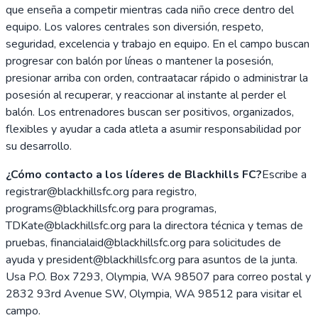
que enseña a competir mientras cada niño crece dentro del
equipo. Los valores centrales son diversión, respeto,
seguridad, excelencia y trabajo en equipo. En el campo buscan
progresar con balón por líneas o mantener la posesión,
presionar arriba con orden, contraatacar rápido o administrar la
posesión al recuperar, y reaccionar al instante al perder el
balón. Los entrenadores buscan ser positivos, organizados,
flexibles y ayudar a cada atleta a asumir responsabilidad por
su desarrollo.
¿Cómo contacto a los líderes de Blackhills FC?
Escribe a
registrar@blackhillsfc.org para registro,
programs@blackhillsfc.org para programas,
TDKate@blackhillsfc.org para la directora técnica y temas de
pruebas, financialaid@blackhillsfc.org para solicitudes de
ayuda y president@blackhillsfc.org para asuntos de la junta.
Usa P.O. Box 7293, Olympia, WA 98507 para correo postal y
2832 93rd Avenue SW, Olympia, WA 98512 para visitar el
campo.