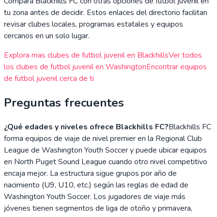
Compara
Blackhills FC
con otras opciones de futbol juvenil en
tu zona antes de decidir. Estos enlaces del directorio facilitan
revisar clubes locales, programas estatales y equipos
cercanos en un solo lugar.
Explora mas clubes de futbol juvenil en
Blackhills
Ver todos
los clubes de futbol juvenil en
Washington
Encontrar equipos
de futbol juvenil cerca de ti
Preguntas frecuentes
¿Qué edades y niveles ofrece Blackhills FC?
Blackhills FC
forma equipos de viaje de nivel premier en la Regional Club
League de Washington Youth Soccer y puede ubicar equipos
en North Puget Sound League cuando otro nivel competitivo
encaja mejor. La estructura sigue grupos por año de
nacimiento (U9, U10, etc.) según las reglas de edad de
Washington Youth Soccer. Los jugadores de viaje más
jóvenes tienen segmentos de liga de otoño y primavera,