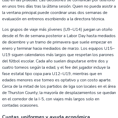
en unos tres días tras la última sesión. Quien no pueda asistir a
la ventana principal puede coordinar unas dos semanas de
evaluación en entrenos escribiendo a la directora técnica.
Los grupos de viaje más jóvenes (U9–U14) juegan un otoño
desde el fin de semana posterior a Labor Day hasta mediados
de diciembre y un tramo de primavera que suele empezar en
enero y terminar hacia mediados de marzo. Los equipos U15–
U19 siguen calendarios más largos que respetan los parones
del fútbol escolar. Cada año suelen disputarse entre dos y
cuatro torneos según la edad, y el fee del jugador incluye la
fase estatal tipo copa para U12–U19, mientras que en
edades menores ese torneo es optativo y con costo aparte.
Cerca de la mitad de los partidos de liga son locales en el área
de Thurston County; la mayoría de desplazamientos se quedan
en el corredor de la I-5, con viajes más largos solo en
contadas ocasiones.
Cuotas, uniformes y ayuda económica