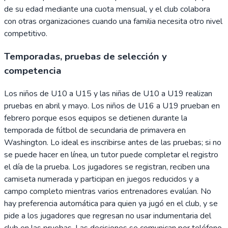
de su edad mediante una cuota mensual, y el club colabora
con otras organizaciones cuando una familia necesita otro nivel
competitivo.
Temporadas, pruebas de selección y
competencia
Los niños de U10 a U15 y las niñas de U10 a U19 realizan
pruebas en abril y mayo. Los niños de U16 a U19 prueban en
febrero porque esos equipos se detienen durante la
temporada de fútbol de secundaria de primavera en
Washington. Lo ideal es inscribirse antes de las pruebas; si no
se puede hacer en línea, un tutor puede completar el registro
el día de la prueba. Los jugadores se registran, reciben una
camiseta numerada y participan en juegos reducidos y a
campo completo mientras varios entrenadores evalúan. No
hay preferencia automática para quien ya jugó en el club, y se
pide a los jugadores que regresan no usar indumentaria del
club en las pruebas. Las decisiones se comunican por teléfono