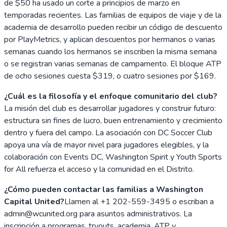
de $50 ha usado un corte a principios de marzo en
temporadas recientes. Las familias de equipos de viaje y de la
academia de desarrollo pueden recibir un código de descuento
por PlayMetrics, y aplican descuentos por hermanos o varias
semanas cuando los hermanos se inscriben la misma semana
o se registran varias semanas de campamento. El bloque ATP
de ocho sesiones cuesta $319, o cuatro sesiones por $169.
¿Cuál es la filosofía y el enfoque comunitario del club?
La misión del club es desarrollar jugadores y construir futuro:
estructura sin fines de lucro, buen entrenamiento y crecimiento
dentro y fuera del campo. La asociación con DC Soccer Club
apoya una vía de mayor nivel para jugadores elegibles, y la
colaboración con Events DC, Washington Spirit y Youth Sports
for All refuerza el acceso y la comunidad en el Distrito.
¿Cómo pueden contactar las familias a Washington
Capital United?
Llamen al +1 202-559-3495 o escriban a
admin@wcunited.org para asuntos administrativos. La
inscripción a programas, tryouts, academia, ATP y