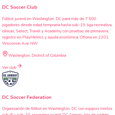
DC Soccer Club
Fútbol juvenil en Washington, DC para más de 7.500
jugadores desde edad temprana hasta sub-19: liga recreativa,
clínicas, Select, Travel y Academy con pruebas de primavera,
registro en PlayMetrics y ayuda económica. Oficina en 2201
Wisconsin Ave NW.
Washington, District of Columbia
Ver club
DC Soccer Federation
Organización de fútbol en Washington, DC con equipos mixtos
sub-8 y sub-10, programa juvenil DC Armory, liga de padres