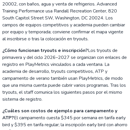
20002, con baños, agua y venta de refrigerios. Advanced
Training Performance usa Randall Recreation Center, 820
South Capitol Street SW, Washington, DC 20024. Los
campos de equipos competitivos y academia pueden cambiar
por equipo y temporada; conviene confirmar el mapa vigente
al inscribirse o tras la colocación en tryouts.
¿Cómo funcionan tryouts e inscripción?
Los tryouts de
primavera y del ciclo 2026–2027 se organizan con enlaces de
registro en PlayMetrics vinculados a cada ventana. La
academia de desarrollo, tryouts competitivos, ATP y
campamento de verano también usan PlayMetrics, de modo
que una misma cuenta puede cubrir varios programas. Tras los
tryouts, el staff comunica los siguientes pasos por el mismo
sistema de registro.
¿Cuáles son costos de ejemplo para campamento y
ATP?
El campamento cuesta $345 por semana en tarifa early
bird y $395 en tarifa regular; la inscripción early bird con ahorro