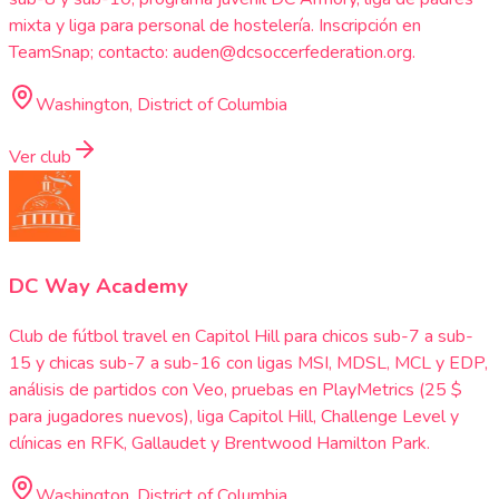
mixta y liga para personal de hostelería. Inscripción en
TeamSnap; contacto: auden@dcsoccerfederation.org.
Washington, District of Columbia
Ver club
DC Way Academy
Club de fútbol travel en Capitol Hill para chicos sub-7 a sub-
15 y chicas sub-7 a sub-16 con ligas MSI, MDSL, MCL y EDP,
análisis de partidos con Veo, pruebas en PlayMetrics (25 $
para jugadores nuevos), liga Capitol Hill, Challenge Level y
clínicas en RFK, Gallaudet y Brentwood Hamilton Park.
Washington, District of Columbia