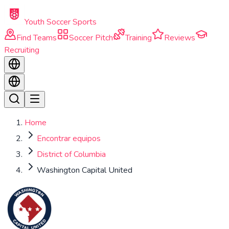
Skip to main content
Youth Soccer Sports
Find Teams
Soccer Pitch
Training
Reviews
Recruiting
Home
Encontrar equipos
District of Columbia
Washington Capital United