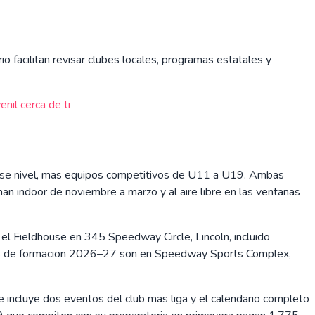
io facilitan revisar clubes locales, programas estatales y
nil cerca de ti
 ese nivel, mas equipos competitivos de U11 a U19. Ambas
an indoor de noviembre a marzo y al aire libre en las ventanas
 el Fieldhouse en 345 Speedway Circle, Lincoln, incluido
tos de formacion 2026–27 son en Speedway Sports Complex,
incluye dos eventos del club mas liga y el calendario completo