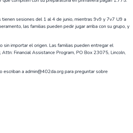
que compiten con su preparatoria en primavera pagan 1.775.
ienen sesiones del 1 al 4 de junio, mientras 9v9 y 7v7 U9 a
eramento, las familias pueden pedir jugar arriba con su grupo, y
sin importar el origen. Las familias pueden entregar el
, Attn: Financial Assistance Program, PO Box 23075, Lincoln,
 o escriban a admin@402da.org para preguntar sobre