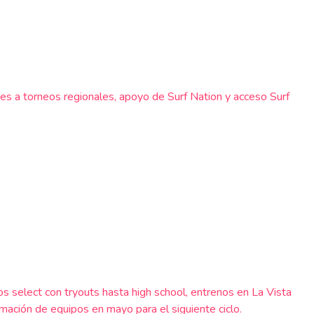
jes a torneos regionales, apoyo de Surf Nation y acceso Surf
select con tryouts hasta high school, entrenos en La Vista
ación de equipos en mayo para el siguiente ciclo.