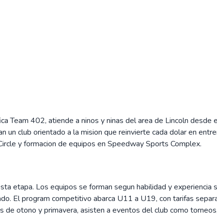
a Team 402, atiende a ninos y ninas del area de Lincoln desde
 un club orientado a la mision que reinvierte cada dolar en entre
Circle y formacion de equipos en Speedway Sports Complex.
sta etapa. Los equipos se forman segun habilidad y experiencia s
urado. El program competitivo abarca U11 a U19, con tarifas s
s de otono y primavera, asisten a eventos del club como torneos