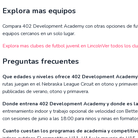
Explora mas equipos
Compara
402 Development Academy
con otras opciones de futb
equipos cercanos en un solo lugar.
Explora mas clubes de futbol juvenil en
Lincoln
Ver todos los cl
Preguntas frecuentes
Que edades y niveles ofrece 402 Development Academy
rutas juegan en el Nebraska League Circuit en otono y primaver
publicadas de verano, otono y primavera.
Donde entrena 402 Development Academy y donde es la
entrenamiento indoor y trabajo opcional de velocidad con Be
con sesiones de junio a las 18:00 para ninos y ninas en format
Cuanto cuestan los programas de academia y competitiv