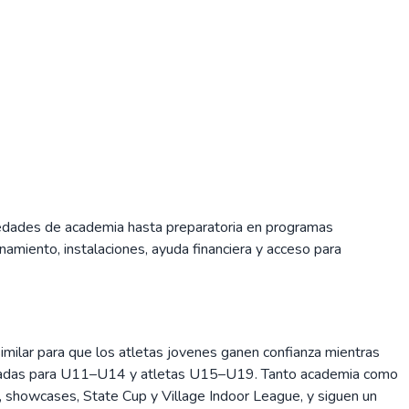
 edades de academia hasta preparatoria en programas
namiento, instalaciones, ayuda financiera y acceso para
imilar para que los atletas jovenes ganen confianza mientras
eparadas para U11–U14 y atletas U15–U19. Tanto academia como
, showcases, State Cup y Village Indoor League, y siguen un