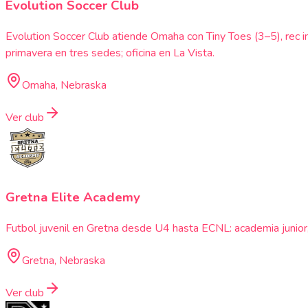
Evolution Soccer Club
Evolution Soccer Club atiende Omaha con Tiny Toes (3–5), rec i
primavera en tres sedes; oficina en La Vista.
Omaha, Nebraska
Ver club
Gretna Elite Academy
Futbol juvenil en Gretna desde U4 hasta ECNL: academia junior,
Gretna, Nebraska
Ver club