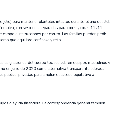
julio) para mantener planteles intactos durante el ano del club
s Complex, con sesiones separadas para ninos y ninas 11v11
 campo e instrucciones por correo. Las familias pueden pedir
orno que equilibre confianza y reto.
 Las asignaciones del cuerpo tecnico cubren equipos masculinos y
mo en junio de 2020 como alternativa transparente liderada
nzas publico-privadas para ampliar el acceso equitativo a
pos o ayuda financiera. La correspondencia general tambien