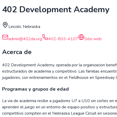
402 Development Academy
Lincoln, Nebraska
admin@402da.org
402-803-4107
Sitio web
Acerca de
402 Development Academy, operada por la organizacion benefic
estructurados de academia y competitivo. Las familias encuentran
jugadores, con entrenamientos en el Fieldhouse en Speedway 
Programas y grupos de edad
La via de academia recibe a jugadores U7 a U10 sin cortes en e
aprenden el juego en un entorno de equipo positivo y estruct
competitivo compiten en el Nebraska League Circuit en sesione