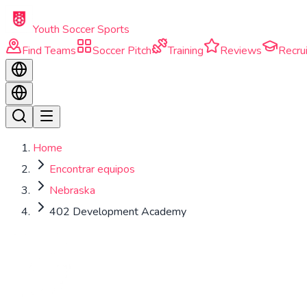
Skip to main content
Youth Soccer Sports
Find Teams
Soccer Pitch
Training
Reviews
Recrui
Home
Encontrar equipos
Nebraska
402 Development Academy