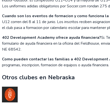
indoor-outdoor. El competitivo U11–U14 y la mayoria de U15–
Los uniformes adidas obligatorios por Soccer.com rondan 275 do
Cuando son los eventos de formacion y como funciona la
U12 corren del 8 al 11 de junio. Los inscritos reciben asignaci
el club pasa a formacion por calendario escolar para mantener 
402 Development Academy ofrece ayuda financiera?
Si. T
formulario de ayuda financiera en la oficina del Fieldhouse, 
NE 68542.
Como pueden contactar las familias a 402 Development
programas, inscripcion, formacion de equipos o ayuda financier
Otros clubes en
Nebraska