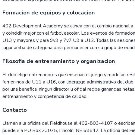
Formacion de equipos y colocacion
402 Development Academy se alinea con el cambio nacional a for
y coincidir mejor con el futbol escolar. Los eventos de formac
U13 y mayores y para 9v9 y 7v7 U9 a U12. Todas las sesiones co
jugar arriba de categoria para permanecer con su grupo de edad,
Filosofia de entrenamiento y organizacion
El club elige entrenadores que ensenan el juego y modelan resil
femeninos de U11 a U16, con liderazgo administrativo del club
por una benefica; ningun director u oficial recibe ganancias netas
entrenamiento y competencia de calidad.
Contacto
Llamen a la oficina del Fieldhouse al 402-803-4107 o escriban
puede ir a PO Box 23075, Lincoln, NE 68542. La oficina del F