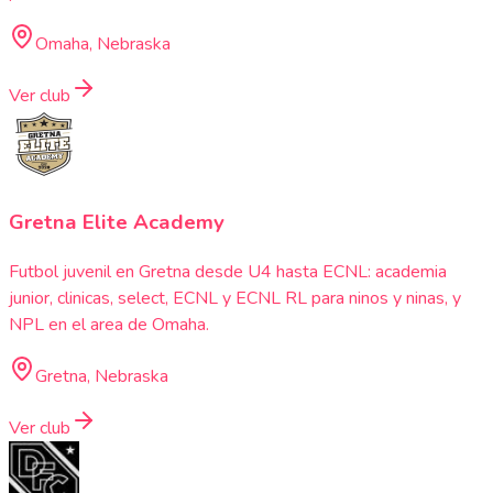
Omaha, Nebraska
Ver club
Gretna Elite Academy
Futbol juvenil en Gretna desde U4 hasta ECNL: academia
junior, clinicas, select, ECNL y ECNL RL para ninos y ninas, y
NPL en el area de Omaha.
Gretna, Nebraska
Ver club