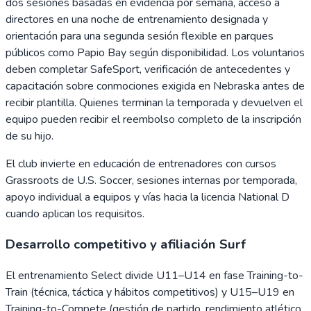
dos sesiones basadas en evidencia por semana, acceso a
directores en una noche de entrenamiento designada y
orientación para una segunda sesión flexible en parques
públicos como Papio Bay según disponibilidad. Los voluntarios
deben completar SafeSport, verificación de antecedentes y
capacitación sobre conmociones exigida en Nebraska antes de
recibir plantilla. Quienes terminan la temporada y devuelven el
equipo pueden recibir el reembolso completo de la inscripción
de su hijo.
El club invierte en educación de entrenadores con cursos
Grassroots de U.S. Soccer, sesiones internas por temporada,
apoyo individual a equipos y vías hacia la licencia National D
cuando aplican los requisitos.
Desarrollo competitivo y afiliación Surf
El entrenamiento Select divide U11–U14 en fase Training-to-
Train (técnica, táctica y hábitos competitivos) y U15–U19 en
Training-to-Compete (gestión de partido, rendimiento atlético