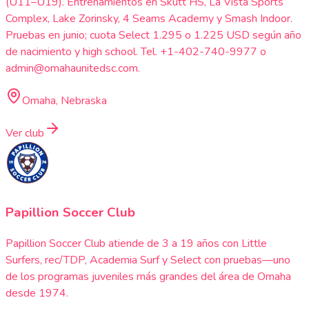
(U11–U19). Entrenamientos en Skutt HS, La Vista Sports
Complex, Lake Zorinsky, 4 Seams Academy y Smash Indoor.
Pruebas en junio; cuota Select 1.295 o 1.225 USD según año
de nacimiento y high school. Tel. +1-402-740-9977 o
admin@omahaunitedsc.com.
Omaha, Nebraska
Ver club
Papillion Soccer Club
Papillion Soccer Club atiende de 3 a 19 años con Little
Surfers, rec/TDP, Academia Surf y Select con pruebas—uno
de los programas juveniles más grandes del área de Omaha
desde 1974.