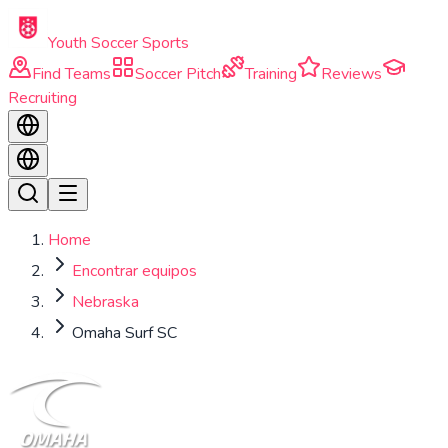
Skip to main content
Youth Soccer Sports
Find Teams
Soccer Pitch
Training
Reviews
Recruiting
Home
Encontrar equipos
Nebraska
Omaha Surf SC