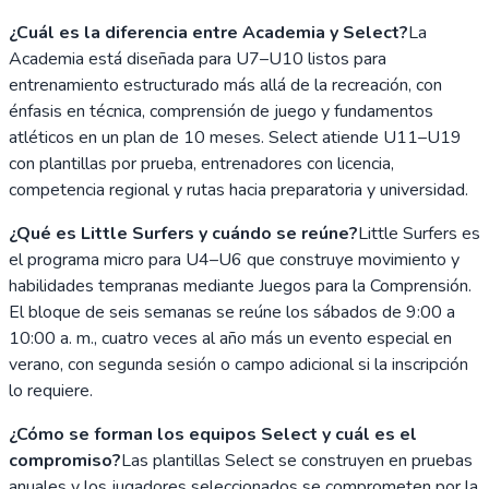
¿Cuál es la diferencia entre Academia y Select?
La
Academia está diseñada para U7–U10 listos para
entrenamiento estructurado más allá de la recreación, con
énfasis en técnica, comprensión de juego y fundamentos
atléticos en un plan de 10 meses. Select atiende U11–U19
con plantillas por prueba, entrenadores con licencia,
competencia regional y rutas hacia preparatoria y universidad.
¿Qué es Little Surfers y cuándo se reúne?
Little Surfers es
el programa micro para U4–U6 que construye movimiento y
habilidades tempranas mediante Juegos para la Comprensión.
El bloque de seis semanas se reúne los sábados de 9:00 a
10:00 a. m., cuatro veces al año más un evento especial en
verano, con segunda sesión o campo adicional si la inscripción
lo requiere.
¿Cómo se forman los equipos Select y cuál es el
compromiso?
Las plantillas Select se construyen en pruebas
anuales y los jugadores seleccionados se comprometen por la