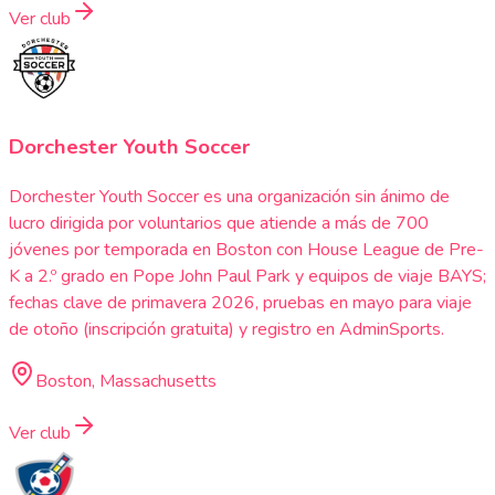
Ver club
Dorchester Youth Soccer
Dorchester Youth Soccer es una organización sin ánimo de
lucro dirigida por voluntarios que atiende a más de 700
jóvenes por temporada en Boston con House League de Pre-
K a 2.º grado en Pope John Paul Park y equipos de viaje BAYS;
fechas clave de primavera 2026, pruebas en mayo para viaje
de otoño (inscripción gratuita) y registro en AdminSports.
Boston, Massachusetts
Ver club