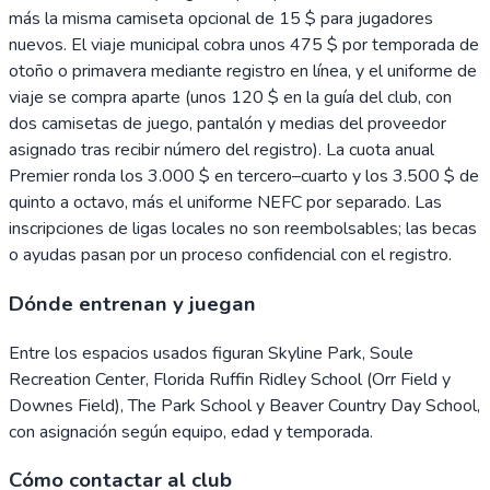
más la misma camiseta opcional de 15 $ para jugadores
nuevos. El viaje municipal cobra unos 475 $ por temporada de
otoño o primavera mediante registro en línea, y el uniforme de
viaje se compra aparte (unos 120 $ en la guía del club, con
dos camisetas de juego, pantalón y medias del proveedor
asignado tras recibir número del registro). La cuota anual
Premier ronda los 3.000 $ en tercero–cuarto y los 3.500 $ de
quinto a octavo, más el uniforme NEFC por separado. Las
inscripciones de ligas locales no son reembolsables; las becas
o ayudas pasan por un proceso confidencial con el registro.
Dónde entrenan y juegan
Entre los espacios usados figuran Skyline Park, Soule
Recreation Center, Florida Ruffin Ridley School (Orr Field y
Downes Field), The Park School y Beaver Country Day School,
con asignación según equipo, edad y temporada.
Cómo contactar al club