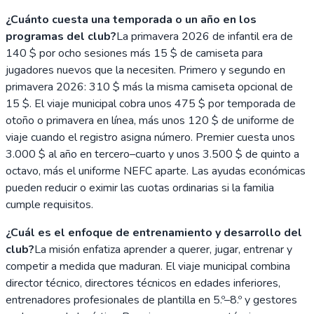
¿Cuánto cuesta una temporada o un año en los
programas del club?
La primavera 2026 de infantil era de
140 $ por ocho sesiones más 15 $ de camiseta para
jugadores nuevos que la necesiten. Primero y segundo en
primavera 2026: 310 $ más la misma camiseta opcional de
15 $. El viaje municipal cobra unos 475 $ por temporada de
otoño o primavera en línea, más unos 120 $ de uniforme de
viaje cuando el registro asigna número. Premier cuesta unos
3.000 $ al año en tercero–cuarto y unos 3.500 $ de quinto a
octavo, más el uniforme NEFC aparte. Las ayudas económicas
pueden reducir o eximir las cuotas ordinarias si la familia
cumple requisitos.
¿Cuál es el enfoque de entrenamiento y desarrollo del
club?
La misión enfatiza aprender a querer, jugar, entrenar y
competir a medida que maduran. El viaje municipal combina
director técnico, directores técnicos en edades inferiores,
entrenadores profesionales de plantilla en 5.º–8.º y gestores