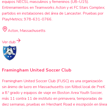
equipos NECSL masculinos y femeninos (U8–U15).
Entrenamientos en Teamworks Acton y el FC Stars Complex;
partidos en instalaciones del área de Lancaster. Pruebas por
PlayMetrics; 978-631-0766.
Acton, Massachusetts
Ver club
Framingham United Soccer Club
Framingham United Soccer Club (FUSC) es una organización
sin ánimo de lucro en Massachusetts con fútbol local de PreK
a 8.º grado y equipos de viaje en Boston Area Youth Soccer,
más 11 contra 11 de instituto en primavera, temporadas de
diez semanas, pruebas en Merchant Road e inscripción en línea