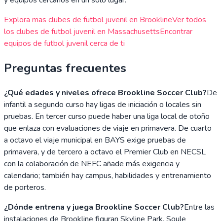
y equipos cercanos en un solo lugar.
Explora mas clubes de futbol juvenil en
Brookline
Ver todos
los clubes de futbol juvenil en
Massachusetts
Encontrar
equipos de futbol juvenil cerca de ti
Preguntas frecuentes
¿Qué edades y niveles ofrece Brookline Soccer Club?
De
infantil a segundo curso hay ligas de iniciación o locales sin
pruebas. En tercer curso puede haber una liga local de otoño
que enlaza con evaluaciones de viaje en primavera. De cuarto
a octavo el viaje municipal en BAYS exige pruebas de
primavera, y de tercero a octavo el Premier Club en NECSL
con la colaboración de NEFC añade más exigencia y
calendario; también hay campus, habilidades y entrenamiento
de porteros.
¿Dónde entrena y juega Brookline Soccer Club?
Entre las
instalaciones de Brookline figuran Skyline Park, Soule