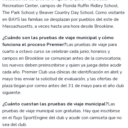
Recreation Center, campos de Florida Ruffin Ridley School,
The Park School y Beaver Country Day School. Como visitante
en BAYS las familias se desplazan por pueblos del este de
Massachusetts, a veces hasta una hora desde Brookline.
¿Cuándo son las pruebas de viaje municipal y cómo
funciona el proceso Premier?
Las pruebas de viaje para
cuarto a octavo curso se celebran cada junio; horarios y
campos en Brookline se comunican antes de la convocatoria;
los nuevos deben preinscribirse y quien ya juega debe acudir
cada año. Premier Club usa clínicas de identificación en abril y
mayo tras enviar la solicitud de evaluación, y las ofertas de
plaza llegan por correo antes del 31 de mayo para el año club
siguiente.
¿Cuánto cuestan las pruebas de viaje municipal?
Las
pruebas de viaje municipal son gratuitas. Hay que inscribirse
en el flujo SportEngine del club y acudir con camiseta que no
sea del club.