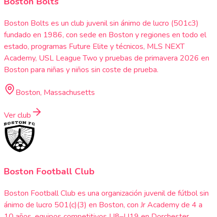
Boston Bolts
Boston Bolts es un club juvenil sin ánimo de lucro (501c3)
fundado en 1986, con sede en Boston y regiones en todo el
estado, programas Future Elite y técnicos, MLS NEXT
Academy, USL League Two y pruebas de primavera 2026 en
Boston para niñas y niños sin coste de prueba.
Boston, Massachusetts
Ver club
Boston Football Club
Boston Football Club es una organización juvenil de fútbol sin
ánimo de lucro 501(c)(3) en Boston, con Jr Academy de 4 a
10 años, equipos competitivos U8–U19 en Dorchester,