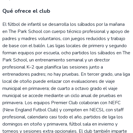
Qué ofrece el club
El fútbol de infantil se desarrolla los sábados por la mañana
en The Park School con cuerpo técnico profesional y apoyo de
padres y madres voluntarios, con juegos reducidos y trabajo
de base con el balón. Las ligas locales de primero y segundo
forman equipos por escuela, ocho partidos los sábados en The
Park School, un entrenamiento semanal y un director
profesional K–2 que planifica las sesiones junto a
entrenadores padres; no hay pruebas. En tercer grado, una liga
local de otoño puede enlazar con evaluaciones de viaje
municipal en primavera; de cuarto a octavo grado el viaje
municipal se accede mediante un ciclo anual de pruebas en
primavera. Los equipos Premier Club colaboran con NEFC
(New England Futbol Club) y compiten en NECSL con staff
profesional, calendario casi todo el año, partidos de liga los
domingos en otoño y primavera, fútbol sala en invierno y
torneos y sesiones extra opcionales. El club también imparte