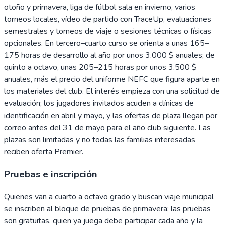
otoño y primavera, liga de fútbol sala en invierno, varios
torneos locales, vídeo de partido con TraceUp, evaluaciones
semestrales y torneos de viaje o sesiones técnicas o físicas
opcionales. En tercero–cuarto curso se orienta a unas 165–
175 horas de desarrollo al año por unos 3.000 $ anuales; de
quinto a octavo, unas 205–215 horas por unos 3.500 $
anuales, más el precio del uniforme NEFC que figura aparte en
los materiales del club. El interés empieza con una solicitud de
evaluación; los jugadores invitados acuden a clínicas de
identificación en abril y mayo, y las ofertas de plaza llegan por
correo antes del 31 de mayo para el año club siguiente. Las
plazas son limitadas y no todas las familias interesadas
reciben oferta Premier.
Pruebas e inscripción
Quienes van a cuarto a octavo grado y buscan viaje municipal
se inscriben al bloque de pruebas de primavera; las pruebas
son gratuitas, quien ya juega debe participar cada año y la