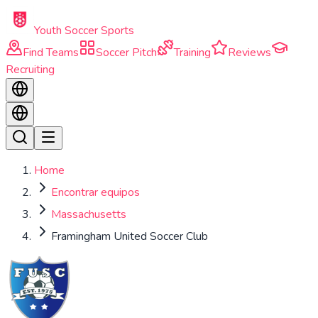
Skip to main content
Youth Soccer Sports
Find Teams
Soccer Pitch
Training
Reviews
Recruiting
Home
Encontrar equipos
Massachusetts
Framingham United Soccer Club