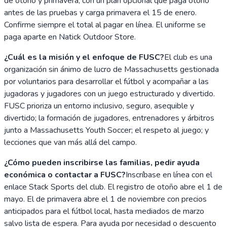
de otoño y primavera, con un plan opcional que paga otoño
antes de las pruebas y carga primavera el 15 de enero.
Confirme siempre el total al pagar en línea. El uniforme se
paga aparte en Natick Outdoor Store.
¿Cuál es la misión y el enfoque de FUSC?
El club es una
organización sin ánimo de lucro de Massachusetts gestionada
por voluntarios para desarrollar el fútbol y acompañar a las
jugadoras y jugadores con un juego estructurado y divertido.
FUSC prioriza un entorno inclusivo, seguro, asequible y
divertido; la formación de jugadores, entrenadores y árbitros
junto a Massachusetts Youth Soccer; el respeto al juego; y
lecciones que van más allá del campo.
¿Cómo pueden inscribirse las familias, pedir ayuda
económica o contactar a FUSC?
Inscríbase en línea con el
enlace Stack Sports del club. El registro de otoño abre el 1 de
mayo. El de primavera abre el 1 de noviembre con precios
anticipados para el fútbol local, hasta mediados de marzo
salvo lista de espera. Para ayuda por necesidad o descuento