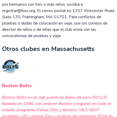
por hermanos con tres o más niños, escriba a
registrar@fusc.org. El correo postal es 1257 Worcester Road,
Suite 135, Framingham, MA 01701. Para conflictos de
pruebas o dudas de colocación en viaje, use los correos de
director de niños o de niñas que el club envía con las
convocatorias de pruebas y viaje.
Otros clubes en
Massachusetts
Boston Bolts
Boston Bolts es un club juvenil sin ánimo de lucro (501c3)
fundado en 1986, con sede en Boston y regiones en todo el
estado, programas Future Elite y técnicos, MLS NEXT
Academy, USL League Two y pruebas de primavera 2026 en