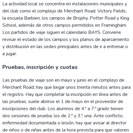
La actividad local se concentra en instalaciones municipales y
del club como el complejo de Merchant Road, Victory Fields,
la escuela Barbieri, los campos de Brophy, Potter Road y King
School, además de otros campos permitidos en Framingham.
Los partidos de viaje siguen el calendario BAYS. Conviene
revisar el estado de los campos y los planos de aparcamiento
y distribución en las sedes principales antes de ir a entrenar o
a jugar.
Pruebas, inscripción y cuotas
Las pruebas de viaje son en mayo y junio en el complejo de
Merchant Road; hay que llegar unos treinta minutos antes para
el registro. Hay que completar la inscripción en línea antes de
las pruebas; suele abrirse el 1 de mayo en el proveedor de
inscripciones del club. Los alumnos de 4.º a 7.º grado tienen
dos sesiones de prueba; los de 2.º y 3.º, una. Ante conflicto,
enfermedad documentada o lesión, hay que avisar al director
de niños o de niñas antes de la hora prevista para que valoren