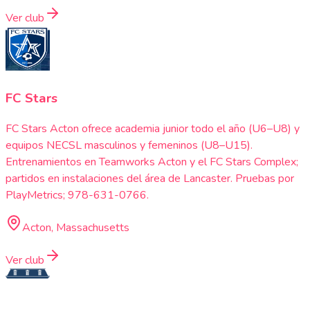
Ver club
FC Stars
FC Stars Acton ofrece academia junior todo el año (U6–U8) y
equipos NECSL masculinos y femeninos (U8–U15).
Entrenamientos en Teamworks Acton y el FC Stars Complex;
partidos en instalaciones del área de Lancaster. Pruebas por
PlayMetrics; 978-631-0766.
Acton, Massachusetts
Ver club