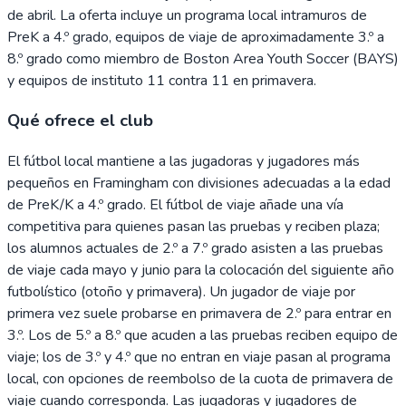
de abril. La oferta incluye un programa local intramuros de
PreK a 4.º grado, equipos de viaje de aproximadamente 3.º a
8.º grado como miembro de Boston Area Youth Soccer (BAYS)
y equipos de instituto 11 contra 11 en primavera.
Qué ofrece el club
El fútbol local mantiene a las jugadoras y jugadores más
pequeños en Framingham con divisiones adecuadas a la edad
de PreK/K a 4.º grado. El fútbol de viaje añade una vía
competitiva para quienes pasan las pruebas y reciben plaza;
los alumnos actuales de 2.º a 7.º grado asisten a las pruebas
de viaje cada mayo y junio para la colocación del siguiente año
futbolístico (otoño y primavera). Un jugador de viaje por
primera vez suele probarse en primavera de 2.º para entrar en
3.º. Los de 5.º a 8.º que acuden a las pruebas reciben equipo de
viaje; los de 3.º y 4.º que no entran en viaje pasan al programa
local, con opciones de reembolso de la cuota de primavera de
viaje cuando corresponda. Las jugadoras y jugadores de