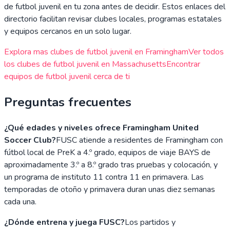
de futbol juvenil en tu zona antes de decidir. Estos enlaces del
directorio facilitan revisar clubes locales, programas estatales
y equipos cercanos en un solo lugar.
Explora mas clubes de futbol juvenil en
Framingham
Ver todos
los clubes de futbol juvenil en
Massachusetts
Encontrar
equipos de futbol juvenil cerca de ti
Preguntas frecuentes
¿Qué edades y niveles ofrece Framingham United
Soccer Club?
FUSC atiende a residentes de Framingham con
fútbol local de PreK a 4.º grado, equipos de viaje BAYS de
aproximadamente 3.º a 8.º grado tras pruebas y colocación, y
un programa de instituto 11 contra 11 en primavera. Las
temporadas de otoño y primavera duran unas diez semanas
cada una.
¿Dónde entrena y juega FUSC?
Los partidos y