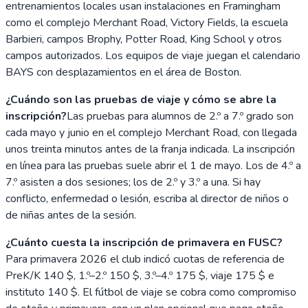
entrenamientos locales usan instalaciones en Framingham
como el complejo Merchant Road, Victory Fields, la escuela
Barbieri, campos Brophy, Potter Road, King School y otros
campos autorizados. Los equipos de viaje juegan el calendario
BAYS con desplazamientos en el área de Boston.
¿Cuándo son las pruebas de viaje y cómo se abre la
inscripción?
Las pruebas para alumnos de 2.º a 7.º grado son
cada mayo y junio en el complejo Merchant Road, con llegada
unos treinta minutos antes de la franja indicada. La inscripción
en línea para las pruebas suele abrir el 1 de mayo. Los de 4.º a
7.º asisten a dos sesiones; los de 2.º y 3.º a una. Si hay
conflicto, enfermedad o lesión, escriba al director de niños o
de niñas antes de la sesión.
¿Cuánto cuesta la inscripción de primavera en FUSC?
Para primavera 2026 el club indicó cuotas de referencia de
PreK/K 140 $, 1.º–2.º 150 $, 3.º–4.º 175 $, viaje 175 $ e
instituto 140 $. El fútbol de viaje se cobra como compromiso