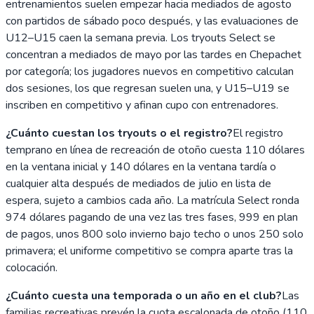
entrenamientos suelen empezar hacia mediados de agosto
con partidos de sábado poco después, y las evaluaciones de
U12–U15 caen la semana previa. Los tryouts Select se
concentran a mediados de mayo por las tardes en Chepachet
por categoría; los jugadores nuevos en competitivo calculan
dos sesiones, los que regresan suelen una, y U15–U19 se
inscriben en competitivo y afinan cupo con entrenadores.
¿Cuánto cuestan los tryouts o el registro?
El registro
temprano en línea de recreación de otoño cuesta 110 dólares
en la ventana inicial y 140 dólares en la ventana tardía o
cualquier alta después de mediados de julio en lista de
espera, sujeto a cambios cada año. La matrícula Select ronda
974 dólares pagando de una vez las tres fases, 999 en plan
de pagos, unos 800 solo invierno bajo techo o unos 250 solo
primavera; el uniforme competitivo se compra aparte tras la
colocación.
¿Cuánto cuesta una temporada o un año en el club?
Las
familias recreativas prevén la cuota escalonada de otoño (110