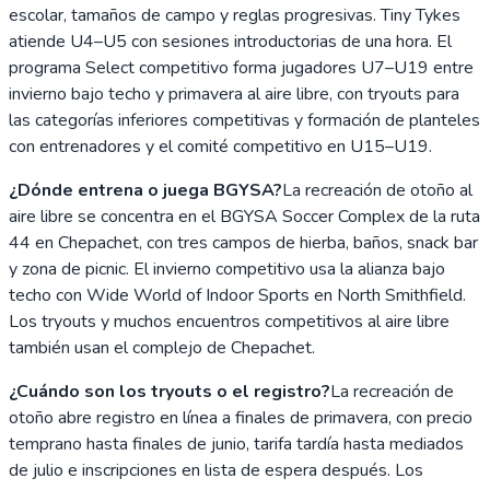
escolar, tamaños de campo y reglas progresivas. Tiny Tykes
atiende U4–U5 con sesiones introductorias de una hora. El
programa Select competitivo forma jugadores U7–U19 entre
invierno bajo techo y primavera al aire libre, con tryouts para
las categorías inferiores competitivas y formación de planteles
con entrenadores y el comité competitivo en U15–U19.
¿Dónde entrena o juega BGYSA?
La recreación de otoño al
aire libre se concentra en el BGYSA Soccer Complex de la ruta
44 en Chepachet, con tres campos de hierba, baños, snack bar
y zona de picnic. El invierno competitivo usa la alianza bajo
techo con Wide World of Indoor Sports en North Smithfield.
Los tryouts y muchos encuentros competitivos al aire libre
también usan el complejo de Chepachet.
¿Cuándo son los tryouts o el registro?
La recreación de
otoño abre registro en línea a finales de primavera, con precio
temprano hasta finales de junio, tarifa tardía hasta mediados
de julio e inscripciones en lista de espera después. Los