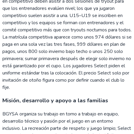
en competitivo deben asistir a dos sesiones de tryout para
que los entrenadores evalúen nivel; los que ya jugaron
competitivo suelen asistir a una. U15–U19 se inscriben en
competitivo y los equipos se forman con entrenadores y el
comité competitivo más que con tryouts nocturnos para todos.
La matrícula competitiva aparece como unos 974 dólares si se
paga en una sola vez las tres fases, 999 dólares en plan de
pagos, unos 800 solo invierno bajo techo o unos 250 solo
primavera; sumar primavera después de elegir solo invierno no
está garantizado por el cupo. Los jugadores Select piden el
uniforme estándar tras la colocación. El precio Select solo por
invitación de otoño figura como por definir cuando el club lo
fije.
Misión, desarrollo y apoyo a las familias
BGYSA organiza su trabajo en torno a trabajo en equipo,
desarrollo técnico y pasión por el juego en un entorno
inclusivo. La recreación parte de respeto y juego limpio; Select