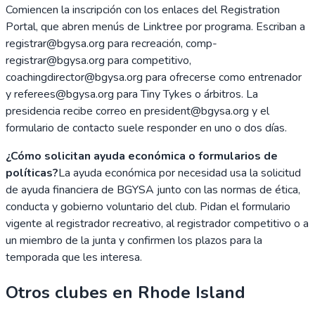
Comiencen la inscripción con los enlaces del Registration
Portal, que abren menús de Linktree por programa. Escriban a
registrar@bgysa.org para recreación, comp-
registrar@bgysa.org para competitivo,
coachingdirector@bgysa.org para ofrecerse como entrenador
y referees@bgysa.org para Tiny Tykes o árbitros. La
presidencia recibe correo en president@bgysa.org y el
formulario de contacto suele responder en uno o dos días.
¿Cómo solicitan ayuda económica o formularios de
políticas?
La ayuda económica por necesidad usa la solicitud
de ayuda financiera de BGYSA junto con las normas de ética,
conducta y gobierno voluntario del club. Pidan el formulario
vigente al registrador recreativo, al registrador competitivo o a
un miembro de la junta y confirmen los plazos para la
temporada que les interesa.
Otros clubes en
Rhode Island