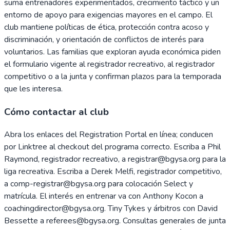
suma entrenadores experimentados, crecimiento táctico y un
entorno de apoyo para exigencias mayores en el campo. El
club mantiene políticas de ética, protección contra acoso y
discriminación, y orientación de conflictos de interés para
voluntarios. Las familias que exploran ayuda económica piden
el formulario vigente al registrador recreativo, al registrador
competitivo o a la junta y confirman plazos para la temporada
que les interesa.
Cómo contactar al club
Abra los enlaces del Registration Portal en línea; conducen
por Linktree al checkout del programa correcto. Escriba a Phil
Raymond, registrador recreativo, a registrar@bgysa.org para la
liga recreativa. Escriba a Derek Melfi, registrador competitivo,
a comp-registrar@bgysa.org para colocación Select y
matrícula. El interés en entrenar va con Anthony Kocon a
coachingdirector@bgysa.org. Tiny Tykes y árbitros con David
Bessette a referees@bgysa.org. Consultas generales de junta