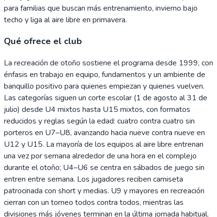
para familias que buscan más entrenamiento, invierno bajo
techo y liga al aire libre en primavera.
Qué ofrece el club
La recreación de otoño sostiene el programa desde 1999, con
énfasis en trabajo en equipo, fundamentos y un ambiente de
banquillo positivo para quienes empiezan y quienes vuelven.
Las categorías siguen un corte escolar (1 de agosto al 31 de
julio) desde U4 mixtos hasta U15 mixtos, con formatos
reducidos y reglas según la edad: cuatro contra cuatro sin
porteros en U7–U8, avanzando hacia nueve contra nueve en
U12 y U15. La mayoría de los equipos al aire libre entrenan
una vez por semana alrededor de una hora en el complejo
durante el otoño; U4–U6 se centra en sábados de juego sin
entren entre semana. Los jugadores reciben camiseta
patrocinada con short y medias. U9 y mayores en recreación
cierran con un torneo todos contra todos, mientras las
divisiones más jóvenes terminan en la última jornada habitual.