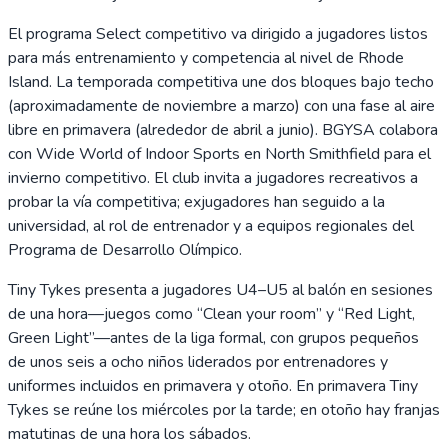
El programa Select competitivo va dirigido a jugadores listos
para más entrenamiento y competencia al nivel de Rhode
Island. La temporada competitiva une dos bloques bajo techo
(aproximadamente de noviembre a marzo) con una fase al aire
libre en primavera (alrededor de abril a junio). BGYSA colabora
con Wide World of Indoor Sports en North Smithfield para el
invierno competitivo. El club invita a jugadores recreativos a
probar la vía competitiva; exjugadores han seguido a la
universidad, al rol de entrenador y a equipos regionales del
Programa de Desarrollo Olímpico.
Tiny Tykes presenta a jugadores U4–U5 al balón en sesiones
de una hora—juegos como “Clean your room” y “Red Light,
Green Light”—antes de la liga formal, con grupos pequeños
de unos seis a ocho niños liderados por entrenadores y
uniformes incluidos en primavera y otoño. En primavera Tiny
Tykes se reúne los miércoles por la tarde; en otoño hay franjas
matutinas de una hora los sábados.