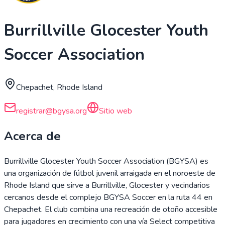
Burrillville Glocester Youth
Soccer Association
Chepachet, Rhode Island
registrar@bgysa.org
Sitio web
Acerca de
Burrillville Glocester Youth Soccer Association (BGYSA) es
una organización de fútbol juvenil arraigada en el noroeste de
Rhode Island que sirve a Burrillville, Glocester y vecindarios
cercanos desde el complejo BGYSA Soccer en la ruta 44 en
Chepachet. El club combina una recreación de otoño accesible
para jugadores en crecimiento con una vía Select competitiva