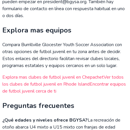
pueden empezar en president@bgysa.org. También hay
formulario de contacto en línea con respuesta habitual en uno
o dos días.
Explora mas equipos
Compara
Burrillville Glocester Youth Soccer Association
con
otras opciones de futbol juvenil en tu zona antes de decidir.
Estos enlaces del directorio facilitan revisar clubes locales,
programas estatales y equipos cercanos en un solo lugar.
Explora mas clubes de futbol juvenil en
Chepachet
Ver todos
los clubes de futbol juvenil en
Rhode Island
Encontrar equipos
de futbol juvenil cerca de ti
Preguntas frecuentes
¿Qué edades y niveles ofrece BGYSA?
La recreación de
otoño abarca U4 mixto a U15 mixto con franjas de edad