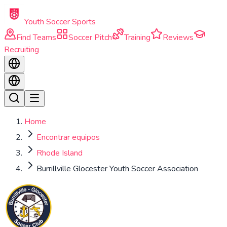
Skip to main content
Youth Soccer Sports
Find Teams
Soccer Pitch
Training
Reviews
Recruiting
Home
Encontrar equipos
Rhode Island
Burrillville Glocester Youth Soccer Association