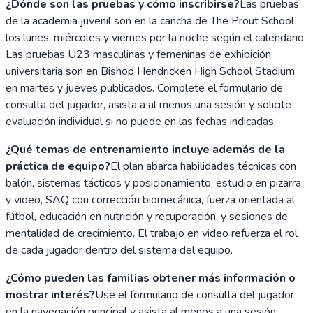
¿Dónde son las pruebas y cómo inscribirse?
Las pruebas
de la academia juvenil son en la cancha de The Prout School
los lunes, miércoles y viernes por la noche según el calendario.
Las pruebas U23 masculinas y femeninas de exhibición
universitaria son en Bishop Hendricken High School Stadium
en martes y jueves publicados. Complete el formulario de
consulta del jugador, asista a al menos una sesión y solicite
evaluación individual si no puede en las fechas indicadas.
¿Qué temas de entrenamiento incluye además de la
práctica de equipo?
El plan abarca habilidades técnicas con
balón, sistemas tácticos y posicionamiento, estudio en pizarra
y video, SAQ con corrección biomecánica, fuerza orientada al
fútbol, educación en nutrición y recuperación, y sesiones de
mentalidad de crecimiento. El trabajo en video refuerza el rol
de cada jugador dentro del sistema del equipo.
¿Cómo pueden las familias obtener más información o
mostrar interés?
Use el formulario de consulta del jugador
en la navegación principal y asista al menos a una sesión