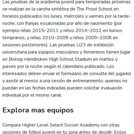
Las pruebas de la academia juvenil para temporadas próximas
se realizan en la cancha sintética de The Prout School en
horarios publicados los lunes, miércoles y viernes por la tarde-
noche, con franjas escalonadas por año de nacimiento (por
ejemplo niñas 2015–2011 y niños 2014–2012 en turnos
tempranos, y niñas 2010–2008 y niños 2009–2008 en
sesiones posteriores). Las pruebas U23 de exhibición
universitaria para equipos masculinos y femeninos tienen lugar
en Bishop Hendricken High School Stadium en martes y
jueves por la noche según el calendario publicado. Los
interesados deben enviar el formulario de consulta del jugador
y asistir al menos a una sesión de entrenamiento; quienes no
puedan en las fechas indicadas pueden solicitar evaluación
individual por el mismo canal.
Explora mas equipos
Compara
Higher Level Select Soccer Academy
con otras
opciones de futbol juvenil en tu zona antes de decidir. Estos