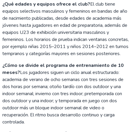
¿Qué edades y equipos ofrece el club?
El club tiene
equipos selectivos masculinos y femeninos en bandas de año
de nacimiento publicadas, desde edades de academia más
jóvenes hasta jugadores en edad de preparatoria, además de
equipos U23 de exhibición universitaria masculinos y
femeninos. Los horarios de prueba indican ventanas concretas,
por ejemplo niñas 2015–2011 y niños 2014–2012 en turnos
tempranos y categorías mayores en sesiones posteriores.
¿Cómo se divide el programa de entrenamiento de 10
meses?
Los jugadores siguen un ciclo anual estructurado:
academia de verano de ocho semanas con tres sesiones de
dos horas por semana; otoño tardío con dos outdoor y una
indoor semanal; invierno con tres indoor; pretemporada con
dos outdoor y una indoor; y temporada en juego con dos
outdoor más un bloque indoor semanal de video o
recuperación. El ritmo busca desarrollo continuo y carga
controlada.