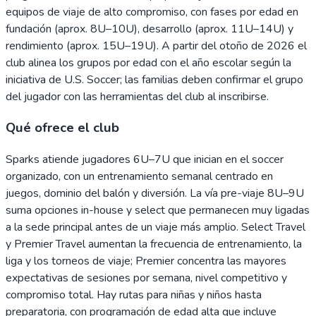
equipos de viaje de alto compromiso, con fases por edad en
fundación (aprox. 8U–10U), desarrollo (aprox. 11U–14U) y
rendimiento (aprox. 15U–19U). A partir del otoño de 2026 el
club alinea los grupos por edad con el año escolar según la
iniciativa de U.S. Soccer; las familias deben confirmar el grupo
del jugador con las herramientas del club al inscribirse.
Qué ofrece el club
Sparks atiende jugadores 6U–7U que inician en el soccer
organizado, con un entrenamiento semanal centrado en
juegos, dominio del balón y diversión. La vía pre-viaje 8U–9U
suma opciones in-house y select que permanecen muy ligadas
a la sede principal antes de un viaje más amplio. Select Travel
y Premier Travel aumentan la frecuencia de entrenamiento, la
liga y los torneos de viaje; Premier concentra las mayores
expectativas de sesiones por semana, nivel competitivo y
compromiso total. Hay rutas para niñas y niños hasta
preparatoria, con programación de edad alta que incluye