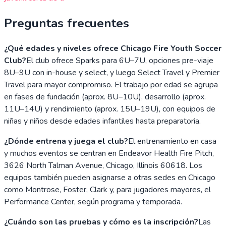
Preguntas frecuentes
¿Qué edades y niveles ofrece Chicago Fire Youth Soccer
Club?
El club ofrece Sparks para 6U–7U, opciones pre-viaje
8U–9U con in-house y select, y luego Select Travel y Premier
Travel para mayor compromiso. El trabajo por edad se agrupa
en fases de fundación (aprox. 8U–10U), desarrollo (aprox.
11U–14U) y rendimiento (aprox. 15U–19U), con equipos de
niñas y niños desde edades infantiles hasta preparatoria.
¿Dónde entrena y juega el club?
El entrenamiento en casa
y muchos eventos se centran en Endeavor Health Fire Pitch,
3626 North Talman Avenue, Chicago, Illinois 60618. Los
equipos también pueden asignarse a otras sedes en Chicago
como Montrose, Foster, Clark y, para jugadores mayores, el
Performance Center, según programa y temporada.
¿Cuándo son las pruebas y cómo es la inscripción?
Las