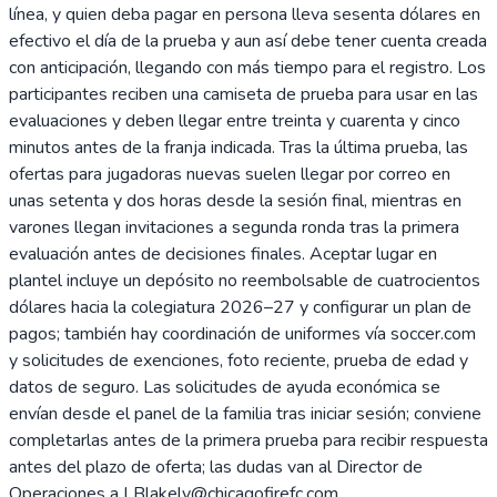
línea, y quien deba pagar en persona lleva sesenta dólares en
efectivo el día de la prueba y aun así debe tener cuenta creada
con anticipación, llegando con más tiempo para el registro. Los
participantes reciben una camiseta de prueba para usar en las
evaluaciones y deben llegar entre treinta y cuarenta y cinco
minutos antes de la franja indicada. Tras la última prueba, las
ofertas para jugadoras nuevas suelen llegar por correo en
unas setenta y dos horas desde la sesión final, mientras en
varones llegan invitaciones a segunda ronda tras la primera
evaluación antes de decisiones finales. Aceptar lugar en
plantel incluye un depósito no reembolsable de cuatrocientos
dólares hacia la colegiatura 2026–27 y configurar un plan de
pagos; también hay coordinación de uniformes vía soccer.com
y solicitudes de exenciones, foto reciente, prueba de edad y
datos de seguro. Las solicitudes de ayuda económica se
envían desde el panel de la familia tras iniciar sesión; conviene
completarlas antes de la primera prueba para recibir respuesta
antes del plazo de oferta; las dudas van al Director de
Operaciones a LBlakely@chicagofirefc.com.