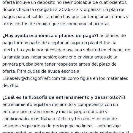
oferta incluye un depósito no reembolsable de cuatrocientos
dólares hacia la colegiatura 2026–27 y organizar un plan de
pagos para el saldo. También hay que contemplar uniformes y
otros costos de equipo que se comunican al aceptar.
¿Hay ayuda económica o planes de pago?
Los planes de
pago forman parte de aceptar un lugar en plantel tras la
oferta. La ayuda por necesidad usa una solicitud en el panel de
la familia tras iniciar sesión; conviene enviarla antes de la
primera prueba para tener respuesta antes del plazo de
oferta. Para dudas de ayuda escriba a
LBlakely@chicagofirefc.com tal como figura en los materiales
del club.
¿Cuál es la filosofía de entrenamiento y desarrollo?
El
entrenamiento equilibra desarrollo y competencia con un
enfoque por restricciones y mucho juego reducido y
condicionado, más trabajo táctico y técnico. El diseño de
sesiones sigue ideas de pedagogía no lineal—aprendizaje
representativo, entrenador como guía y trabajo centrado en el