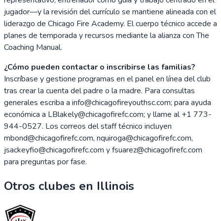
jugador—y la revisión del currículo se mantiene alineada con el
liderazgo de Chicago Fire Academy. El cuerpo técnico accede a
planes de temporada y recursos mediante la alianza con The
Coaching Manual.
¿Cómo pueden contactar o inscribirse las familias?
Inscríbase y gestione programas en el panel en línea del club
tras crear la cuenta del padre o la madre. Para consultas
generales escriba a info@chicagofireyouthsc.com; para ayuda
económica a LBlakely@chicagofirefc.com; y llame al +1 773-
944-0527. Los correos del staff técnico incluyen
mbond@chicagofirefc.com, nquiroga@chicagofirefc.com,
jsackeyfio@chicagofirefc.com y fsuarez@chicagofirefc.com
para preguntas por fase.
Otros clubes en
Illinois