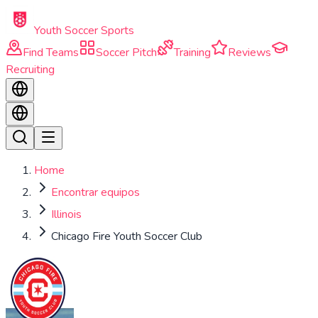
Skip to main content
Youth Soccer Sports
Find Teams
Soccer Pitch
Training
Reviews
Recruiting
Home
Encontrar equipos
Illinois
Chicago Fire Youth Soccer Club