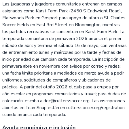
Las jugadoras y jugadores comunitarios entrenan en campos
asignados como Karst Farm Park (2450 S Endwright Road),
Flatwoods Park en Gosport para apoyo de aforo o St. Charles
Soccer Fields en East 3rd Street en Bloomington, mientras
los partidos recreativos se concentran en Karst Farm Park. La
temporada comunitaria de primavera 2026 arranca el primer
sábado de abril y termina el sábado 16 de mayo, con ventanas
de entrenamiento lunes y miércoles por la tarde y fechas de
inicio por edad que cambian cada temporada. La inscripción de
primavera abre en noviembre con avisos por correo y redes;
una fecha límite prioritaria a mediados de marzo ayuda a pedir
uniformes, solicitudes de compañeros y ubicaciones de
práctica. A partir del otoño 2026 el club pasa a grupos por
año escolar en programas comunitarios y travel; para dudas de
colocación, escriba a doc@cutterssoccer.org. Las inscripciones
abiertas en TeamSnap están en cutterssoccer.org/registration
cuando arranca cada temporada.
Ayuda económica e inclusión