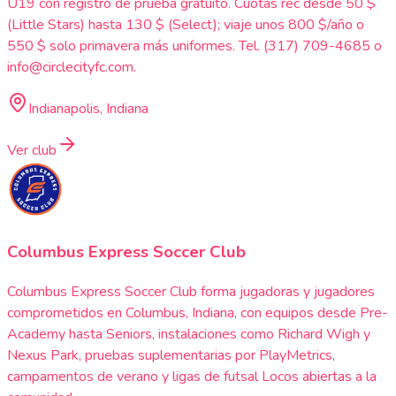
U19 con registro de prueba gratuito. Cuotas rec desde 50 $
(Little Stars) hasta 130 $ (Select); viaje unos 800 $/año o
550 $ solo primavera más uniformes. Tel. (317) 709-4685 o
info@circlecityfc.com.
Indianapolis, Indiana
Ver club
Columbus Express Soccer Club
Columbus Express Soccer Club forma jugadoras y jugadores
comprometidos en Columbus, Indiana, con equipos desde Pre-
Academy hasta Seniors, instalaciones como Richard Wigh y
Nexus Park, pruebas suplementarias por PlayMetrics,
campamentos de verano y ligas de futsal Locos abiertas a la