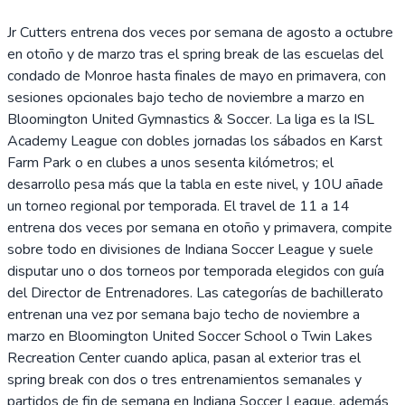
Jr Cutters entrena dos veces por semana de agosto a octubre
en otoño y de marzo tras el spring break de las escuelas del
condado de Monroe hasta finales de mayo en primavera, con
sesiones opcionales bajo techo de noviembre a marzo en
Bloomington United Gymnastics & Soccer. La liga es la ISL
Academy League con dobles jornadas los sábados en Karst
Farm Park o en clubes a unos sesenta kilómetros; el
desarrollo pesa más que la tabla en este nivel, y 10U añade
un torneo regional por temporada. El travel de 11 a 14
entrena dos veces por semana en otoño y primavera, compite
sobre todo en divisiones de Indiana Soccer League y suele
disputar uno o dos torneos por temporada elegidos con guía
del Director de Entrenadores. Las categorías de bachillerato
entrenan una vez por semana bajo techo de noviembre a
marzo en Bloomington United Soccer School o Twin Lakes
Recreation Center cuando aplica, pasan al exterior tras el
spring break con dos o tres entrenamientos semanales y
partidos de fin de semana en Indiana Soccer League, además