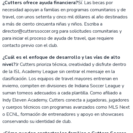
¿Cutters ofrece ayuda financiera?
Sí. Las becas por
necesidad apoyan a familias en programas comunitarios y de
travel, con unos setenta y cinco mil dólares al año destinados
a más de ciento cincuenta niñas y niños. Escriba a
director@cutterssoccer.org para solicitudes comunitarias y
para iniciar el proceso de ayuda de travel, que requiere
contacto previo con el club.
¿Cuál es el enfoque de desarrollo y las vías de alto
nivel?
Jr Cutters prioriza técnica, creatividad y disfrute dentro
de la ISL Academy League sin centrar el mensaje en la
clasificación. Los equipos de travel mayores entrenan en
invierno, compiten en divisiones de Indiana Soccer League y
suman torneos adecuados a cada plantilla. Como afiliado a
Indy Eleven Academy, Cutters conecta a jugadoras, jugadores
y cuerpos técnicos con programas avanzados como MLS Next
o ECNL, formación de entrenadores y apoyo en showcases
conservando su identidad de club.