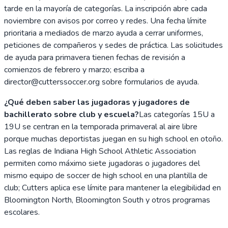
tarde en la mayoría de categorías. La inscripción abre cada
noviembre con avisos por correo y redes. Una fecha límite
prioritaria a mediados de marzo ayuda a cerrar uniformes,
peticiones de compañeros y sedes de práctica. Las solicitudes
de ayuda para primavera tienen fechas de revisión a
comienzos de febrero y marzo; escriba a
director@cutterssoccer.org sobre formularios de ayuda.
¿Qué deben saber las jugadoras y jugadores de
bachillerato sobre club y escuela?
Las categorías 15U a
19U se centran en la temporada primaveral al aire libre
porque muchas deportistas juegan en su high school en otoño.
Las reglas de Indiana High School Athletic Association
permiten como máximo siete jugadoras o jugadores del
mismo equipo de soccer de high school en una plantilla de
club; Cutters aplica ese límite para mantener la elegibilidad en
Bloomington North, Bloomington South y otros programas
escolares.