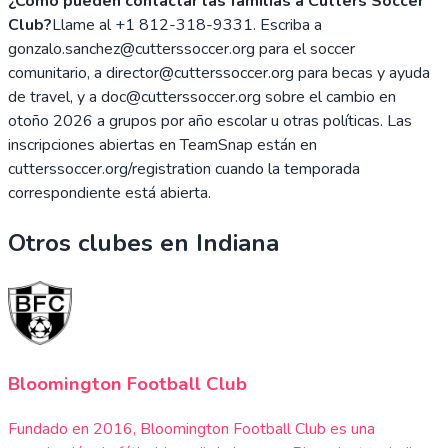
¿Cómo pueden contactar las familias a Cutters Soccer
Club?
Llame al +1 812-318-9331. Escriba a
gonzalo.sanchez@cutterssoccer.org para el soccer
comunitario, a director@cutterssoccer.org para becas y ayuda
de travel, y a doc@cutterssoccer.org sobre el cambio en
otoño 2026 a grupos por año escolar u otras políticas. Las
inscripciones abiertas en TeamSnap están en
cutterssoccer.org/registration cuando la temporada
correspondiente está abierta.
Otros clubes en
Indiana
Bloomington Football Club
Fundado en 2016, Bloomington Football Club es una