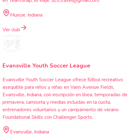
en TeamSnap; el viaje: dcfctravel@gmail.com.
Muncie, Indiana
Ver club
Evansville Youth Soccer League
Evansville Youth Soccer League ofrece fútbol recreativo
asequible para niños y niñas en Vann Avenue Fields,
Evansville, Indiana, con inscripción en línea, temporadas de
primavera, camiseta y medias incluidas en la cuota,
entrenadores voluntarios y un campamento de verano
Foundational Skills con Challenger Sports.
Evansville, Indiana