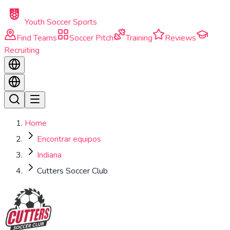
Skip to main content
Youth Soccer Sports
Find Teams
Soccer Pitch
Training
Reviews
Recruiting
Home
Encontrar equipos
Indiana
Cutters Soccer Club