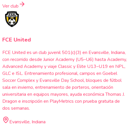
Ver club
FCE United
FCE United es un club juvenil 501(c)(3) en Evansville, Indiana,
con recorrido desde Junior Academy (U5–U6) hasta Academy,
Advanced Academy y viaje Classic y Elite U13–U19 en NPL,
GLC e ISL. Entrenamiento profesional, campos en Goebel
Soccer Complex y Evansville Day School, bloques de fútbol
sala en invierno, entrenamiento de porteros, orientación
universitaria en equipos mayores, ayuda económica Thomas J.
Dragon e inscripción en PlayMetrics con prueba gratuita de
dos semanas.
Evansville, Indiana