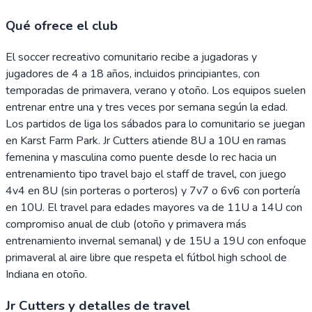
Qué ofrece el club
El soccer recreativo comunitario recibe a jugadoras y
jugadores de 4 a 18 años, incluidos principiantes, con
temporadas de primavera, verano y otoño. Los equipos suelen
entrenar entre una y tres veces por semana según la edad.
Los partidos de liga los sábados para lo comunitario se juegan
en Karst Farm Park. Jr Cutters atiende 8U a 10U en ramas
femenina y masculina como puente desde lo rec hacia un
entrenamiento tipo travel bajo el staff de travel, con juego
4v4 en 8U (sin porteras o porteros) y 7v7 o 6v6 con portería
en 10U. El travel para edades mayores va de 11U a 14U con
compromiso anual de club (otoño y primavera más
entrenamiento invernal semanal) y de 15U a 19U con enfoque
primaveral al aire libre que respeta el fútbol high school de
Indiana en otoño.
Jr Cutters y detalles de travel