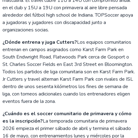
masculina. El travel cubre 11U a 14U con compromiso anual
en el club y 15U a 19U con primavera al aire libre pensada
alrededor del fútbol high school de Indiana. TOPSoccer apoya
a jugadoras y jugadores con discapacidad junto a
organizaciones socias.
¿Dónde entrena y juga Cutters?
Los equipos comunitarios
entrenan en campos asignados como Karst Farm Park en
South Endwright Road, Flatwoods Park cerca de Gosport o
St. Charles Soccer Fields en East 3rd Street en Bloomington.
Todos los partidos de liga comunitaria son en Karst Farm Park.
Jr Cutters y travel alternan Karst Farm Park con rivales de ISL
dentro de unos sesenta kilómetros los fines de semana de
liga, con torneos adicionales cuando los entrenadores eligen
eventos fuera de la zona.
¿Cuándo es el soccer comunitario de primavera y cómo
es la inscripción?
La temporada comunitaria de primavera
2026 empieza el primer sábado de abril y termina el sábado
16 de mayo, con entrenamientos lunes y miércoles por la