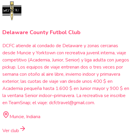
Delaware County Futbol Club
DCFC atiende al condado de Delaware y zonas cercanas
desde Muncie y Yorktown con recreativa juvenil interna, viaje
competitivo (Academia, Junior, Senior) y liga adulta con juegos
pickup. Los equipos de viaje entrenan dos o tres veces por
semana con otoño al aire libre, invierno indoor y primavera
exterior; las cuotas de viaje van desde unos 400 $ en
Academia pequeña hasta 1.600 $ en Junior mayor y 900 $ en
la ventana Senior indoor–primavera. La recreativa se inscribe
en TeamSnap; el viaje: dcfctravel@gmail.com.
Muncie, Indiana
Ver club