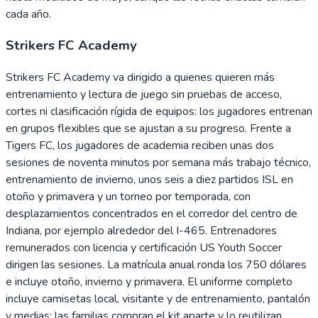
cada año.
Strikers FC Academy
Strikers FC Academy va dirigido a quienes quieren más
entrenamiento y lectura de juego sin pruebas de acceso,
cortes ni clasificación rígida de equipos: los jugadores entrenan
en grupos flexibles que se ajustan a su progreso. Frente a
Tigers FC, los jugadores de academia reciben unas dos
sesiones de noventa minutos por semana más trabajo técnico,
entrenamiento de invierno, unos seis a diez partidos ISL en
otoño y primavera y un torneo por temporada, con
desplazamientos concentrados en el corredor del centro de
Indiana, por ejemplo alrededor del I-465. Entrenadores
remunerados con licencia y certificación US Youth Soccer
dirigen las sesiones. La matrícula anual ronda los 750 dólares
e incluye otoño, invierno y primavera. El uniforme completo
incluye camisetas local, visitante y de entrenamiento, pantalón
y medias; las familias compran el kit aparte y lo reutilizan