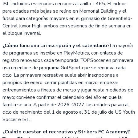
ISL, incluidos escenarios cercanos al anillo I-465. El indoor
para edades más bajas se reúne en Memorial Building y el
futsal para categorías mayores en el gimnasio de Greenfield-
Central Junior High, ambos con sesiones de fin de semana en
el bloque invernal.
¿Cómo funciona la inscripción y el calendario?
La mayoría
de programas se inscribe en PlayMetrics, con enlaces de
registro renovados cada temporada. TOPSoccer en primavera
usa un enlace de programa GotSport que se renueva cada
ciclo. La primavera recreativa suele abrir inscripciones a
principios de enero, cerrar plantillas en marzo, empezar
entrenamientos a finales de marzo y jugar hasta mediados de
mayo; conviene confirmar el calendario del año en que la
familia se una. A partir de 2026–2027, las edades pasan al
ciclo de nacimiento del 1 de agosto al 31 de julio de US Youth
Soccer e ISL.
¿Cuánto cuestan el recreativo y Strikers FC Academy?