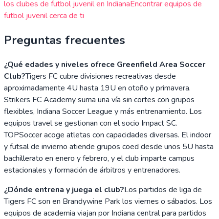
los clubes de futbol juvenil en
Indiana
Encontrar equipos de
futbol juvenil cerca de ti
Preguntas frecuentes
¿Qué edades y niveles ofrece Greenfield Area Soccer
Club?
Tigers FC cubre divisiones recreativas desde
aproximadamente 4U hasta 19U en otoño y primavera.
Strikers FC Academy suma una vía sin cortes con grupos
flexibles, Indiana Soccer League y más entrenamiento. Los
equipos travel se gestionan con el socio Impact SC.
TOPSoccer acoge atletas con capacidades diversas. El indoor
y futsal de invierno atiende grupos coed desde unos 5U hasta
bachillerato en enero y febrero, y el club imparte campus
estacionales y formación de árbitros y entrenadores.
¿Dónde entrena y juega el club?
Los partidos de liga de
Tigers FC son en Brandywine Park los viernes o sábados. Los
equipos de academia viajan por Indiana central para partidos