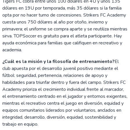
Tigers FC cobra entre unos 100 dólares en 4U y unos 135
dólares en 19U por temporada, más 35 dólares si la familia
opta por no hacer turno de concesiones. Strikers FC Academy
cuesta unos 750 dólares al año por otoño, invierno y
primavera; el uniforme se compra aparte y se reutiliza mientras
sirva. TOPSoccer es gratuito para el atleta participante. Hay
ayuda económica para familias que califiquen en recreativo y
academia.
¿Cuál es la misión y la filosofía de entrenamiento?
El
club apuesta por el desarrollo juvenil positivo mediante el
fútbol: seguridad, pertenencia, relaciones de apoyo y
habilidades para triunfar dentro y fuera del campo. Strikers FC
Academy prioriza el crecimiento individual frente al marcador,
el entrenamiento centrado en el jugador y entornos exigentes,
mientras el recreativo centra el juego en diversión, equidad y
equipos comunitarios liderados por voluntarios, anclados en
integridad, desarrollo, diversión, equidad, sostenibilidad y
trabajo en equipo.