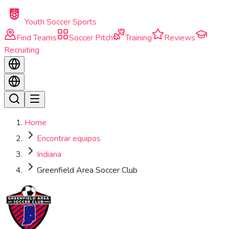
Skip to main content
Youth Soccer Sports
Find Teams
Soccer Pitch
Training
Reviews
Recruiting
Home
Encontrar equipos
Indiana
Greenfield Area Soccer Club