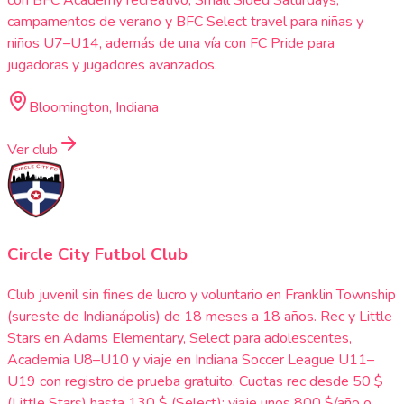
con BFC Academy recreativo, Small Sided Saturdays,
campamentos de verano y BFC Select travel para niñas y
niños U7–U14, además de una vía con FC Pride para
jugadoras y jugadores avanzados.
Bloomington, Indiana
Ver club
Circle City Futbol Club
Club juvenil sin fines de lucro y voluntario en Franklin Township
(sureste de Indianápolis) de 18 meses a 18 años. Rec y Little
Stars en Adams Elementary, Select para adolescentes,
Academia U8–U10 y viaje en Indiana Soccer League U11–
U19 con registro de prueba gratuito. Cuotas rec desde 50 $
(Little Stars) hasta 130 $ (Select); viaje unos 800 $/año o