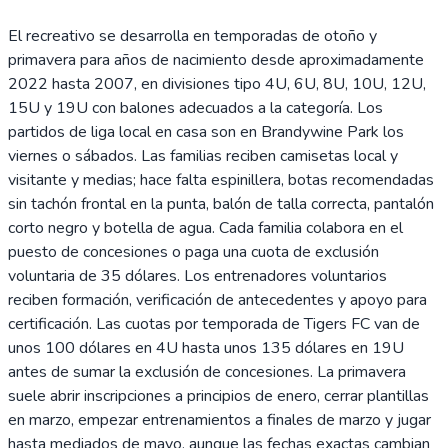
El recreativo se desarrolla en temporadas de otoño y
primavera para años de nacimiento desde aproximadamente
2022 hasta 2007, en divisiones tipo 4U, 6U, 8U, 10U, 12U,
15U y 19U con balones adecuados a la categoría. Los
partidos de liga local en casa son en Brandywine Park los
viernes o sábados. Las familias reciben camisetas local y
visitante y medias; hace falta espinillera, botas recomendadas
sin tachón frontal en la punta, balón de talla correcta, pantalón
corto negro y botella de agua. Cada familia colabora en el
puesto de concesiones o paga una cuota de exclusión
voluntaria de 35 dólares. Los entrenadores voluntarios
reciben formación, verificación de antecedentes y apoyo para
certificación. Las cuotas por temporada de Tigers FC van de
unos 100 dólares en 4U hasta unos 135 dólares en 19U
antes de sumar la exclusión de concesiones. La primavera
suele abrir inscripciones a principios de enero, cerrar plantillas
en marzo, empezar entrenamientos a finales de marzo y jugar
hasta mediados de mayo, aunque las fechas exactas cambian