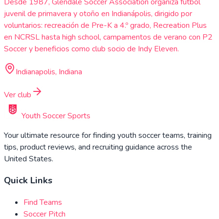
Desde 1987, Glendale Soccer Association organiza fútbol
juvenil de primavera y otoño en Indianápolis, dirigido por
voluntarios: recreación de Pre-K a 4.º grado, Recreation Plus
en NCRSL hasta high school, campamentos de verano con P2
Soccer y beneficios como club socio de Indy Eleven.
Indianapolis, Indiana
Ver club
Youth Soccer Sports
Your ultimate resource for finding youth soccer teams, training
tips, product reviews, and recruiting guidance across the
United States.
Quick Links
Find Teams
Soccer Pitch