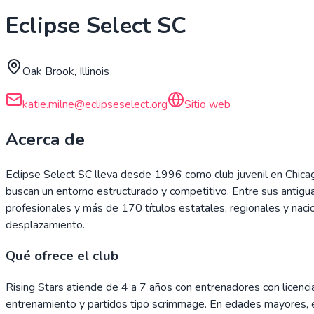
Eclipse Select SC
Oak Brook, Illinois
katie.milne@eclipseselect.org
Sitio web
Acerca de
Eclipse Select SC lleva desde 1996 como club juvenil en Chicag
buscan un entorno estructurado y competitivo. Entre sus antigu
profesionales y más de 170 títulos estatales, regionales y nacio
desplazamiento.
Qué ofrece el club
Rising Stars atiende de 4 a 7 años con entrenadores con licencia
entrenamiento y partidos tipo scrimmage. En edades mayores, e