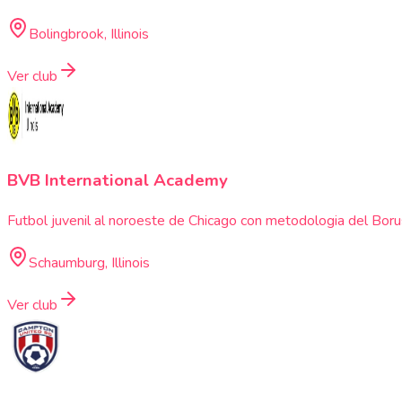
Bolingbrook, Illinois
Ver club
BVB International Academy
Futbol juvenil al noroeste de Chicago con metodologia del Borus
Schaumburg, Illinois
Ver club