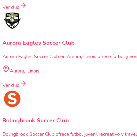
Ver club
Aurora Eagles Soccer Club
Aurora Eagles Soccer Club en Aurora, Illinois ofrece futbol juv
Aurora, Illinois
Ver club
Bolingbrook Soccer Club
Bolingbrook Soccer Club ofrece futbol juvenil recreativo y trav