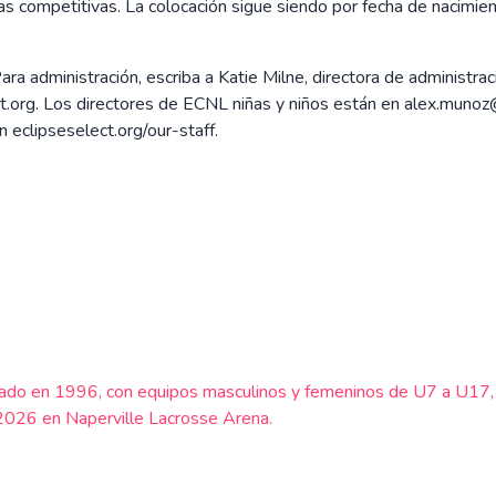
 competitivas. La colocación sigue siendo por fecha de nacimient
ara administración, escriba a Katie Milne, directora de administra
.org. Los directores de ECNL niñas y niños están en alex.munoz@
 eclipseselect.org/our-staff.
fundado en 1996, con equipos masculinos y femeninos de U7 a U1
 2026 en Naperville Lacrosse Arena.