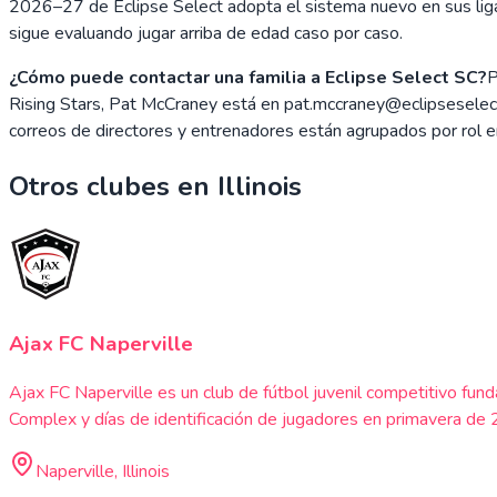
2026–27 de Eclipse Select adopta el sistema nuevo en sus ligas
sigue evaluando jugar arriba de edad caso por caso.
¿Cómo puede contactar una familia a Eclipse Select SC?
P
Rising Stars, Pat McCraney está en pat.mccraney@eclipseselect
correos de directores y entrenadores están agrupados por rol en
Otros clubes en
Illinois
Ajax FC Naperville
Ajax FC Naperville es un club de fútbol juvenil competitivo 
Complex y días de identificación de jugadores en primavera de
Naperville, Illinois