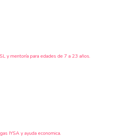
YSSL y mentoría para edades de 7 a 23 años.
ligas IYSA y ayuda economica.