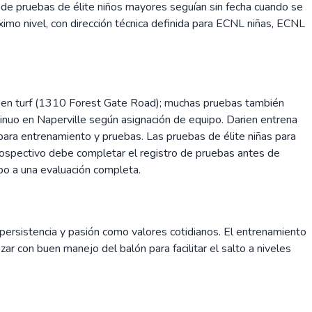
de pruebas de élite niños mayores seguían sin fecha cuando se
áximo nivel, con dirección técnica definida para ECNL niñas, ECNL
 en turf (1310 Forest Gate Road); muchas pruebas también
tinuo en Naperville según asignación de equipo. Darien entrena
a entrenamiento y pruebas. Las pruebas de élite niñas para
rospectivo debe completar el registro de pruebas antes de
mpo a una evaluación completa.
 persistencia y pasión como valores cotidianos. El entrenamiento
zar con buen manejo del balón para facilitar el salto a niveles