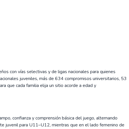
os con vías selectivas y de ligas nacionales para quienes
nacionales juveniles, más de 634 compromisos universitarios, 53
a que cada familia elija un sitio acorde a edad y
 campo, confianza y comprensión básica del juego, alternando
ite juvenil para U11–U12, mientras que en el lado femenino de