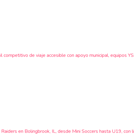
enil competitivo de viaje accesible con apoyo municipal, equipos 
el Raiders en Bolingbrook, IL, desde Mini Soccers hasta U19, con 