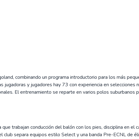
oland, combinando un programa introductorio para los más pequeñ
as jugadoras y jugadores hay 73 con experiencia en selecciones 
nales. El entrenamiento se reparte en varios polos suburbanos par
 que trabajan conducción del balón con los pies, disciplina en el
l club separa equipos estilo Select y una banda Pre-ECNL de él