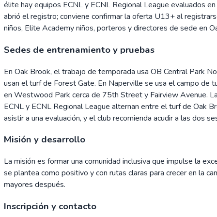
élite hay equipos ECNL y ECNL Regional League evaluados en bl
abrió el registro; conviene confirmar la oferta U13+ al registra
niños, Elite Academy niños, porteros y directores de sede en Oa
Sedes de entrenamiento y pruebas
En Oak Brook, el trabajo de temporada usa OB Central Park N
usan el turf de Forest Gate. En Naperville se usa el campo de t
en Westwood Park cerca de 75th Street y Fairview Avenue. La
ECNL y ECNL Regional League alternan entre el turf de Oak Bro
asistir a una evaluación, y el club recomienda acudir a las dos
Misión y desarrollo
La misión es formar una comunidad inclusiva que impulse la exce
se plantea como positivo y con rutas claras para crecer en la can
mayores después.
Inscripción y contacto