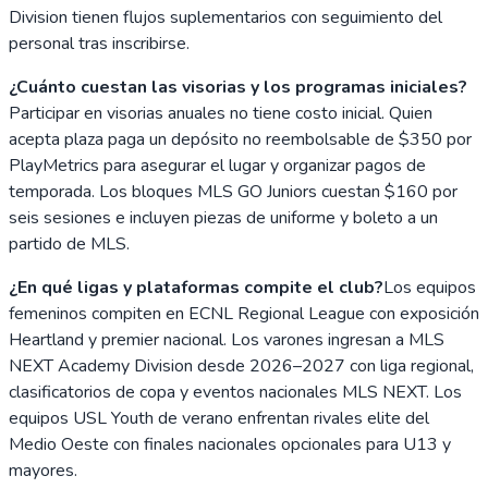
Division tienen flujos suplementarios con seguimiento del
personal tras inscribirse.
¿Cuánto cuestan las visorias y los programas iniciales?
Participar en visorias anuales no tiene costo inicial. Quien
acepta plaza paga un depósito no reembolsable de $350 por
PlayMetrics para asegurar el lugar y organizar pagos de
temporada. Los bloques MLS GO Juniors cuestan $160 por
seis sesiones e incluyen piezas de uniforme y boleto a un
partido de MLS.
¿En qué ligas y plataformas compite el club?
Los equipos
femeninos compiten en ECNL Regional League con exposición
Heartland y premier nacional. Los varones ingresan a MLS
NEXT Academy Division desde 2026–2027 con liga regional,
clasificatorios de copa y eventos nacionales MLS NEXT. Los
equipos USL Youth de verano enfrentan rivales elite del
Medio Oeste con finales nacionales opcionales para U13 y
mayores.