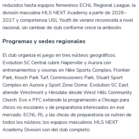
reducidos hasta equipos femeninos ECNL Regional League, la
división masculina MLS NEXT Academy a partir de 2026–
2027 y competencia USL Youth de verano reconocida a nivel
nacional, sin cambiar de club conforme crece la ambición.
Programas y sedes regionales
El club organiza el juego en tres núcleos geográficos.
Evolution SC Central cubre Naperville y Aurora con
entrenamientos y visorias en Nike Sports Complex, Frontier
Park, Knoch Park Turf, Commissioners Park, Stuart Sport
Complex en Aurora y Sport Zone Dome. Evolution SC East
atiende Westmont y Hinsdale desde West Hills Community
Church. Evo x PFC extiende la programación a Chicago para
chicos no escolares y de preparatoria interesados en ese
mercado. ECNL-RL y las chicas de preparatoria se nutren de
todos los núcleos; los equipos masculinos MLS NEXT
Academy Division son del club completo.