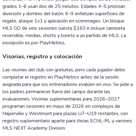
grados 1–6 usan dos de 25 minutos. Edades 4–5 priorizan
diversión y dominio del balón; 6–9 enfatizan superficies de
regate, ataque 1v1 y aplicación en scrimmages. Un bloque
MLS GO de seis sesiones cuesta $160 e incluye camiseta
reversible, medias, shorts y boleto a un partido de MLS. La
inscripción es por PlayMetrics.
Visorias, registro y colocación
Las visorias del club son gratuitas, pero cada jugador debe
completar el registro en PlayMetrics antes de la sesión
asignada para que los entrenadores evalúen en vivo. Se pide a
los padres permanecer fuera del campo durante las
evaluaciones. Visorias suplementarias para 2026–2027
programan sesiones en mayo de 2026 en complejos de
Naperville y Westmont para plazas U7–U19 restantes, con
registro suplementario aparte para chicas ECNL-RL y varones
MLS NEXT Academy Division.