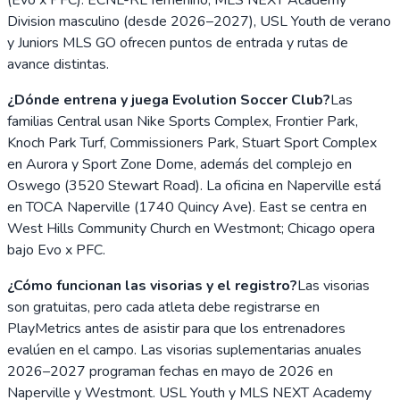
Division masculino (desde 2026–2027), USL Youth de verano
y Juniors MLS GO ofrecen puntos de entrada y rutas de
avance distintas.
¿Dónde entrena y juega Evolution Soccer Club?
Las
familias Central usan Nike Sports Complex, Frontier Park,
Knoch Park Turf, Commissioners Park, Stuart Sport Complex
en Aurora y Sport Zone Dome, además del complejo en
Oswego (3520 Stewart Road). La oficina en Naperville está
en TOCA Naperville (1740 Quincy Ave). East se centra en
West Hills Community Church en Westmont; Chicago opera
bajo Evo x PFC.
¿Cómo funcionan las visorias y el registro?
Las visorias
son gratuitas, pero cada atleta debe registrarse en
PlayMetrics antes de asistir para que los entrenadores
evalúen en el campo. Las visorias suplementarias anuales
2026–2027 programan fechas en mayo de 2026 en
Naperville y Westmont. USL Youth y MLS NEXT Academy