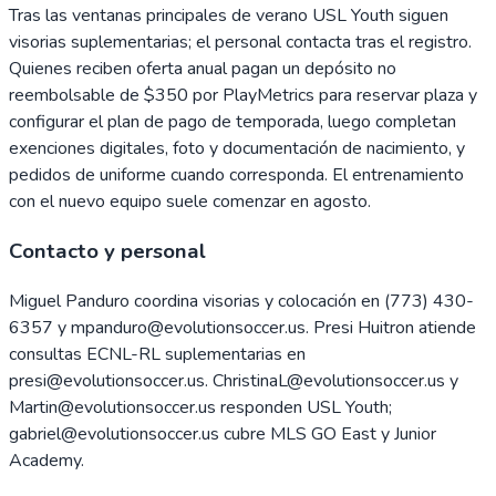
Tras las ventanas principales de verano USL Youth siguen
visorias suplementarias; el personal contacta tras el registro.
Quienes reciben oferta anual pagan un depósito no
reembolsable de $350 por PlayMetrics para reservar plaza y
configurar el plan de pago de temporada, luego completan
exenciones digitales, foto y documentación de nacimiento, y
pedidos de uniforme cuando corresponda. El entrenamiento
con el nuevo equipo suele comenzar en agosto.
Contacto y personal
Miguel Panduro coordina visorias y colocación en (773) 430-
6357 y mpanduro@evolutionsoccer.us. Presi Huitron atiende
consultas ECNL-RL suplementarias en
presi@evolutionsoccer.us. ChristinaL@evolutionsoccer.us y
Martin@evolutionsoccer.us responden USL Youth;
gabriel@evolutionsoccer.us cubre MLS GO East y Junior
Academy.