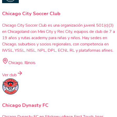
Chicago City Soccer Club
Chicago City Soccer Club es una organización juvenil 501(c)(3)
en Chicagoland con Mini City y Rec City, equipos de club de 7 a
19 años y rutas academy para niñas y niños. Hay sedes en
Chicago, suburbios y socios regionales, con competencia en
IWSL, YSSL, NISL, NPL, DPL, ECNL RL y plataformas afines.
Chicago, Illinois
Ver club
Chicago Dynasty FC
Chicago Dynasty FC en Stickney ofrece First Touch, ligas