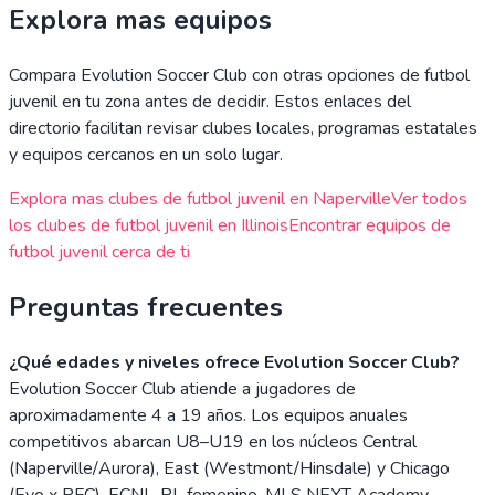
Explora mas equipos
Compara
Evolution Soccer Club
con otras opciones de futbol
juvenil en tu zona antes de decidir. Estos enlaces del
directorio facilitan revisar clubes locales, programas estatales
y equipos cercanos en un solo lugar.
Explora mas clubes de futbol juvenil en
Naperville
Ver todos
los clubes de futbol juvenil en
Illinois
Encontrar equipos de
futbol juvenil cerca de ti
Preguntas frecuentes
¿Qué edades y niveles ofrece Evolution Soccer Club?
Evolution Soccer Club atiende a jugadores de
aproximadamente 4 a 19 años. Los equipos anuales
competitivos abarcan U8–U19 en los núcleos Central
(Naperville/Aurora), East (Westmont/Hinsdale) y Chicago
(Evo x PFC). ECNL-RL femenino, MLS NEXT Academy