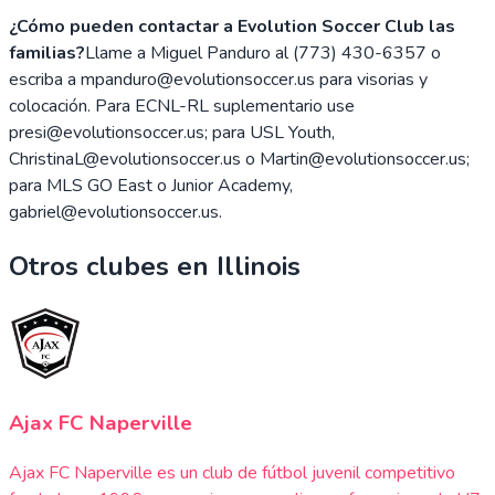
¿Cómo pueden contactar a Evolution Soccer Club las
familias?
Llame a Miguel Panduro al (773) 430-6357 o
escriba a mpanduro@evolutionsoccer.us para visorias y
colocación. Para ECNL-RL suplementario use
presi@evolutionsoccer.us; para USL Youth,
ChristinaL@evolutionsoccer.us o Martin@evolutionsoccer.us;
para MLS GO East o Junior Academy,
gabriel@evolutionsoccer.us.
Otros clubes en
Illinois
Ajax FC Naperville
Ajax FC Naperville es un club de fútbol juvenil competitivo