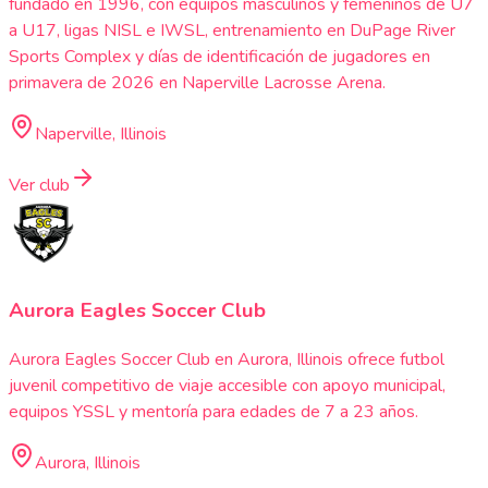
fundado en 1996, con equipos masculinos y femeninos de U7
a U17, ligas NISL e IWSL, entrenamiento en DuPage River
Sports Complex y días de identificación de jugadores en
primavera de 2026 en Naperville Lacrosse Arena.
Naperville, Illinois
Ver club
Aurora Eagles Soccer Club
Aurora Eagles Soccer Club en Aurora, Illinois ofrece futbol
juvenil competitivo de viaje accesible con apoyo municipal,
equipos YSSL y mentoría para edades de 7 a 23 años.
Aurora, Illinois