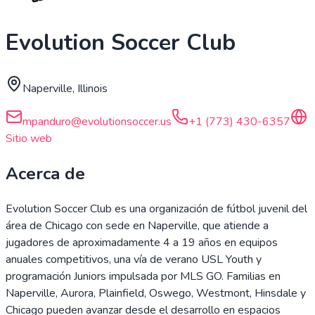
Evolution Soccer Club
Naperville, Illinois
mpanduro@evolutionsoccer.us
+1 (773) 430-6357
Sitio web
Acerca de
Evolution Soccer Club es una organización de fútbol juvenil del
área de Chicago con sede en Naperville, que atiende a
jugadores de aproximadamente 4 a 19 años en equipos
anuales competitivos, una vía de verano USL Youth y
programación Juniors impulsada por MLS GO. Familias en
Naperville, Aurora, Plainfield, Oswego, Westmont, Hinsdale y
Chicago pueden avanzar desde el desarrollo en espacios