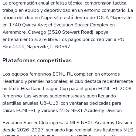
La programación anual enfatiza técnica, comprensión táctica,
trabajo en equipo y deportividad en un entorno comunitario. La
oficina del club en Naperville está dentro de TOCA Naperville
en 1740 Quincy Ave; el Evolution Soccer Complex en
Aaranmore, Oswego (3520 Stewart Road), apoya
entrenamiento al aire libre. Los pagos por correo van a PO
Box 4444, Naperville, IL 60567.
Plataformas competitivas
Los equipos femeninos ECNL-RL compiten en entornos
Heartland y premier nacionales; el club destaca recientemente
un título Heartland League Cup para el grupo ECNL-RL 2009
femenino. Las visorias suplementarias siguen llenando
plantillas anuales U8–U19, con ventanas dedicadas para
chicas ECNL-RL y varones MLS NEXT Academy Division.
Evolution Soccer Club ingresa a MLS NEXT Academy Division
desde 2026–2027, sumando liga regional, clasificatorios MLS