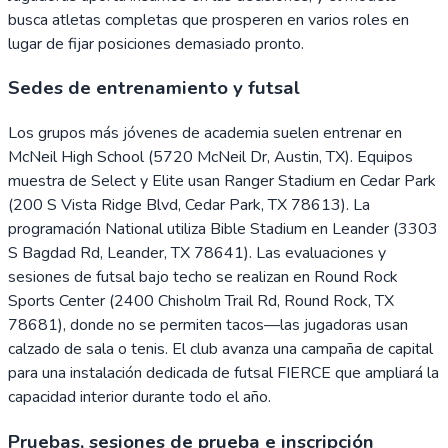
busca atletas completas que prosperen en varios roles en
lugar de fijar posiciones demasiado pronto.
Sedes de entrenamiento y futsal
Los grupos más jóvenes de academia suelen entrenar en
McNeil High School (5720 McNeil Dr, Austin, TX). Equipos
muestra de Select y Elite usan Ranger Stadium en Cedar Park
(200 S Vista Ridge Blvd, Cedar Park, TX 78613). La
programación National utiliza Bible Stadium en Leander (3303
S Bagdad Rd, Leander, TX 78641). Las evaluaciones y
sesiones de futsal bajo techo se realizan en Round Rock
Sports Center (2400 Chisholm Trail Rd, Round Rock, TX
78681), donde no se permiten tacos—las jugadoras usan
calzado de sala o tenis. El club avanza una campaña de capital
para una instalación dedicada de futsal FIERCE que ampliará la
capacidad interior durante todo el año.
Pruebas, sesiones de prueba e inscripción