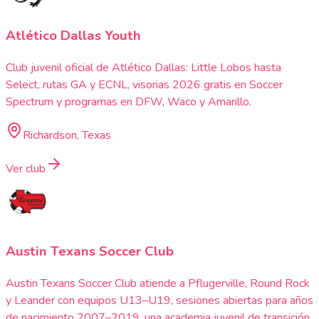
Atlético Dallas Youth
Club juvenil oficial de Atlético Dallas: Little Lobos hasta
Select, rutas GA y ECNL, visorias 2026 gratis en Soccer
Spectrum y programas en DFW, Waco y Amarillo.
Richardson, Texas
Ver club
Austin Texans Soccer Club
Austin Texans Soccer Club atiende a Pflugerville, Round Rock
y Leander con equipos U13–U19, sesiones abiertas para años
de nacimiento 2007–2019, una academia juvenil de transición