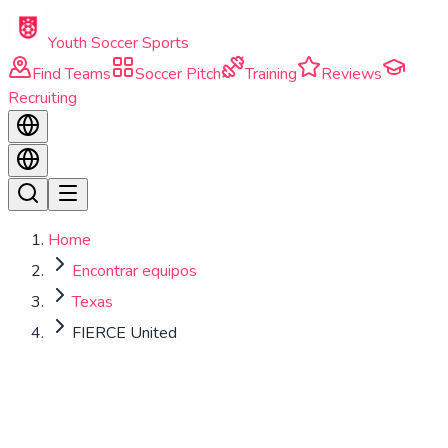
Skip to main content
Youth Soccer Sports
Find Teams
Soccer Pitch
Training
Reviews
Recruiting
Home
Encontrar equipos
Texas
FIERCE United