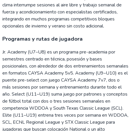
clima interrumpe sesiones al aire libre y trabajo semanal de
fuerza y acondicionamiento con especialistas certificados,
integrando en muchos programas competitivos bloques
opcionales de invierno y verano sin costo adicional.
Programas y rutas de jugadora
Jr. Academy (U7–U8) es un programa pre-academia por
semestres centrado en técnica, posesión y bases
posicionales, con alrededor de dos entrenamientos semanales
en formatos CAYSA Academy 5v5. Academy (U9–U10) es el
puente pre-select con juego CAYSA Academy 7v7, dos o
más sesiones por semana y entrenamiento durante todo el
año. Select (U11–U19) suma juego por patrones y conceptos
de fútbol total con dos o tres sesiones semanales en
competencia WDDOA y South Texas Classic League (SCL).
Elite (U11–U19) entrena tres veces por semana en WDDOA,
SCL, ECNL Regional League y STX Classic League para
jugadoras que buscan colocación National o un alto