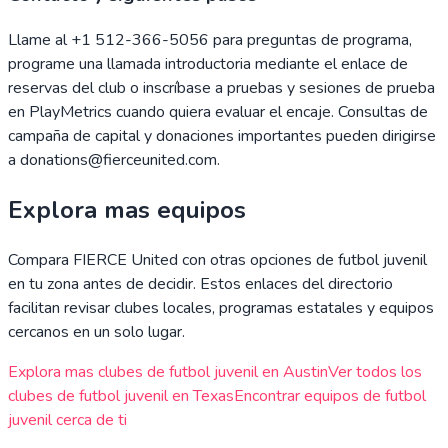
Llame al +1 512-366-5056 para preguntas de programa,
programe una llamada introductoria mediante el enlace de
reservas del club o inscríbase a pruebas y sesiones de prueba
en PlayMetrics cuando quiera evaluar el encaje. Consultas de
campaña de capital y donaciones importantes pueden dirigirse
a donations@fierceunited.com.
Explora mas equipos
Compara
FIERCE United
con otras opciones de futbol juvenil
en tu zona antes de decidir. Estos enlaces del directorio
facilitan revisar clubes locales, programas estatales y equipos
cercanos en un solo lugar.
Explora mas clubes de futbol juvenil en
Austin
Ver todos los
clubes de futbol juvenil en
Texas
Encontrar equipos de futbol
juvenil cerca de ti