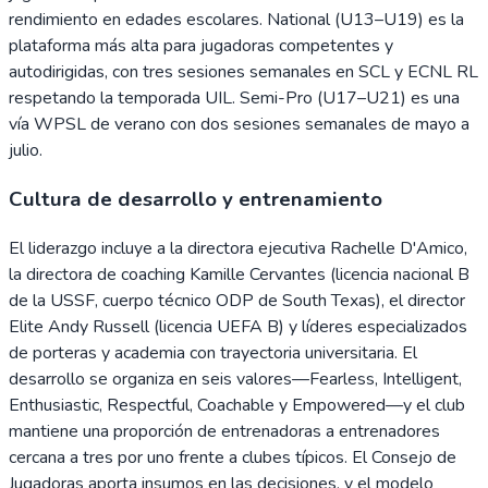
rendimiento en edades escolares. National (U13–U19) es la
plataforma más alta para jugadoras competentes y
autodirigidas, con tres sesiones semanales en SCL y ECNL RL
respetando la temporada UIL. Semi-Pro (U17–U21) es una
vía WPSL de verano con dos sesiones semanales de mayo a
julio.
Cultura de desarrollo y entrenamiento
El liderazgo incluye a la directora ejecutiva Rachelle D'Amico,
la directora de coaching Kamille Cervantes (licencia nacional B
de la USSF, cuerpo técnico ODP de South Texas), el director
Elite Andy Russell (licencia UEFA B) y líderes especializados
de porteras y academia con trayectoria universitaria. El
desarrollo se organiza en seis valores—Fearless, Intelligent,
Enthusiastic, Respectful, Coachable y Empowered—y el club
mantiene una proporción de entrenadoras a entrenadores
cercana a tres por uno frente a clubes típicos. El Consejo de
Jugadoras aporta insumos en las decisiones, y el modelo