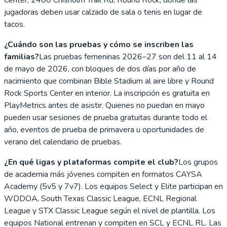
jugadoras deben usar calzado de sala o tenis en lugar de
tacos.
¿Cuándo son las pruebas y cómo se inscriben las
familias?
Las pruebas femeninas 2026–27 son del 11 al 14
de mayo de 2026, con bloques de dos días por año de
nacimiento que combinan Bible Stadium al aire libre y Round
Rock Sports Center en interior. La inscripción es gratuita en
PlayMetrics antes de asistir. Quienes no puedan en mayo
pueden usar sesiones de prueba gratuitas durante todo el
año, eventos de prueba de primavera u oportunidades de
verano del calendario de pruebas.
¿En qué ligas y plataformas compite el club?
Los grupos
de academia más jóvenes compiten en formatos CAYSA
Academy (5v5 y 7v7). Los equipos Select y Elite participan en
WDDOA, South Texas Classic League, ECNL Regional
League y STX Classic League según el nivel de plantilla. Los
equipos National entrenan y compiten en SCL y ECNL RL. Las