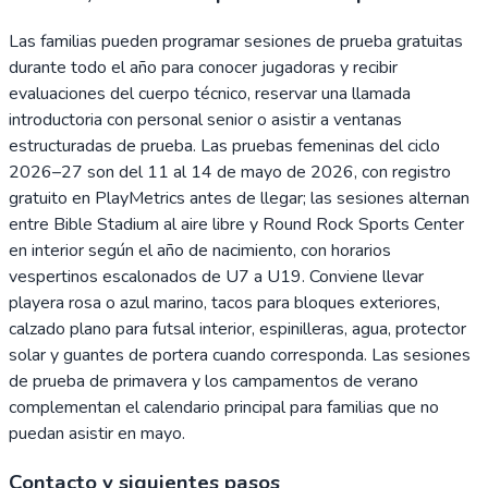
Las familias pueden programar sesiones de prueba gratuitas
durante todo el año para conocer jugadoras y recibir
evaluaciones del cuerpo técnico, reservar una llamada
introductoria con personal senior o asistir a ventanas
estructuradas de prueba. Las pruebas femeninas del ciclo
2026–27 son del 11 al 14 de mayo de 2026, con registro
gratuito en PlayMetrics antes de llegar; las sesiones alternan
entre Bible Stadium al aire libre y Round Rock Sports Center
en interior según el año de nacimiento, con horarios
vespertinos escalonados de U7 a U19. Conviene llevar
playera rosa o azul marino, tacos para bloques exteriores,
calzado plano para futsal interior, espinilleras, agua, protector
solar y guantes de portera cuando corresponda. Las sesiones
de prueba de primavera y los campamentos de verano
complementan el calendario principal para familias que no
puedan asistir en mayo.
Contacto y siguientes pasos