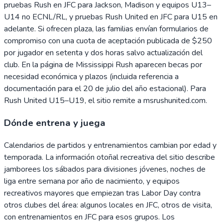
pruebas Rush en JFC para Jackson, Madison y equipos U13–
U14 no ECNL/RL, y pruebas Rush United en JFC para U15 en
adelante. Si ofrecen plaza, las familias envían formularios de
compromiso con una cuota de aceptación publicada de $250
por jugador en setenta y dos horas salvo actualización del
club. En la página de Mississippi Rush aparecen becas por
necesidad económica y plazos (incluida referencia a
documentación para el 20 de julio del año estacional). Para
Rush United U15–U19, el sitio remite a msrushunited.com.
Dónde entrena y juega
Calendarios de partidos y entrenamientos cambian por edad y
temporada. La información otoñal recreativa del sitio describe
jamborees los sábados para divisiones jóvenes, noches de
liga entre semana por año de nacimiento, y equipos
recreativos mayores que empiezan tras Labor Day contra
otros clubes del área: algunos locales en JFC, otros de visita,
con entrenamientos en JFC para esos grupos. Los