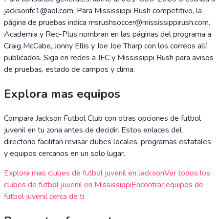
jacksonfc1@aol.com. Para Mississippi Rush competitivo, la
página de pruebas indica msrushsoccer@mississippirush.com.
Academia y Rec-Plus nombran en las páginas del programa a
Craig McCabe, Jonny Ellis y Joe Joe Tharp con los correos allí
publicados. Siga en redes a JFC y Mississippi Rush para avisos
de pruebas, estado de campos y clima.
Explora mas equipos
Compara
Jackson Futbol Club
con otras opciones de futbol
juvenil en tu zona antes de decidir. Estos enlaces del
directorio facilitan revisar clubes locales, programas estatales
y equipos cercanos en un solo lugar.
Explora mas clubes de futbol juvenil en
Jackson
Ver todos los
clubes de futbol juvenil en
Mississippi
Encontrar equipos de
futbol juvenil cerca de ti