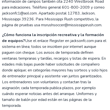
información de campos también cita 2240 Westbrook Road
para indicaciones. Teléfono general 601-800-2009 y correo
jacksonfc1@aol.com. Apartado postal 12783, Jackson,
Mississippi 39236. Para Mississippi Rush competitivo, la
página de pruebas usa msrushsoccer@mississippirush.com.
¿Cómo funciona la inscripción recreativa y la formación
de equipos?
Use el enlace Register en jacksonfc.com para el
sistema en línea; todos se inscriben por internet aunque
paguen con cheque. Los avisos de temporada definen
ventanas tempranas y tardías, recargos y listas de espera. En
edades más bajas puede haber solicitudes de compañero
donde aplique; en categorías mayores hay sorteos y solo hijos
de entrenador principal y asistente van juntos garantizados.
Los entrenadores son voluntarios y contactan tras la
asignación; cada temporada publica plazos, por ejemplo
cuándo esperar noticias antes del arranque. Uniformes y
tamaño de balón por edad están en las páginas de la
temporada.