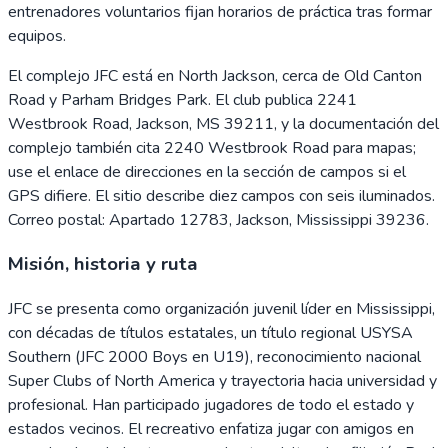
entrenadores voluntarios fijan horarios de práctica tras formar
equipos.
El complejo JFC está en North Jackson, cerca de Old Canton
Road y Parham Bridges Park. El club publica 2241
Westbrook Road, Jackson, MS 39211, y la documentación del
complejo también cita 2240 Westbrook Road para mapas;
use el enlace de direcciones en la sección de campos si el
GPS difiere. El sitio describe diez campos con seis iluminados.
Correo postal: Apartado 12783, Jackson, Mississippi 39236.
Misión, historia y ruta
JFC se presenta como organización juvenil líder en Mississippi,
con décadas de títulos estatales, un título regional USYSA
Southern (JFC 2000 Boys en U19), reconocimiento nacional
Super Clubs of North America y trayectoria hacia universidad y
profesional. Han participado jugadores de todo el estado y
estados vecinos. El recreativo enfatiza jugar con amigos en