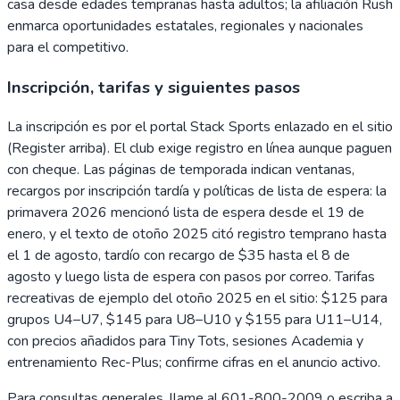
casa desde edades tempranas hasta adultos; la afiliación Rush
enmarca oportunidades estatales, regionales y nacionales
para el competitivo.
Inscripción, tarifas y siguientes pasos
La inscripción es por el portal Stack Sports enlazado en el sitio
(Register arriba). El club exige registro en línea aunque paguen
con cheque. Las páginas de temporada indican ventanas,
recargos por inscripción tardía y políticas de lista de espera: la
primavera 2026 mencionó lista de espera desde el 19 de
enero, y el texto de otoño 2025 citó registro temprano hasta
el 1 de agosto, tardío con recargo de $35 hasta el 8 de
agosto y luego lista de espera con pasos por correo. Tarifas
recreativas de ejemplo del otoño 2025 en el sitio: $125 para
grupos U4–U7, $145 para U8–U10 y $155 para U11–U14,
con precios añadidos para Tiny Tots, sesiones Academia y
entrenamiento Rec-Plus; confirme cifras en el anuncio activo.
Para consultas generales, llame al 601-800-2009 o escriba a