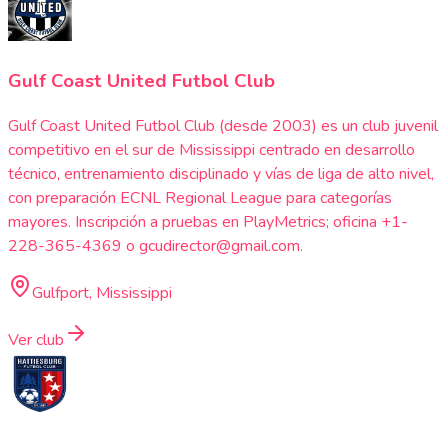
Gulf Coast United Futbol Club
Gulf Coast United Futbol Club (desde 2003) es un club juvenil
competitivo en el sur de Mississippi centrado en desarrollo
técnico, entrenamiento disciplinado y vías de liga de alto nivel,
con preparación ECNL Regional League para categorías
mayores. Inscripción a pruebas en PlayMetrics; oficina +1-
228-365-4369 o gcudirector@gmail.com.
Gulfport, Mississippi
Ver club