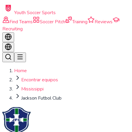
Skip to main content
Youth Soccer Sports
Find Teams
Soccer Pitch
Training
Reviews
Recruiting
Home
Encontrar equipos
Mississippi
Jackson Futbol Club