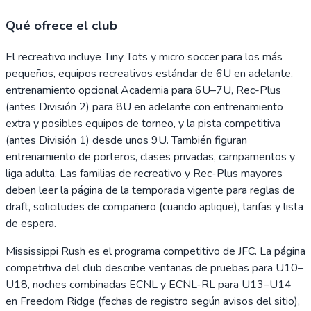
Qué ofrece el club
El recreativo incluye Tiny Tots y micro soccer para los más
pequeños, equipos recreativos estándar de 6U en adelante,
entrenamiento opcional Academia para 6U–7U, Rec-Plus
(antes División 2) para 8U en adelante con entrenamiento
extra y posibles equipos de torneo, y la pista competitiva
(antes División 1) desde unos 9U. También figuran
entrenamiento de porteros, clases privadas, campamentos y
liga adulta. Las familias de recreativo y Rec-Plus mayores
deben leer la página de la temporada vigente para reglas de
draft, solicitudes de compañero (cuando aplique), tarifas y lista
de espera.
Mississippi Rush es el programa competitivo de JFC. La página
competitiva del club describe ventanas de pruebas para U10–
U18, noches combinadas ECNL y ECNL-RL para U13–U14
en Freedom Ridge (fechas de registro según avisos del sitio),