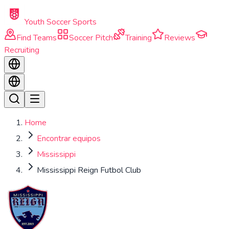
Skip to main content
Youth Soccer Sports
Find Teams
Soccer Pitch
Training
Reviews
Recruiting
Home
Encontrar equipos
Mississippi
Mississippi Reign Futbol Club