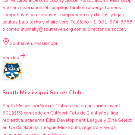
con vínculos a Desoto County Soccer Association y Mississippi
Soccer Association; el complejo también alberga torneos
competitivos y recreativos, campamentos y clínicas, y ligas
adultas bajo techo y al aire libre. Teléfono +1-901-574-3758
o correo lnunnally@southaven.org con el director de soccer.
Southaven, Mississippi
Ver club
South Mississippi Soccer Club
South Mississippi Soccer Club es una organización juvenil
501(c)(3) con sede en Gulfport: Tots de 2 a 4 años, liga
recreativa, academia Elite Development League y Elite Select
en USYS National League Mid-South; registro y ayuda
económica van por PlayMetrics.