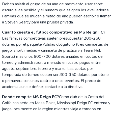
Deben asistir al grupo de su ano de nacimiento, usar short
oscuro si es posible y el numero que asignen los evaluadores.
Familias que se mudan a mitad de ano pueden escribir o llamar
a Steven Searcy para una prueba privada.
Cuanto cuesta el futbol competitivo en MS Reign FC?
Las familias competitivas suelen presupuestar 200-250
dolares por el paquete Adidas obligatorio (tres camisetas de
juego, short, medias y camiseta de practica via Team Hub
Sports) mas unos 600-700 dolares anuales en cuotas de
torneo y administracion, a menudo en cuatro pagos entre
agosto, septiembre, febrero y marzo. Las cuotas por
temporada de torneo suelen ser 300-350 dolares por otono
o primavera con unos cuatro o cinco eventos. El precio de
academia aun se define; contacte a la directiva.
Donde compite MS Reign FC?
Como club de la Costa del
Golfo con sede en Moss Point, Mississippi Reign FC entrena y
juega localmente en la region mientras viaja a torneos en