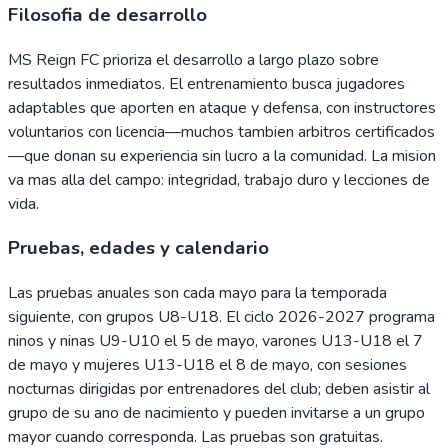
Filosofia de desarrollo
MS Reign FC prioriza el desarrollo a largo plazo sobre
resultados inmediatos. El entrenamiento busca jugadores
adaptables que aporten en ataque y defensa, con instructores
voluntarios con licencia—muchos tambien arbitros certificados
—que donan su experiencia sin lucro a la comunidad. La mision
va mas alla del campo: integridad, trabajo duro y lecciones de
vida.
Pruebas, edades y calendario
Las pruebas anuales son cada mayo para la temporada
siguiente, con grupos U8-U18. El ciclo 2026-2027 programa
ninos y ninas U9-U10 el 5 de mayo, varones U13-U18 el 7
de mayo y mujeres U13-U18 el 8 de mayo, con sesiones
nocturnas dirigidas por entrenadores del club; deben asistir al
grupo de su ano de nacimiento y pueden invitarse a un grupo
mayor cuando corresponda. Las pruebas son gratuitas.