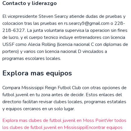
Contacto y liderazgo
El vicepresidente Steven Searcy atiende dudas de pruebas y
colocacion tras las pruebas en rs.searcy9@gmail.com o 228-
218-6327. La junta voluntaria supervisa la operacion sin fines
de lucro, y el cuerpo tecnico incluye entrenadores con licencia
USSF como Alecia Rolling (licencia nacional C con diplomas de
portero) y varios con licencia nacional D vinculados a
programas escolares locales.
Explora mas equipos
Compara
Mississippi Reign Futbol Club
con otras opciones de
futbol juvenil en tu zona antes de decidir. Estos enlaces del
directorio facilitan revisar clubes locales, programas estatales
y equipos cercanos en un solo lugar.
Explora mas clubes de futbol juvenil en
Moss Point
Ver todos
los clubes de futbol juvenil en
Mississippi
Encontrar equipos