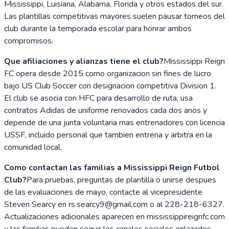
Mississippi, Luisiana, Alabama, Florida y otros estados del sur.
Las plantillas competitivas mayores suelen pausar torneos del
club durante la temporada escolar para honrar ambos
compromisos.
Que afiliaciones y alianzas tiene el club?
Mississippi Reign
FC opera desde 2015 como organizacion sin fines de lucro
bajo US Club Soccer con designacion competitiva Division 1.
El club se asocia con HFC para desarrollo de ruta, usa
contratos Adidas de uniforme renovados cada dos anos y
depende de una junta voluntaria mas entrenadores con licencia
USSF, incluido personal que tambien entrena y arbitra en la
comunidad local.
Como contactan las familias a Mississippi Reign Futbol
Club?
Para pruebas, preguntas de plantilla o unirse despues
de las evaluaciones de mayo, contacte al vicepresidente
Steven Searcy en rs.searcy9@gmail.com o al 228-218-6327.
Actualizaciones adicionales aparecen en mississippireignfc.com
y las familias pueden seguir los canales sociales enlazados