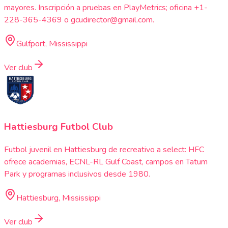
mayores. Inscripción a pruebas en PlayMetrics; oficina +1-
228-365-4369 o gcudirector@gmail.com.
Gulfport, Mississippi
Ver club
Hattiesburg Futbol Club
Futbol juvenil en Hattiesburg de recreativo a select: HFC
ofrece academias, ECNL-RL Gulf Coast, campos en Tatum
Park y programas inclusivos desde 1980.
Hattiesburg, Mississippi
Ver club