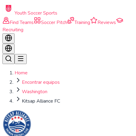
Skip to main content
Youth Soccer Sports
Find Teams
Soccer Pitch
Training
Reviews
Recruiting
Home
Encontrar equipos
Washington
Kitsap Alliance FC