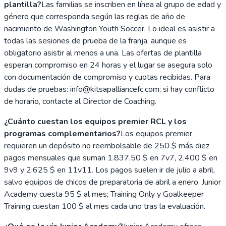
plantilla?
Las familias se inscriben en línea al grupo de edad y
género que corresponda según las reglas de año de
nacimiento de Washington Youth Soccer. Lo ideal es asistir a
todas las sesiones de prueba de la franja, aunque es
obligatorio asistir al menos a una. Las ofertas de plantilla
esperan compromiso en 24 horas y el lugar se asegura solo
con documentación de compromiso y cuotas recibidas. Para
dudas de pruebas: info@kitsapalliancefc.com; si hay conflicto
de horario, contacte al Director de Coaching.
¿Cuánto cuestan los equipos premier RCL y los
programas complementarios?
Los equipos premier
requieren un depósito no reembolsable de 250 $ más diez
pagos mensuales que suman 1.837,50 $ en 7v7, 2.400 $ en
9v9 y 2.625 $ en 11v11. Los pagos suelen ir de julio a abril,
salvo equipos de chicos de preparatoria de abril a enero. Junior
Academy cuesta 95 $ al mes; Training Only y Goalkeeper
Training cuestan 100 $ al mes cada uno tras la evaluación.