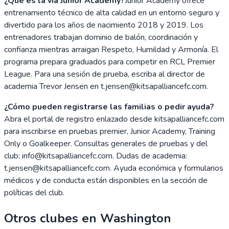
¿Qué es la vía Junior Academy?
Junior Academy ofrece
entrenamiento técnico de alta calidad en un entorno seguro y
divertido para los años de nacimiento 2018 y 2019. Los
entrenadores trabajan dominio de balón, coordinación y
confianza mientras arraigan Respeto, Humildad y Armonía. El
programa prepara graduados para competir en RCL Premier
League. Para una sesión de prueba, escriba al director de
academia Trevor Jensen en t.jensen@kitsapalliancefc.com.
¿Cómo pueden registrarse las familias o pedir ayuda?
Abra el portal de registro enlazado desde kitsapalliancefc.com
para inscribirse en pruebas premier, Junior Academy, Training
Only o Goalkeeper. Consultas generales de pruebas y del
club: info@kitsapalliancefc.com. Dudas de academia:
t.jensen@kitsapalliancefc.com. Ayuda económica y formularios
médicos y de conducta están disponibles en la sección de
políticas del club.
Otros clubes en
Washington