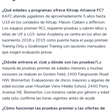
¿Qué edades y programas ofrece Kitsap Alliance FC?
KAFC atiende jugadores de aproximadamente 5 años hasta
U19 en los condados de Kitsap, Mason, Clallam y Jefferson.
Los equipos premier RCL requieren pruebas y cubren niños y
niñas de U9 a U19. Junior Academy se centra en los años de
nacimiento 2018 y 2019 como puente hacia el juego premier.
Training Only y Goalkeeper Training son opciones mensuales
que exigen evaluación previa.
¿Dónde entrena el club y dónde son las pruebas?
La
mayoría de pruebas premier de edades menores y muchas
sesiones se realizan en Gordon Field, 1400 Fairgrounds Road
NW, Bremerton. Evaluaciones de chicos mayores y algunas de
edad escolar usan Mountain View Middle School, 2400 Perry
Avenue NE, Bremerton. Los horarios varían por género y edad
cada ciclo; confirme las horas vigentes antes de acudir.
¿Cómo funcionan las pruebas premier y las ofertas de