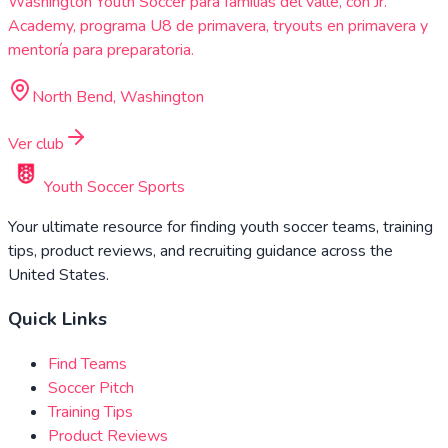
Washington Youth Soccer para familias del valle, con Jr.
Academy, programa U8 de primavera, tryouts en primavera y
mentoría para preparatoria.
North Bend, Washington
Ver club
Youth Soccer Sports
Your ultimate resource for finding youth soccer teams, training
tips, product reviews, and recruiting guidance across the
United States.
Quick Links
Find Teams
Soccer Pitch
Training Tips
Product Reviews