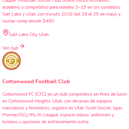
Copper Mountain Soccer Club ofrece fútbol recreativo,
academy y competitivo para edades 3–19 en los condados
Salt Lake y Utah, con tryouts 2026 del 18 al 29 de mayo y
cuotas comp desde $480.
Salt Lake City, Utah
Ver club
Cottonwood Football Club
Cottonwood FC (CFC) es un club competitivo sin fines de lucro
en Cottonwood Heights, Utah, con decenas de equipos
masculinos y femeninos, registro en Utah Youth Soccer, ligas
Premier/SCL/IRL/X-League, espacio indoor, uniformes y
torneos u opciones de entrenamiento extra.