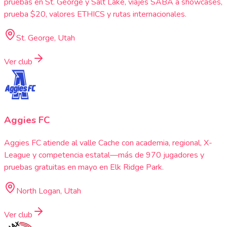
pruebas en St. George y Salt Lake, viajes SABA a showcases,
prueba $20, valores ETHICS y rutas internacionales.
St. George, Utah
Ver club
Aggies FC
Aggies FC atiende al valle Cache con academia, regional, X-
League y competencia estatal—más de 970 jugadores y
pruebas gratuitas en mayo en Elk Ridge Park.
North Logan, Utah
Ver club