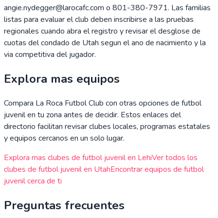
angie.nydegger@larocafc.com o 801-380-7971. Las familias
listas para evaluar el club deben inscribirse a las pruebas
regionales cuando abra el registro y revisar el desglose de
cuotas del condado de Utah segun el ano de nacimiento y la
via competitiva del jugador.
Explora mas equipos
Compara
La Roca Futbol Club
con otras opciones de futbol
juvenil en tu zona antes de decidir. Estos enlaces del
directorio facilitan revisar clubes locales, programas estatales
y equipos cercanos en un solo lugar.
Explora mas clubes de futbol juvenil en
Lehi
Ver todos los
clubes de futbol juvenil en
Utah
Encontrar equipos de futbol
juvenil cerca de ti
Preguntas frecuentes