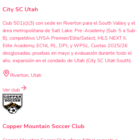
City SC Utah
Club 501(c)(3) con sede en Riverton para el South Valley y el
área metropolitana de Salt Lake: Pre-Academy (Sub-5 a Sub-
8), competitivo UYSA Premier/Elite/Select, MLS NEXT II,
Elite Academy, ECNL RL, DPL y WPSL. Cuotas 2025/26
desglosadas, pruebas en mayo y evaluación durante todo el
año, expansión en el condado de Utah (City SC Utah South).
Riverton, Utah
Ver club
Copper Mountain Soccer Club