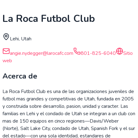
La Roca Futbol Club
Lehi, Utah
angie.nydegger@larocafc.com
801-825-6040
Sitio
web
Acerca de
La Roca Futbol Club es una de las organizaciones juveniles de
futbol mas grandes y competitivas de Utah, fundada en 2005
y construida sobre desarrollo, pasion, unidad y caracter. Las
familias en Lehi y el condado de Utah se integran a un club con
mas de 150 equipos en cinco regiones—Davis/Weber
(Norte), Salt Lake City, condado de Utah, Spanish Fork y el sur
del estado—con una sola identidad, estandares de