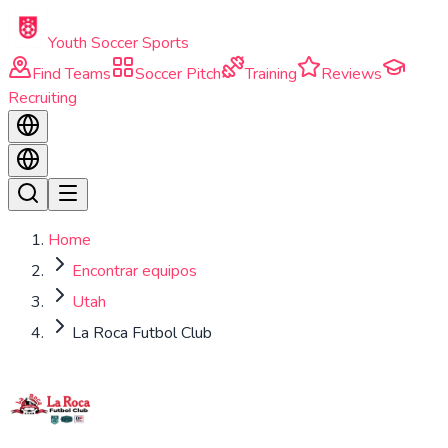
Skip to main content
Youth Soccer Sports
Find Teams
Soccer Pitch
Training
Reviews
Recruiting
Home
Encontrar equipos
Utah
La Roca Futbol Club