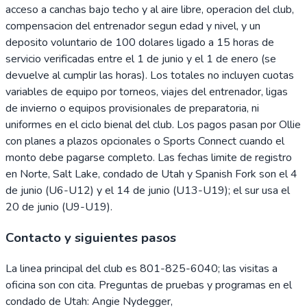
acceso a canchas bajo techo y al aire libre, operacion del club,
compensacion del entrenador segun edad y nivel, y un
deposito voluntario de 100 dolares ligado a 15 horas de
servicio verificadas entre el 1 de junio y el 1 de enero (se
devuelve al cumplir las horas). Los totales no incluyen cuotas
variables de equipo por torneos, viajes del entrenador, ligas
de invierno o equipos provisionales de preparatoria, ni
uniformes en el ciclo bienal del club. Los pagos pasan por Ollie
con planes a plazos opcionales o Sports Connect cuando el
monto debe pagarse completo. Las fechas limite de registro
en Norte, Salt Lake, condado de Utah y Spanish Fork son el 4
de junio (U6-U12) y el 14 de junio (U13-U19); el sur usa el
20 de junio (U9-U19).
Contacto y siguientes pasos
La linea principal del club es 801-825-6040; las visitas a
oficina son con cita. Preguntas de pruebas y programas en el
condado de Utah: Angie Nydegger,