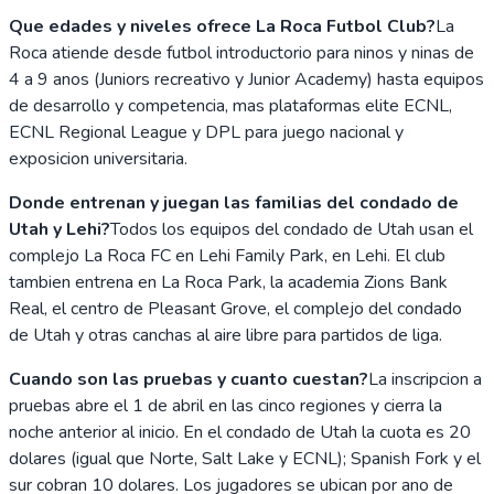
Que edades y niveles ofrece La Roca Futbol Club?
La
Roca atiende desde futbol introductorio para ninos y ninas de
4 a 9 anos (Juniors recreativo y Junior Academy) hasta equipos
de desarrollo y competencia, mas plataformas elite ECNL,
ECNL Regional League y DPL para juego nacional y
exposicion universitaria.
Donde entrenan y juegan las familias del condado de
Utah y Lehi?
Todos los equipos del condado de Utah usan el
complejo La Roca FC en Lehi Family Park, en Lehi. El club
tambien entrena en La Roca Park, la academia Zions Bank
Real, el centro de Pleasant Grove, el complejo del condado
de Utah y otras canchas al aire libre para partidos de liga.
Cuando son las pruebas y cuanto cuestan?
La inscripcion a
pruebas abre el 1 de abril en las cinco regiones y cierra la
noche anterior al inicio. En el condado de Utah la cuota es 20
dolares (igual que Norte, Salt Lake y ECNL); Spanish Fork y el
sur cobran 10 dolares. Los jugadores se ubican por ano de