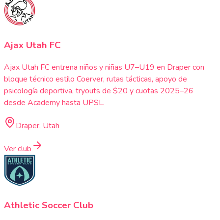
Ajax Utah FC
Ajax Utah FC entrena niños y niñas U7–U19 en Draper con
bloque técnico estilo Coerver, rutas tácticas, apoyo de
psicología deportiva, tryouts de $20 y cuotas 2025–26
desde Academy hasta UPSL.
Draper, Utah
Ver club
Athletic Soccer Club