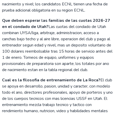
nacimiento y nivel; los candidatos ECNL tienen una fecha de
prueba adicional obligatoria en su region ECNL.
Que deben esperar las familias de las cuotas 2026-27
en el condado de Utah?
Las cuotas del condado de Utah
combinan UYSA/liga, arbitraje, administracion, acceso a
canchas bajo techo y al aire libre, operacion del club y pago al
entrenador segun edad y nivel, mas un deposito voluntario de
100 dolares reembolsable tras 15 horas de servicio antes del
1 de enero. Torneos de equipo, uniformes y equipos
provisionales de preparatoria son aparte; los totales por ano
de nacimiento estan en la tabla regional del club.
Cual es la filosofia de entrenamiento de La Roca?
El club
se apoya en desarrollo, pasion, unidad y caracter, con modelo
todo el ano, directores profesionales, apoyo de porteros y uno
de los cuerpos tecnicos con mas licencias USSF en Utah. El
entrenamiento mezcla trabajo tecnico y tactico con
rendimiento humano, nutricion, video y habilidades mentales