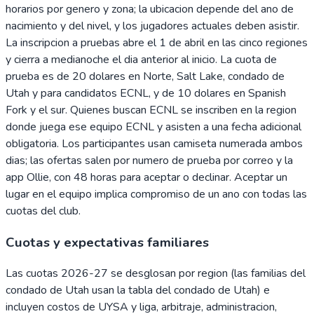
horarios por genero y zona; la ubicacion depende del ano de
nacimiento y del nivel, y los jugadores actuales deben asistir.
La inscripcion a pruebas abre el 1 de abril en las cinco regiones
y cierra a medianoche el dia anterior al inicio. La cuota de
prueba es de 20 dolares en Norte, Salt Lake, condado de
Utah y para candidatos ECNL, y de 10 dolares en Spanish
Fork y el sur. Quienes buscan ECNL se inscriben en la region
donde juega ese equipo ECNL y asisten a una fecha adicional
obligatoria. Los participantes usan camiseta numerada ambos
dias; las ofertas salen por numero de prueba por correo y la
app Ollie, con 48 horas para aceptar o declinar. Aceptar un
lugar en el equipo implica compromiso de un ano con todas las
cuotas del club.
Cuotas y expectativas familiares
Las cuotas 2026-27 se desglosan por region (las familias del
condado de Utah usan la tabla del condado de Utah) e
incluyen costos de UYSA y liga, arbitraje, administracion,