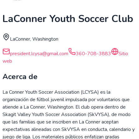
LaConner Youth Soccer Club
LaConner, Washington
president.lcysa@gmail.com
360-708-3883
Sitio
web
Acerca de
La Conner Youth Soccer Association (LCYSA) es la
organización de fútbol juvenil impulsada por voluntarios que
atiende a La Conner, Washington. El club opera dentro de
Skagit Valley Youth Soccer Association (SkVYSA), de modo
que las familias que se inscriben en La Conner aceptan
expectativas alineadas con SkVYSA en conducta, calendario y
juego de liga. Los materiales públicos enfatizan gradas