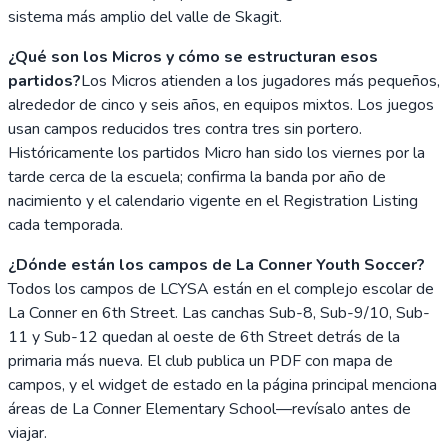
sistema más amplio del valle de Skagit.
¿Qué son los Micros y cómo se estructuran esos
partidos?
Los Micros atienden a los jugadores más pequeños,
alrededor de cinco y seis años, en equipos mixtos. Los juegos
usan campos reducidos tres contra tres sin portero.
Históricamente los partidos Micro han sido los viernes por la
tarde cerca de la escuela; confirma la banda por año de
nacimiento y el calendario vigente en el Registration Listing
cada temporada.
¿Dónde están los campos de La Conner Youth Soccer?
Todos los campos de LCYSA están en el complejo escolar de
La Conner en 6th Street. Las canchas Sub-8, Sub-9/10, Sub-
11 y Sub-12 quedan al oeste de 6th Street detrás de la
primaria más nueva. El club publica un PDF con mapa de
campos, y el widget de estado en la página principal menciona
áreas de La Conner Elementary School—revísalo antes de
viajar.