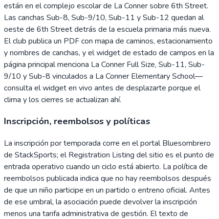
están en el complejo escolar de La Conner sobre 6th Street.
Las canchas Sub-8, Sub-9/10, Sub-11 y Sub-12 quedan al
oeste de 6th Street detrás de la escuela primaria más nueva.
El club publica un PDF con mapa de caminos, estacionamiento
y nombres de canchas, y el widget de estado de campos en la
página principal menciona La Conner Full Size, Sub-11, Sub-
9/10 y Sub-8 vinculados a La Conner Elementary School—
consulta el widget en vivo antes de desplazarte porque el
clima y los cierres se actualizan ahí.
Inscripción, reembolsos y políticas
La inscripción por temporada corre en el portal Bluesombrero
de StackSports; el Registration Listing del sitio es el punto de
entrada operativo cuando un ciclo está abierto. La política de
reembolsos publicada indica que no hay reembolsos después
de que un niño participe en un partido o entreno oficial. Antes
de ese umbral, la asociación puede devolver la inscripción
menos una tarifa administrativa de gestión. El texto de