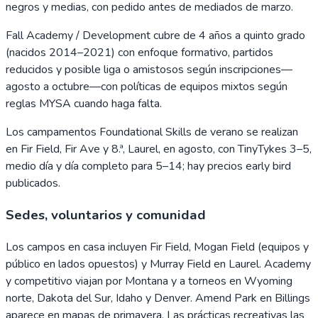
negros y medias, con pedido antes de mediados de marzo.
Fall Academy / Development cubre de 4 años a quinto grado
(nacidos 2014–2021) con enfoque formativo, partidos
reducidos y posible liga o amistosos según inscripciones—
agosto a octubre—con políticas de equipos mixtos según
reglas MYSA cuando haga falta.
Los campamentos Foundational Skills de verano se realizan
en Fir Field, Fir Ave y 8.ª, Laurel, en agosto, con TinyTykes 3–5,
medio día y día completo para 5–14; hay precios early bird
publicados.
Sedes, voluntarios y comunidad
Los campos en casa incluyen Fir Field, Mogan Field (equipos y
público en lados opuestos) y Murray Field en Laurel. Academy
y competitivo viajan por Montana y a torneos en Wyoming
norte, Dakota del Sur, Idaho y Denver. Amend Park en Billings
aparece en mapas de primavera. Las prácticas recreativas las