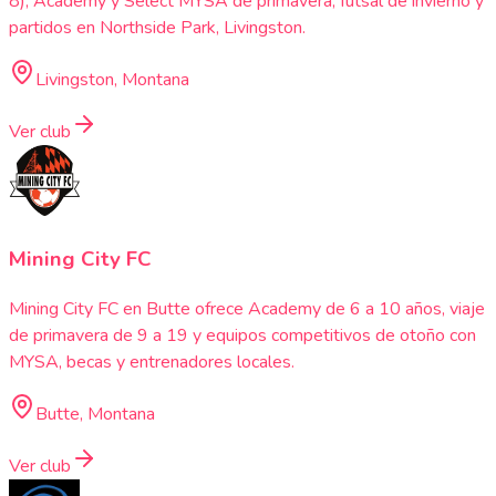
8), Academy y Select MYSA de primavera, futsal de invierno y
partidos en Northside Park, Livingston.
Livingston, Montana
Ver club
Mining City FC
Mining City FC en Butte ofrece Academy de 6 a 10 años, viaje
de primavera de 9 a 19 y equipos competitivos de otoño con
MYSA, becas y entrenadores locales.
Butte, Montana
Ver club