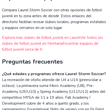
Compara
Laurel Storm Soccer
con otras opciones de futbol
juvenil en tu zona antes de decidir. Estos enlaces del
directorio facilitan revisar clubes locales, programas estatales
y equipos cercanos en un solo lugar.
Explora mas clubes de futbol juvenil en
Laurel
Ver todos los
clubes de futbol juvenil en
Montana
Encontrar equipos de
futbol juvenil cerca de ti
Preguntas frecuentes
¿Qué edades y programas ofrece Laurel Storm Soccer?
La recreación de otoño atiende de U4 a U14 (preescolar a
octavo). La primavera suma Micro Academy (U8), Pre-
Academy (U9/U10) y Spring Academy (U11/U12) antes del
competitivo MYSA de 11 a 19 años. Fall Academy /
Development cubre de 4 años a quinto grado, y los
campamentos Foundational Skills de verano son en Fir Field