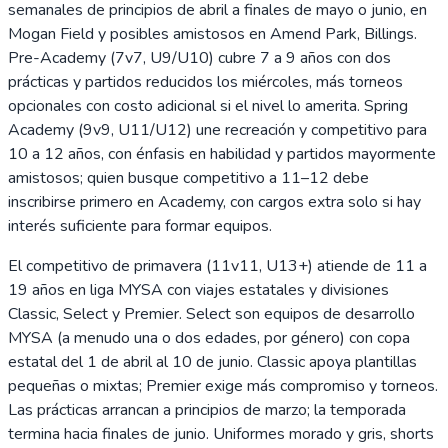
semanales de principios de abril a finales de mayo o junio, en
Mogan Field y posibles amistosos en Amend Park, Billings.
Pre-Academy (7v7, U9/U10) cubre 7 a 9 años con dos
prácticas y partidos reducidos los miércoles, más torneos
opcionales con costo adicional si el nivel lo amerita. Spring
Academy (9v9, U11/U12) une recreación y competitivo para
10 a 12 años, con énfasis en habilidad y partidos mayormente
amistosos; quien busque competitivo a 11–12 debe
inscribirse primero en Academy, con cargos extra solo si hay
interés suficiente para formar equipos.
El competitivo de primavera (11v11, U13+) atiende de 11 a
19 años en liga MYSA con viajes estatales y divisiones
Classic, Select y Premier. Select son equipos de desarrollo
MYSA (a menudo una o dos edades, por género) con copa
estatal del 1 de abril al 10 de junio. Classic apoya plantillas
pequeñas o mixtas; Premier exige más compromiso y torneos.
Las prácticas arrancan a principios de marzo; la temporada
termina hacia finales de junio. Uniformes morado y gris, shorts