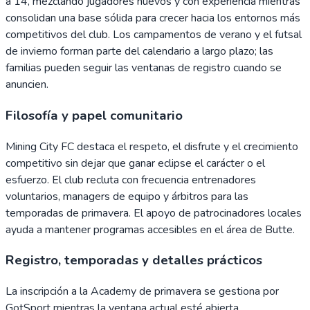
a 14, mezclando jugadores nuevos y con experiencia mientras
consolidan una base sólida para crecer hacia los entornos más
competitivos del club. Los campamentos de verano y el futsal
de invierno forman parte del calendario a largo plazo; las
familias pueden seguir las ventanas de registro cuando se
anuncien.
Filosofía y papel comunitario
Mining City FC destaca el respeto, el disfrute y el crecimiento
competitivo sin dejar que ganar eclipse el carácter o el
esfuerzo. El club recluta con frecuencia entrenadores
voluntarios, managers de equipo y árbitros para las
temporadas de primavera. El apoyo de patrocinadores locales
ayuda a mantener programas accesibles en el área de Butte.
Registro, temporadas y detalles prácticos
La inscripción a la Academy de primavera se gestiona por
GotSport mientras la ventana actual esté abierta