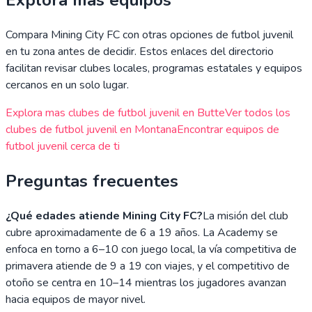
Explora mas equipos
Compara
Mining City FC
con otras opciones de futbol juvenil
en tu zona antes de decidir. Estos enlaces del directorio
facilitan revisar clubes locales, programas estatales y equipos
cercanos en un solo lugar.
Explora mas clubes de futbol juvenil en
Butte
Ver todos los
clubes de futbol juvenil en
Montana
Encontrar equipos de
futbol juvenil cerca de ti
Preguntas frecuentes
¿Qué edades atiende Mining City FC?
La misión del club
cubre aproximadamente de 6 a 19 años. La Academy se
enfoca en torno a 6–10 con juego local, la vía competitiva de
primavera atiende de 9 a 19 con viajes, y el competitivo de
otoño se centra en 10–14 mientras los jugadores avanzan
hacia equipos de mayor nivel.