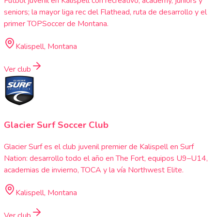
Futbol juvenil en Kalispell con recreativo, academy, juniors y
seniors; la mayor liga rec del Flathead, ruta de desarrollo y el
primer TOPSoccer de Montana.
Kalispell, Montana
Ver club
Glacier Surf Soccer Club
Glacier Surf es el club juvenil premier de Kalispell en Surf
Nation: desarrollo todo el año en The Fort, equipos U9–U14,
academias de invierno, TOCA y la vía Northwest Elite.
Kalispell, Montana
Ver club