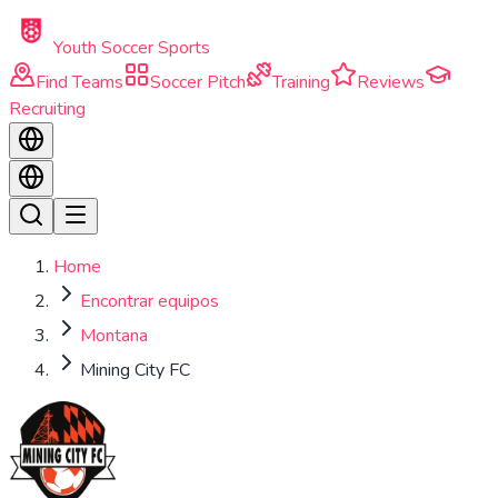
Skip to main content
Youth Soccer Sports
Find Teams
Soccer Pitch
Training
Reviews
Recruiting
Home
Encontrar equipos
Montana
Mining City FC