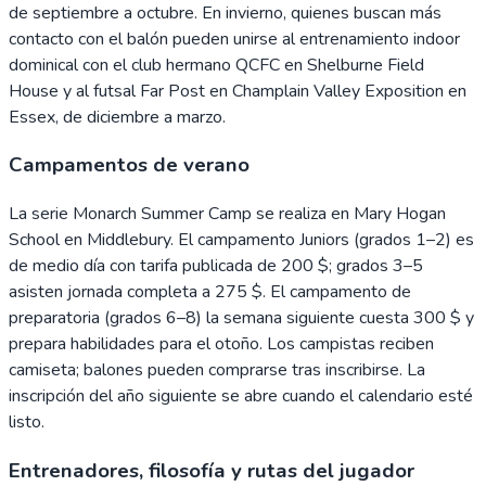
de septiembre a octubre. En invierno, quienes buscan más
contacto con el balón pueden unirse al entrenamiento indoor
dominical con el club hermano QCFC en Shelburne Field
House y al futsal Far Post en Champlain Valley Exposition en
Essex, de diciembre a marzo.
Campamentos de verano
La serie Monarch Summer Camp se realiza en Mary Hogan
School en Middlebury. El campamento Juniors (grados 1–2) es
de medio día con tarifa publicada de 200 $; grados 3–5
asisten jornada completa a 275 $. El campamento de
preparatoria (grados 6–8) la semana siguiente cuesta 300 $ y
prepara habilidades para el otoño. Los campistas reciben
camiseta; balones pueden comprarse tras inscribirse. La
inscripción del año siguiente se abre cuando el calendario esté
listo.
Entrenadores, filosofía y rutas del jugador