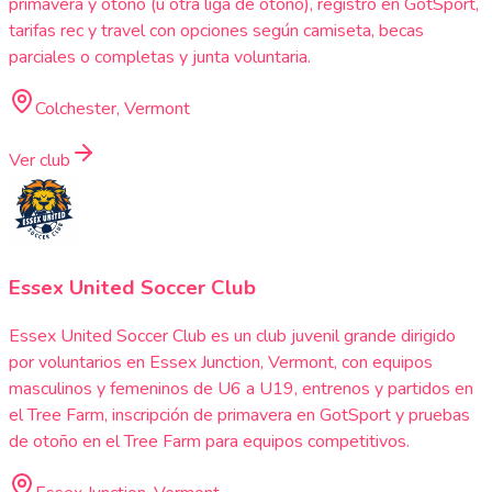
primavera y otoño (u otra liga de otoño), registro en GotSport,
tarifas rec y travel con opciones según camiseta, becas
parciales o completas y junta voluntaria.
Colchester, Vermont
Ver club
Essex United Soccer Club
Essex United Soccer Club es un club juvenil grande dirigido
por voluntarios en Essex Junction, Vermont, con equipos
masculinos y femeninos de U6 a U19, entrenos y partidos en
el Tree Farm, inscripción de primavera en GotSport y pruebas
de otoño en el Tree Farm para equipos competitivos.