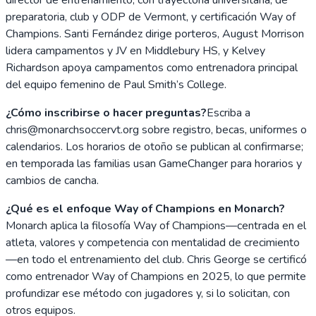
preparatoria, club y ODP de Vermont, y certificación Way of
Champions. Santi Fernández dirige porteros, August Morrison
lidera campamentos y JV en Middlebury HS, y Kelvey
Richardson apoya campamentos como entrenadora principal
del equipo femenino de Paul Smith’s College.
¿Cómo inscribirse o hacer preguntas?
Escriba a
chris@monarchsoccervt.org sobre registro, becas, uniformes o
calendarios. Los horarios de otoño se publican al confirmarse;
en temporada las familias usan GameChanger para horarios y
cambios de cancha.
¿Qué es el enfoque Way of Champions en Monarch?
Monarch aplica la filosofía Way of Champions—centrada en el
atleta, valores y competencia con mentalidad de crecimiento
—en todo el entrenamiento del club. Chris George se certificó
como entrenador Way of Champions en 2025, lo que permite
profundizar ese método con jugadores y, si lo solicitan, con
otros equipos.