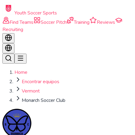
Skip to main content
Youth Soccer Sports
Find Teams
Soccer Pitch
Training
Reviews
Recruiting
Home
Encontrar equipos
Vermont
Monarch Soccer Club